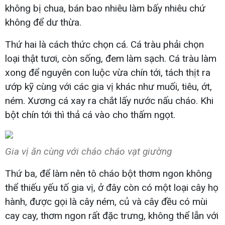
không bị chua, bán bao nhiêu làm bấy nhiêu chứ
không để dư thừa.
Thứ hai là cách thức chọn cá. Cá tràu phải chọn
loại thật tươi, còn sống, đem làm sạch. Cá tràu làm
xong để nguyên con luộc vừa chín tới, tách thịt ra
ướp kỹ cùng với các gia vị khác như muối, tiêu, ớt,
ném. Xương cá xay ra chắt lấy nước nấu cháo. Khi
bột chín tới thì thả cá vào cho thấm ngọt.
Gia vị ăn cùng với cháo cháo vạt giường
Thứ ba, để làm nên tô cháo bột thơm ngon không
thể thiếu yếu tố gia vị, ở đây còn có một loại cây họ
hành, được gọi là cây ném, củ và cây đều có mùi
cay cay, thơm ngon rất đặc trưng, không thể lẫn với