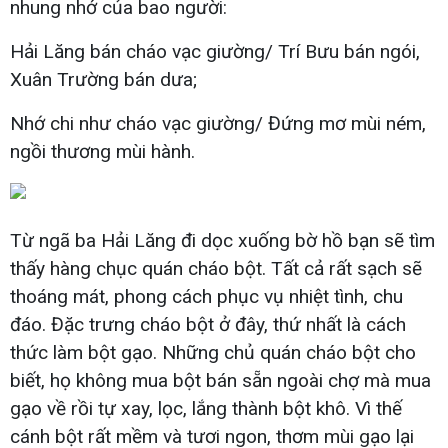
nhung nhớ của bao người:
Hải Lăng bán cháo vạc giường/ Trí Bưu bán ngói,
Xuân Trường bán dưa;
Nhớ chi như cháo vạc giường/ Đứng mơ mùi ném,
ngồi thương mùi hành.
Từ ngã ba Hải Lăng đi dọc xuống bờ hồ bạn sẽ tìm
thấy hàng chục quán cháo bột. Tất cả rất sạch sẽ
thoáng mát, phong cách phục vụ nhiệt tình, chu
đáo. Đặc trưng cháo bột ở đây, thứ nhất là cách
thức làm bột gạo. Những chủ quán cháo bột cho
biết, họ không mua bột bán sẵn ngoài chợ mà mua
gạo về rồi tự xay, lọc, lắng thành bột khô. Vì thế
cánh bột rất mềm và tươi ngon, thơm mùi gạo lại