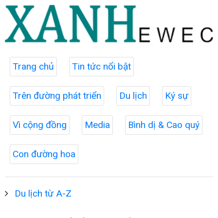
Trang chủ
Tin tức nổi bật
Trên đường phát triển
Du lịch
Ký sự
Vì cộng đồng
Media
Bình dị & Cao quý
Con đường hoa
Du lịch từ A-Z