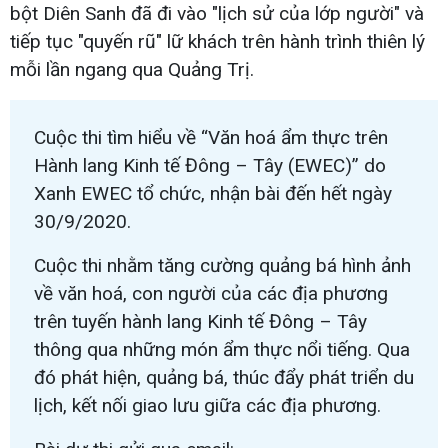
bột Diên Sanh đã đi vào "lịch sử của lớp người" và
tiếp tục "quyến rũ" lữ khách trên hành trình thiên lý
mỗi lần ngang qua Quảng Trị.
Cuộc thi tìm hiểu về “Văn hoá ẩm thực trên
Hành lang Kinh tế Đông – Tây (EWEC)” do
Xanh EWEC tổ chức, nhận bài đến hết ngày
30/9/2020.
Cuộc thi nhằm tăng cường quảng bá hình ảnh
về văn hoá, con người của các địa phương
trên tuyến hành lang Kinh tế Đông – Tây
thông qua những món ẩm thực nổi tiếng. Qua
đó phát hiện, quảng bá, thúc đẩy phát triển du
lịch, kết nối giao lưu giữa các địa phương.