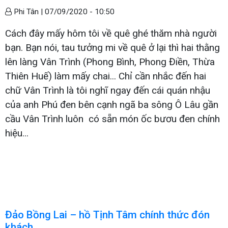
Phi Tân |
07/09/2020 - 10:50
Cách đây mấy hôm tôi về quê ghé thăm nhà người
bạn. Bạn nói, tau tưởng mi về quê ở lại thì hai thằng
lên làng Vân Trình (Phong Bình, Phong Điền, Thừa
Thiên Huế) làm mấy chai... Chỉ cần nhắc đến hai
chữ Vân Trình là tôi nghĩ ngay đến cái quán nhậu
của anh Phú đen bên cạnh ngã ba sông Ô Lâu gần
cầu Vân Trình luôn có sẵn món ốc bươu đen chính
hiệu...
Đảo Bồng Lai – hồ Tịnh Tâm chính thức đón
khách