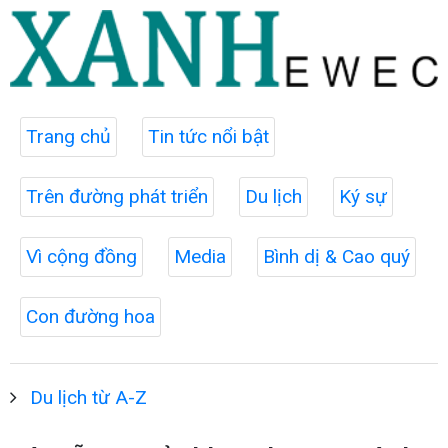
Trang chủ
Tin tức nổi bật
Trên đường phát triển
Du lịch
Ký sự
Vì cộng đồng
Media
Bình dị & Cao quý
Con đường hoa
Du lịch từ A-Z