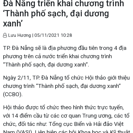
Đà Nẵng triển khai chương trình
‘Thành phố sạch, đại dương
xanh’
Lưu Hương |
05/11/2021 10:28
TP. Đà Nẵng sẽ là địa phương đầu tiên trong 4 địa
phương trên cả nước triển khai chương trình
“Thành phố sạch, đại dương xanh”.
Ngày 2/11, TP. Đà Nẵng tổ chức Hội thảo giới thiệu
chương trình “Thành phố sạch, đại dương xanh”
(CCBO).
Hội thảo được tổ chức theo hình thức trực tuyến,
với 14 điểm cầu từ các cơ quan Trung ương, các tổ
chức, đối tác như: Tổng cục Biển và Hải đảo Việt
Nam (VASI), Liên hiệp các hội Khoa học và Kỹ thuật