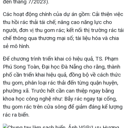
đến tháng 7/2023).
Các hoạt động chính của dự án gồm: Cải thiện việc
thu hồi rác thải tái chế; nâng cao năng lực cho
người, đơn vị thu gom rác; kết nối thị trường rác tái
chế thông qua thương mại số; tài liệu hóa và chia
sẻ mô hình.
Để chương trình triển khai có hiệu quả, TS. Phạm
Phú Song Toàn, Đại học Đà Nẵng cho rằng, thành
phố cần triển khai hiệu quả, đồng bộ về cách thức
thu gom, phân loại rác thải đến từng quận huyện,
phường xã. Trước hết cần can thiệp ngay bằng
khoa học công nghệ như: Bẫy rác ngay tại cống,
thu gom rác trên cửa sông để giảm đáng kể lượng
rác ra biển.