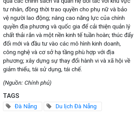
qua các chính sách và quan hệ đối tác với khu vực
tư nhân, đồng thời trao quyền cho phụ nữ và bảo
vệ người lao động; nâng cao năng lực của chính
quyền địa phương và quốc gia để cải thiện quản lý
chất thải rắn và một nền kinh tế tuần hoàn; thúc đẩy
đổi mới và đầu tư vào các mô hình kinh doanh,
công nghệ và cơ sở hạ tầng phù hợp với địa
phương; xây dựng sự thay đổi hành vi và xã hội về
giảm thiểu, tái sử dụng, tái chế.
(Nguồn: Chính phủ)
TAGS
Đà Nẵng
Du lịch Đà Nẵng