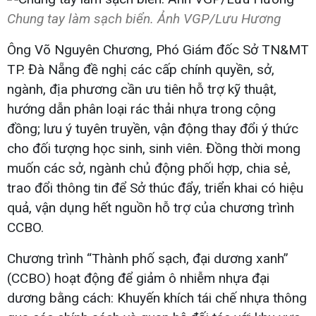
Chung tay làm sạch biển. Ảnh VGP/Lưu Hương
Ông Võ Nguyên Chương, Phó Giám đốc Sở TN&MT
TP. Đà Nẵng đề nghị các cấp chính quyền, sở,
ngành, địa phương cần ưu tiên hỗ trợ kỹ thuật,
hướng dẫn phân loại rác thải nhựa trong cộng
đồng; lưu ý tuyên truyền, vận động thay đổi ý thức
cho đối tượng học sinh, sinh viên. Đồng thời mong
muốn các sở, ngành chủ động phối hợp, chia sẻ,
trao đổi thông tin để Sở thúc đẩy, triển khai có hiệu
quả, vận dụng hết nguồn hỗ trợ của chương trình
CCBO.
Chương trình “Thành phố sạch, đại dương xanh”
(CCBO) hoạt động để giảm ô nhiễm nhựa đại
dương bằng cách: Khuyến khích tái chế nhựa thông