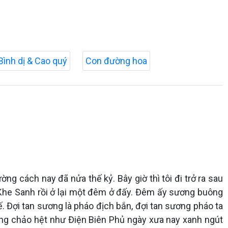
Bình dị & Cao quý
Con đường hoa
ờng cách nay đã nửa thế kỷ. Bây giờ thì tôi đi trở ra sau
n Khe Sanh rồi ở lại một đêm ở đấy. Đêm ấy sương buông
 Đợi tan sương là pháo địch bắn, đợi tan sương pháo ta
òng chảo hệt như Điện Biên Phủ ngày xưa nay xanh ngút