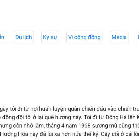
ển
Du lịch
Ký sự
Vì cộng đồng
Media
gày tôi đi từ nơi huấn luyện quân chiến đấu vào chiến trư
 đồng đội tôi ở lại quê hương này. Tôi đi từ Đông Hà lê
 nhưng còn nhớ lắm, tháng 4 năm 1968 sương mù cũng thế.
Hướng Hóa này đã lùi xa hơn nửa thế kỷ. Cây cối ở cái l