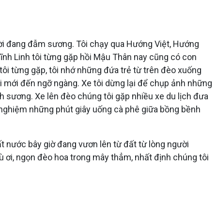
 trời đang đẫm sương. Tôi chạy qua Hướng Việt, Hướng
 Vĩnh Linh tôi từng gặp hồi Mậu Thân nay cũng có con
tôi từng gặp, tôi nhớ những đứa trẻ từ trên đèo xuống
ổi mới đến ngỡ ngàng. Xe tôi dừng lại để chụp ảnh những
nh sương. Xe lên đèo chúng tôi gặp nhiều xe du lịch đưa
 nghiệm những phút giây uống cà phê giữa bồng bềnh
ất nước bây giờ đang vươn lên từ đất từ lòng người
Mù ơi, ngọn đèo hoa trong mây thẳm, nhất định chúng tôi