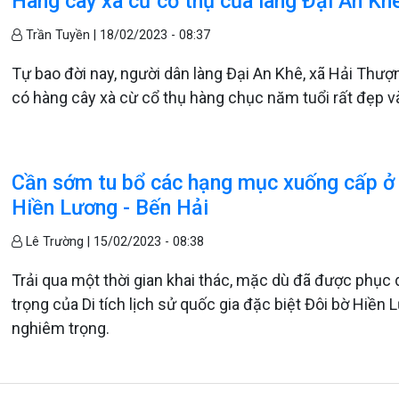
Hàng cây xà cừ cổ thụ của làng Đại An Kh
Trần Tuyền |
18/02/2023 - 08:37
Tự bao đời nay, người dân làng Đại An Khê, xã Hải Thượn
có hàng cây xà cừ cổ thụ hàng chục năm tuổi rất đẹp v
Cần sớm tu bổ các hạng mục xuống cấp ở Di
Hiền Lương - Bến Hải
Lê Trường |
15/02/2023 - 08:38
Trải qua một thời gian khai thác, mặc dù đã được phục
trọng của Di tích lịch sử quốc gia đặc biệt Đôi bờ Hiền
nghiêm trọng.