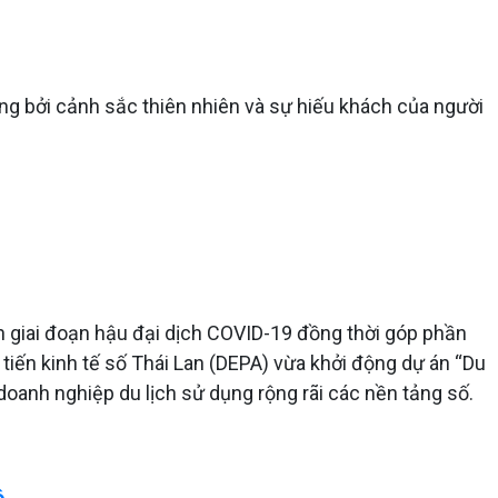
ng bởi cảnh sắc thiên nhiên và sự hiếu khách của người
ch giai đoạn hậu đại dịch COVID-19 đồng thời góp phần
 tiến kinh tế số Thái Lan (DEPA) vừa khởi động dự án “Du
oanh nghiệp du lịch sử dụng rộng rãi các nền tảng số.