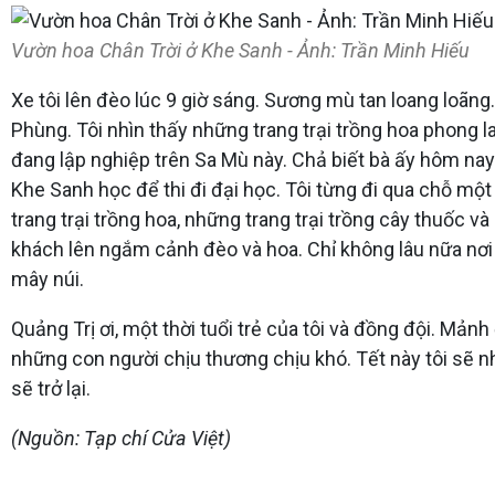
Vườn hoa Chân Trời ở Khe Sanh - Ảnh: Trần Minh Hiếu
Xe tôi lên đèo lúc 9 giờ sáng. Sương mù tan loang loãng
Phùng. Tôi nhìn thấy những trang trại trồng hoa phong l
đang lập nghiệp trên Sa Mù này. Chả biết bà ấy hôm nay
Khe Sanh học để thi đi đại học. Tôi từng đi qua chỗ mộ
trang trại trồng hoa, những trang trại trồng cây thuốc 
khách lên ngắm cảnh đèo và hoa. Chỉ không lâu nữa nơ
mây núi.
Quảng Trị ơi, một thời tuổi trẻ của tôi và đồng đội. Mả
những con người chịu thương chịu khó. Tết này tôi sẽ nh
sẽ trở lại.
(Nguồn: Tạp chí Cửa Việt)