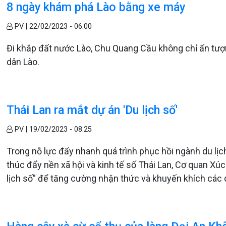
8 ngày khám phá Lào bằng xe máy
PV |
22/02/2023 - 06:00
Đi khắp đất nước Lào, Chu Quang Cầu không chỉ ấn tượ
dân Lào.
Thái Lan ra mắt dự án 'Du lịch số'
PV |
19/02/2023 - 08:25
Trong nỗ lực đẩy nhanh quá trình phục hồi ngành du lị
thúc đẩy nền xã hội và kinh tế số Thái Lan, Cơ quan Xúc
lịch số” để tăng cường nhận thức và khuyến khích các d