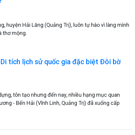
ê
g, huyện Hải Lăng (Quảng Trị), luôn tự hào vì làng mình
à thơ mộng.
 tích lịch sử quốc gia đặc biệt Đôi bờ
 dựng, tôn tạo nhưng đến nay, nhiều hạng mục quan
 Lương - Bến Hải (Vĩnh Linh, Quảng Trị) đã xuống cấp