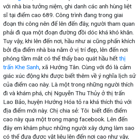
với nhà bia tưởng niệm, ghi danh các anh hùng liệt
sĩ tại điểm cao 689. Công trình đang trong giai
đoạn thi công nên để lên đến đây, người tham quan
phải đi qua một đoạn đường đồi dóc khá khó khăn.
Tuy vậy, khi lên đến nơi, hầu như ai cũng phấn khích
bởi địa điểm nhà bia nằm ở vị trí đẹp, lên đến nơi
phóng tầm mắt có thể thấy bao quát hầu hết
thị
trấn Khe Sanh
, xã Hướng Tân. Cùng với đó là cảm
giác xúc động khi được biết thêm về ý nghĩa lịch sử
của điểm cao này. Là một trong những người thích
đi và khám phá, chị Nguyễn Thu Thủy ở thị trấn
Lao Bảo, huyện Hướng Hóa tỏ ra khá thích thú với
địa điểm mới này. Chị chia sẻ: Tôi biết đến điểm
cao này qua một trong mạng facebook. Lên đến
đây em khâm phục những người xây dựng làm sao
có thể đưa được vật liệu lên đến nơi cao như vậy,