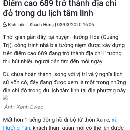
Điểm cao 689 trở thành địa chỉ
đỏ trong du lịch tâm linh
Bích Liên - Khánh Hưng |
03/03/2020 16:06
Thời gian gần đây, tại huyện Hướng Hóa (Quảng
Trị), công trình nhà bia tưởng niệm được xây dựng
trên điểm cao 689 đang trở thành địa chỉ lí tưởng
thu hút nhiều người dân tìm đến mỗi ngày.
Dù chưa hoàn thành song với vị trí và ý nghĩa lịch
sử vốn có, đây đang được xem là một trong những
địa chỉ đỏ trong du lịch tâm linh tại địa phương này.
Ảnh: Xanh Ewec
Mất hơn 1 tiếng đồng hồ đi bộ từ thôn Xa re,
xã
Hướng Tân
, khách tham quan mới có thể lên được