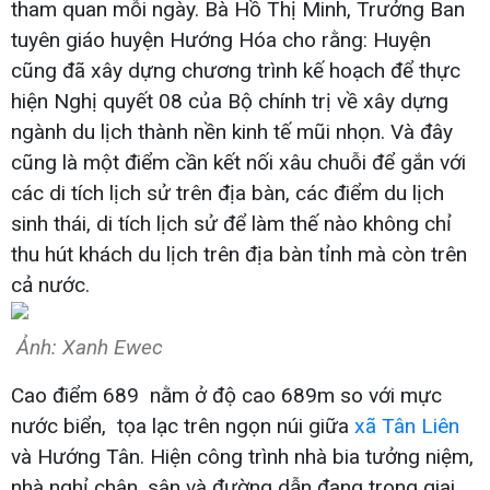
tham quan mỗi ngày. Bà Hồ Thị Minh, Trưởng Ban
tuyên giáo huyện Hướng Hóa cho rằng: Huyện
cũng đã xây dựng chương trình kế hoạch để thực
hiện Nghị quyết 08 của Bộ chính trị về xây dựng
ngành du lịch thành nền kinh tế mũi nhọn. Và đây
cũng là một điểm cần kết nối xâu chuỗi để gắn với
các di tích lịch sử trên địa bàn, các điểm du lịch
sinh thái, di tích lịch sử để làm thế nào không chỉ
thu hút khách du lịch trên địa bàn tỉnh mà còn trên
cả nước.
Ảnh: Xanh Ewec
Cao điểm 689 nằm ở độ cao 689m so với mực
nước biển, tọa lạc trên ngọn núi giữa
xã Tân Liên
và Hướng Tân. Hiện công trình nhà bia tưởng niệm,
nhà nghỉ chân, sân và đường dẫn đang trong giai