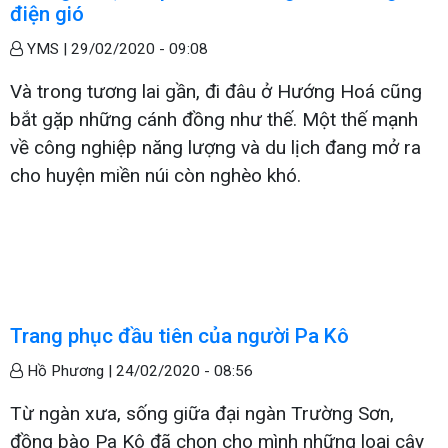
điện gió
YMS |
29/02/2020 - 09:08
Và trong tương lai gần, đi đâu ở Hướng Hoá cũng
bắt gặp những cánh đồng như thế. Một thế mạnh
về công nghiệp năng lượng và du lịch đang mở ra
cho huyện miền núi còn nghèo khó.
Trang phục đầu tiên của người Pa Kô
Hồ Phương |
24/02/2020 - 08:56
Từ ngàn xưa, sống giữa đại ngàn Trường Sơn,
đồng bào Pa Kô đã chọn cho mình những loại cây