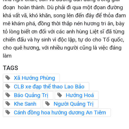
đoạn hoàn thành. Dù phải đi qua một đọan đường
khá vất vã, khó khăn, song lên đến đây để thỏa đam
mê khám phá, đồng thời thắp nén hương tri ân, bày
tỏ lòng biết ơn đối với các anh hùng Liệt sĩ đã từng
chiến đấu và hy sinh vì độc lập, tự do cho Tổ quốc,
cho quê hương, với nhiều người cũng là việc đáng
làm
TAGS
Xã Hướng Phùng
CLB xe đạp thể thao Lao Bảo
Báo Quảng Trị
Hướng Hoá
Khe Sanh
Người Quảng Trị
Cánh đồng hoa hướng dương An Tiêm