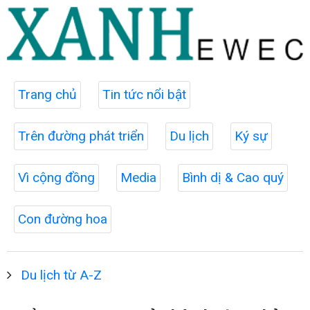
Trang chủ
Tin tức nổi bật
Trên đường phát triển
Du lịch
Ký sự
Vì cộng đồng
Media
Bình dị & Cao quý
Con đường hoa
Du lịch từ A-Z