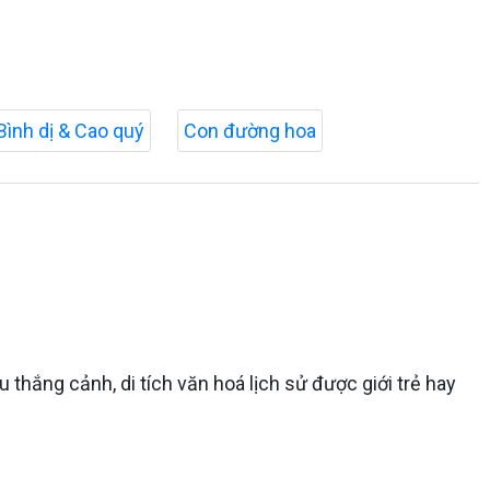
Bình dị & Cao quý
Con đường hoa
thắng cảnh, di tích văn hoá lịch sử được giới trẻ hay