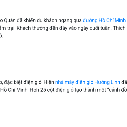
ào Quán đã khiến du khách ngang qua
đường Hồ Chí Minh
cắm trại. Khách thường đến đây vào ngày cuối tuần. Thíc
ỗ.
, đặc biệt điện gió. Hiện
nhà máy điện gió Hướng Linh
đã 
ồ Chí Minh. Hơn 25 cột điện gió tạo thành một “cánh đồn