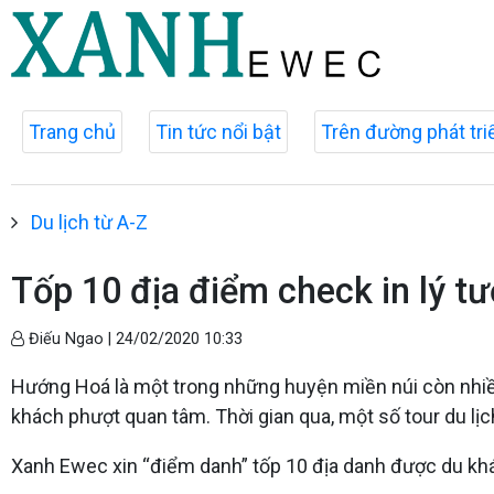
Trang chủ
Tin tức nổi bật
Trên đường phát tri
Du lịch từ A-Z
Tốp 10 địa điểm check in lý 
Điếu Ngao |
24/02/2020 10:33
Hướng Hoá là một trong những huyện miền núi còn nhiều k
khách phượt quan tâm. Thời gian qua, một số tour du lị
Xanh Ewec xin “điểm danh” tốp 10 địa danh được du kh