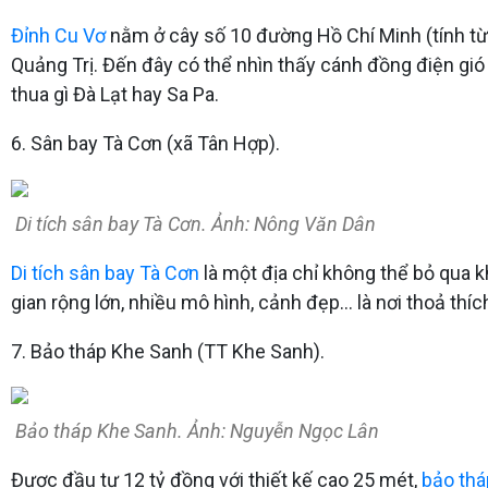
Đỉnh Cu Vơ
nằm ở cây số 10 đường Hồ Chí Minh (tính từ 
Quảng Trị. Đến đây có thể nhìn thấy cánh đồng điện gi
thua gì Đà Lạt hay Sa Pa.
6. Sân bay Tà Cơn (xã Tân Hợp).
Di tích sân bay Tà Cơn. Ảnh: Nông Văn Dân
Di tích sân bay Tà Cơn
là một địa chỉ không thể bỏ qua k
gian rộng lớn, nhiều mô hình, cảnh đẹp... là nơi thoả thí
7. Bảo tháp Khe Sanh (TT Khe Sanh).
Bảo tháp Khe Sanh. Ảnh: Nguyễn Ngọc Lân
Được đầu tư 12 tỷ đồng với thiết kế cao 25 mét,
bảo th