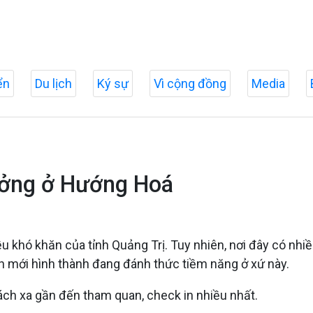
ển
Du lịch
Ký sự
Vì cộng đồng
Media
tưởng ở Hướng Hoá
hó khăn của tỉnh Quảng Trị. Tuy nhiên, nơi đây có nhiều 
ch mới hình thành đang đánh thức tiềm năng ở xứ này.
ách xa gần đến tham quan, check in nhiều nhất.