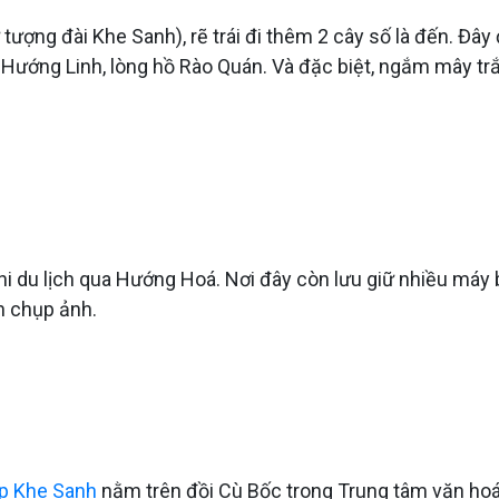
tượng đài Khe Sanh), rẽ trái đi thêm 2 cây số là đến. Đâ
ó Hướng Linh, lòng hồ Rào Quán. Và đặc biệt, ngắm mây t
hi du lịch qua Hướng Hoá. Nơi đây còn lưu giữ nhiều máy b
ch chụp ảnh.
áp Khe Sanh
nằm trên đồi Cù Bốc trong Trung tâm văn hoá