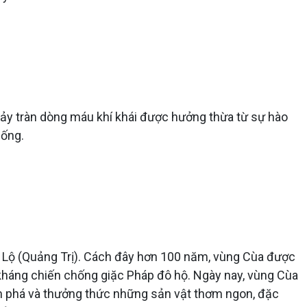
hảy tràn dòng máu khí khái được hưởng thừa từ sự hào
sống.
Lộ (Quảng Trị). Cách đây hơn 100 năm, vùng Cùa được
kháng chiến chống giặc Pháp đô hộ. Ngày nay, vùng Cùa
m phá và thưởng thức những sản vật thơm ngon, đặc