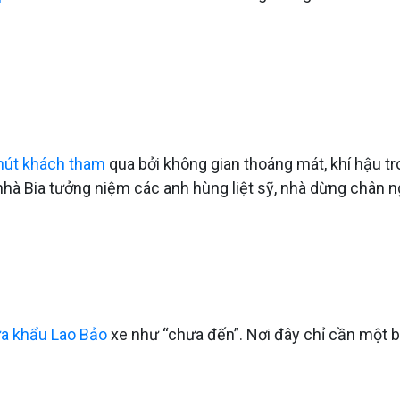
hút khách tham
qua bởi không gian thoáng mát, khí hậu tro
hà Bia tưởng niệm các anh hùng liệt sỹ, nhà dừng chân 
a khẩu Lao Bảo
xe như “chưa đến”. Nơi đây chỉ cần một b