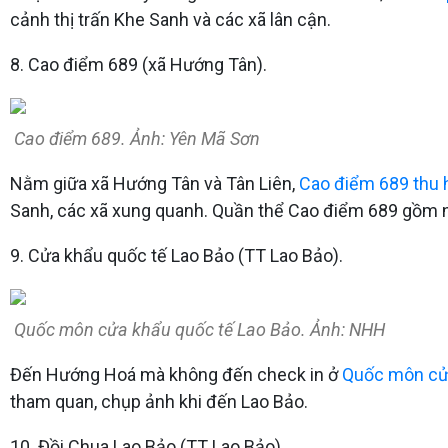
cảnh thị trấn Khe Sanh và các xã lân cận.
8. Cao điểm 689 (xã Hướng Tân).
Cao điểm 689. Ảnh: Yên Mã Sơn
Nằm giữa xã Hướng Tân và Tân Liên,
Cao điểm 689 thu 
Sanh, các xã xung quanh. Quần thể Cao điểm 689 gồm n
9. Cửa khẩu quốc tế Lao Bảo (TT Lao Bảo).
Quốc môn cửa khẩu quốc tế Lao Bảo. Ảnh: NHH
Đến Hướng Hoá mà không đến check in ở
Quốc môn cử
tham quan, chụp ảnh khi đến Lao Bảo.
10. Đồi Chua Lao Bảo (TT Lao Bảo).