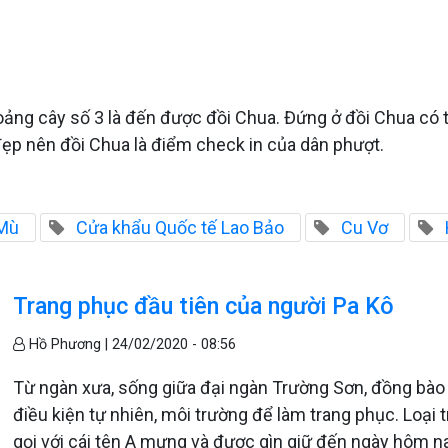
ng cây số 3 là đến được đồi Chua. Đứng ở đồi Chua có 
đẹp nên đồi Chua là điểm check in của dân phượt.
 Mù
Cửa khẩu Quốc tế Lao Bảo
Cu Vơ
Trang phục đầu tiên của người Pa Kô
Hồ Phương |
24/02/2020 - 08:56
Từ ngàn xưa, sống giữa đại ngàn Trường Sơn, đồng bào 
điều kiện tự nhiên, môi trường để làm trang phục. Loạ
gọi với cái tên A mưng và được gìn giữ đến ngày hôm n