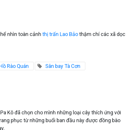
thể nhìn toàn cảnh
thị trấn Lao Bảo
thậm chí các xã dọc
Hồ Rào Quán
Sân bay Tà Cơn
Pa Kô đã chọn cho mình những loại cây thích ứng với
i trang phục từ những buổi ban đầu này được đồng bào
ay.