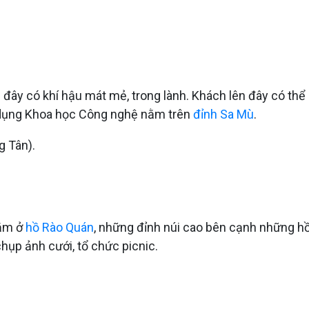
đây có khí hậu mát mẻ, trong lành. Khách lên đây có thể
ng dụng Khoa học Công nghệ nằm trên
đỉnh Sa Mù
.
g Tân).
Nằm ở
hồ Rào Quán
, những đỉnh núi cao bên cạnh những hồ
hụp ảnh cưới, tổ chức picnic.