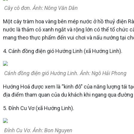
Cây cô đơn. Ảnh: Nông Văn Dân
Một cây tràm hoa vàng bên mép nước ở hồ thuỷ điện R
nước là thảm cỏ xanh ngắt và rộng lớn có thể tổ chức 
mang theo thực phẩm đến vui chơi và nấu nướng tại ch
4. Cánh đồng điện gió Hướng Linh (xã Hướng Linh).
Cánh đồng điện gió Hướng Linh. Ảnh: Ngô Hải Phong
Hướng Hoá được xem là “kinh đô” của năng lượng tái tạo
địa điểm tham quan của du khách khi ngang qua đường H
5. Đỉnh Cu Vơ (xã Hướng Linh).
Đỉnh Cu Vơ. Ảnh: Bon Nguyen