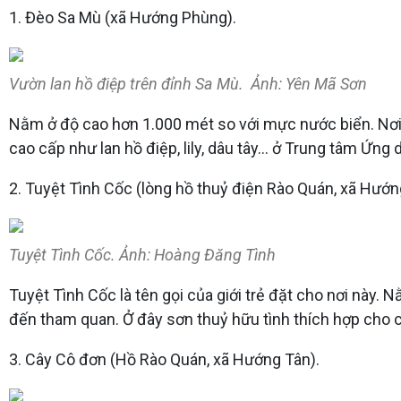
1. Đèo Sa Mù (xã Hướng Phùng).
Vườn lan hồ điệp trên đỉnh Sa Mù. Ảnh: Yên Mã Sơn
Nằm ở độ cao hơn 1.000 mét so với mực nước biển. Nơi 
cao cấp như lan hồ điệp, lily, dâu tây… ở Trung tâm Ứ
2. Tuyệt Tình Cốc (lòng hồ thuỷ điện Rào Quán, xã Hướn
Tuyệt Tình Cốc. Ảnh: Hoàng Đăng Tình
Tuyệt Tình Cốc là tên gọi của giới trẻ đặt cho nơi này. 
đến tham quan. Ở đây sơn thuỷ hữu tình thích hợp cho c
3. Cây Cô đơn (Hồ Rào Quán, xã Hướng Tân).