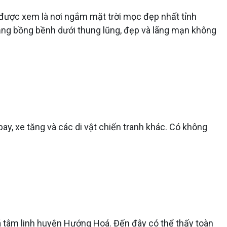
y được xem là nơi ngắm mặt trời mọc đẹp nhất tỉnh
rắng bồng bềnh dưới thung lũng, đẹp và lãng mạn không
ay, xe tăng và các di vật chiến tranh khác. Có không
 tâm linh huyện Hướng Hoá. Đến đây có thể thấy toàn