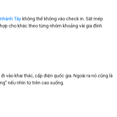
 nhánh Tây
không thể không vào check in. Sát mép
h hợp cho khác theo từng nhóm khoảng vài gia đình
đi vào khai thác, cấp điện quốc gia. Ngoài ra nó cũng là
g” nếu nhìn từ trên cao xuống.