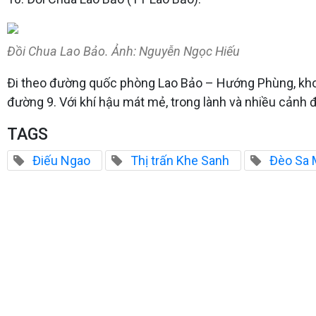
Đồi Chua Lao Bảo. Ảnh: Nguyễn Ngọc Hiếu
Đi theo đường quốc phòng Lao Bảo – Hướng Phùng, khoả
đường 9. Với khí hậu mát mẻ, trong lành và nhiều cảnh 
TAGS
Điếu Ngao
Thị trấn Khe Sanh
Đèo Sa