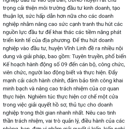
trọng cải thiện môi trường đầu tư kinh doanh, tạo
thuận lợi, sức hấp dẫn hơn nữa cho các doanh
nghiệp nhằm nâng cao sức cạnh tranh thu hút các
nguồn lực đầu tư để khai thác các tiềm năng phát
triển kinh tế của địa phương. Để thu hút doanh
nghiệp vào đầu tư, huyện Vĩnh Linh đề ra nhiều nội
dung và giải pháp, bao gồm: Tuyên truyền, phổ biến
Kế hoạch hành động số 09 đến cán bộ, công chức,
viên chức, người lao động biết và thực hiện. Đẩy
mạnh cải cách hành chính, đảm bảo tính công khai
minh bạch và nâng cao trách nhiệm của cơ quan
thực hiện. Nghiêm túc thực hiện cơ chế một cửa
trong việc giải quyết hồ sơ, thủ tục cho doanh
nghiệp trong thời gian nhanh nhất. Nêu cao tinh
thần trách nhiệm, vai trò quản lý, điều hành của các
phòng, ban, đơn vị nhằm giải quyết ý kiến, kiến nghị