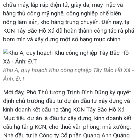
chữa máy, lắp ráp điện tử, giày da, may mặc và
hàng thủ công mỹ nghệ, công nghiệp chế biến
nông lâm sản, kho hàng trung chuyển. Đến nay, tại
KCN Tây Bắc Hồ Xá đã hoàn thành công tác rà phá
bom mìn và xây dựng một số hạng mục chính.
Khu A, quy hoạch Khu công nghiệp Tây Bắc Hồ Xá -
Ảnh: Đ.T​
Mới đây, Phó Thủ tướng Trịnh Đình Dũng ký quyết
định chủ trương đầu tư dự án đầu tư xây dựng và
kinh doanh kết cấu hạ tầng KCN Tây Bắc Hồ Xá.
Mục tiêu dự án là đầu tư xây dựng, kinh doanh kết
cấu hạ tầng KCN; cho thuê văn phòng, nhà xưởng.
Nhà đầu tư là Công ty Cổ phần Quang Anh Quảng