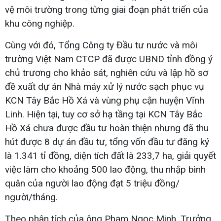
vệ môi trường trong từng giai đoạn phát triển của
khu công nghiệp.
Cùng với đó, Tổng Công ty Đầu tư nước và môi
trường Việt Nam CTCP đã được UBND tỉnh đồng ý
chủ trương cho khảo sát, nghiên cứu và lập hồ sơ
đề xuất dự án Nhà máy xử lý nước sạch phục vụ
KCN Tây Bắc Hồ Xá và vùng phụ cận huyện Vĩnh
Linh. Hiện tại, tuy cơ sở hạ tầng tại KCN Tây Bắc
Hồ Xá chưa được đầu tư hoàn thiện nhưng đã thu
hút được 8 dự án đầu tư, tổng vốn đầu tư đăng ký
là 1.341 tỉ đồng, diện tích đất là 233,7 ha, giải quyết
việc làm cho khoảng 500 lao động, thu nhập bình
quân của người lao động đạt 5 triệu đồng/
người/tháng.
Theo phân tích của ông Phạm Ngọc Minh, Trưởng