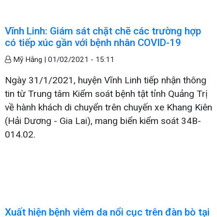
Vĩnh Linh: Giám sát chặt chẽ các trường hợp
có tiếp xúc gần với bệnh nhân COVID-19
Mỹ Hằng |
01/02/2021 - 15:11
Ngày 31/1/2021, huyện Vĩnh Linh tiếp nhận thông
tin từ Trung tâm Kiểm soát bệnh tật tỉnh Quảng Trị
về hành khách di chuyển trên chuyến xe Khang Kiên
(Hải Dương - Gia Lai), mang biển kiểm soát 34B-
014.02.
Xuất hiện bệnh viêm da nổi cục trên đàn bò tại