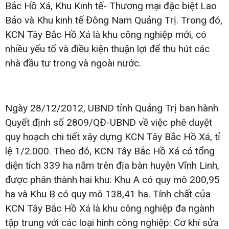
Bắc Hồ Xá, Khu Kinh tế- Thương mại đặc biệt Lao
Bảo và Khu kinh tế Đông Nam Quảng Trị. Trong đó,
KCN Tây Bắc Hồ Xá là khu công nghiệp mới, có
nhiều yếu tố và điều kiện thuận lợi để thu hút các
nhà đầu tư trong và ngoài nước.
Ngày 28/12/2012, UBND tỉnh Quảng Trị ban hành
Quyết định số 2809/QĐ-UBND về việc phê duyệt
quy hoạch chi tiết xây dựng KCN Tây Bắc Hồ Xá, tỉ
lệ 1/2.000. Theo đó, KCN Tây Bắc Hồ Xá có tổng
diện tích 339 ha nằm trên địa bàn huyện Vĩnh Linh,
được phân thành hai khu: Khu A có quy mô 200,95
ha và Khu B có quy mô 138,41 ha. Tính chất của
KCN Tây Bắc Hồ Xá là khu công nghiệp đa ngành
tập trung với các loại hình công nghiệp: Cơ khí sửa