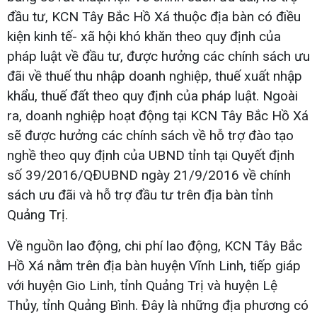
đầu tư, KCN Tây Bắc Hồ Xá thuộc địa bàn có điều
kiện kinh tế- xã hội khó khăn theo quy định của
pháp luật về đầu tư, được hưởng các chính sách ưu
đãi về thuế thu nhập doanh nghiệp, thuế xuất nhập
khẩu, thuế đất theo quy định của pháp luật. Ngoài
ra, doanh nghiệp hoạt động tại KCN Tây Bắc Hồ Xá
sẽ được hưởng các chính sách về hỗ trợ đào tạo
nghề theo quy định của UBND tỉnh tại Quyết định
số 39/2016/QĐUBND ngày 21/9/2016 về chính
sách ưu đãi và hỗ trợ đầu tư trên địa bàn tỉnh
Quảng Trị.
Về nguồn lao động, chi phí lao động, KCN Tây Bắc
Hồ Xá nằm trên địa bàn huyện Vĩnh Linh, tiếp giáp
với huyện Gio Linh, tỉnh Quảng Trị và huyện Lệ
Thủy, tỉnh Quảng Bình. Đây là những địa phương có