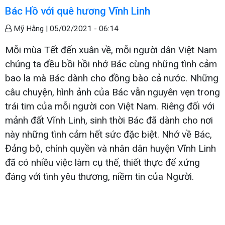
Bác Hồ với quê hương Vĩnh Linh
Mỹ Hằng |
05/02/2021 - 06:14
Mỗi mùa Tết đến xuân về, mỗi người dân Việt Nam
chúng ta đều bồi hồi nhớ Bác cùng những tình cảm
bao la mà Bác dành cho đồng bào cả nước. Những
câu chuyện, hình ảnh của Bác vẫn nguyên vẹn trong
trái tim của mỗi người con Việt Nam. Riêng đối với
mảnh đất Vĩnh Linh, sinh thời Bác đã dành cho nơi
này những tình cảm hết sức đặc biệt. Nhớ về Bác,
Đảng bộ, chính quyền và nhân dân huyện Vĩnh Linh
đã có nhiều việc làm cụ thể, thiết thực để xứng
đáng với tình yêu thương, niềm tin của Người.