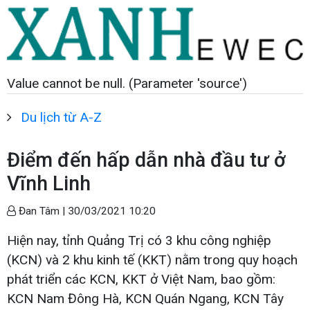
Value cannot be null. (Parameter 'source')
Du lịch từ A-Z
Điểm đến hấp dẫn nhà đầu tư ở
Vĩnh Linh
Đan Tâm |
30/03/2021 10:20
Hiện nay, tỉnh Quảng Trị có 3 khu công nghiệp
(KCN) và 2 khu kinh tế (KKT) nằm trong quy hoạch
phát triển các KCN, KKT ở Việt Nam, bao gồm:
KCN Nam Đông Hà, KCN Quán Ngang, KCN Tây