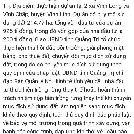
Trị. Địa điểm thực hiện dự án tại 2 xã Vĩnh Long và
Vĩnh Chấp, huyện Vĩnh Linh. Dự án có quy mô sử
dụng đất 214,77 ha; tổng vốn đầu tư của dự án
925 tỉ đồng, trong đó vốn góp của nhà đầu tư là
200 tỉ đồng. Giao UBND tỉnh Quảng Trị tổ chức
thực hiện thu hồi đất, bồi thường, giải phóng mặt
bằng; cho thuê đất, chuyển đổi mục đích sử dụng
đất, trong đó có chuyển mục đích sử dụng theo
quy định của pháp luật. UBND tỉnh Quảng Trị chỉ
đạo Ban Quản lý Khu kinh tế tỉnh yêu cầu nhà đầu
tư thực hiện trồng rừng thay thế hoặc hoàn thành
trách nhiệm nộp tiền trồng rừng thay thế khi chuyển
mục đích sử dụng đất lâm nghiệp sang mục đích
khác theo quy định; tuân thủ quy định của pháp luật
về bảo vệ môi trường trong quá trình xây dựng, vận
hành các công trình, đáp ứng kịp thời yêu cầu bảo