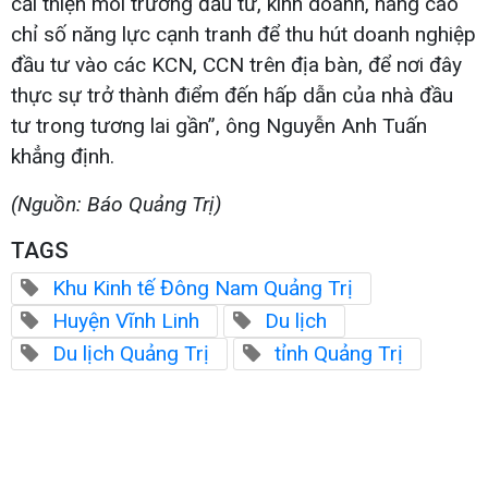
cải thiện môi trường đầu tư, kinh doanh, nâng cao
chỉ số năng lực cạnh tranh để thu hút doanh nghiệp
đầu tư vào các KCN, CCN trên địa bàn, để nơi đây
thực sự trở thành điểm đến hấp dẫn của nhà đầu
tư trong tương lai gần”, ông Nguyễn Anh Tuấn
khẳng định.
(Nguồn: Báo Quảng Trị)
TAGS
Khu Kinh tế Đông Nam Quảng Trị
Huyện Vĩnh Linh
Du lịch
Du lịch Quảng Trị
tỉnh Quảng Trị