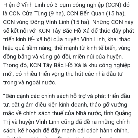
Hiện ở Vĩnh Linh có 3 cụm công nghiệp (CCN) đó
là CCN Cửa Tùng (9 ha), CCN Bến Quan (15 ha),
CCN vùng Đông Vĩnh Linh (15 ha). Những CCN này
sẽ kết nối với KCN Tây Bắc Hồ Xá để thúc đẩy phát
triển kinh tế- xã hội của huyện Vĩnh Linh, khai thác
hiệu quả tiềm năng, thế mạnh từ kinh tế biển, vùng
đồng bằng và vùng gò đồi, miền núi của huyện.
Trong đó, KCN Tây Bắc Hồ Xá là khu công nghiệp
mới, có nhiều triển vọng thu hút các nhà đầu tư
trong và ngoài nước.
“Bên cạnh các chính sách hỗ trợ và phát triển đầu
tư, cắt giảm điều kiện kinh doanh, tháo gỡ vướng
mắc về chính sách thuế của Nhà nước, tỉnh Quảng
Trị và huyện Vĩnh Linh cũng đã đề ra những chính
sách, kế hoạch để đẩy mạnh cải cách hành chính,