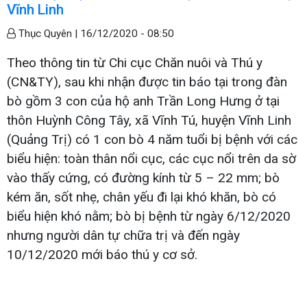
Vĩnh Linh
Thục Quyên |
16/12/2020 - 08:50
Theo thông tin từ Chi cục Chăn nuôi và Thú y
(CN&TY), sau khi nhận được tin báo tại trong đàn
bò gồm 3 con của hộ anh Trần Long Hưng ở tại
thôn Huỳnh Công Tây, xã Vĩnh Tú, huyện Vĩnh Linh
(Quảng Trị) có 1 con bò 4 năm tuổi bị bệnh với các
biểu hiện: toàn thân nổi cục, các cục nổi trên da sờ
vào thấy cứng, có đường kính từ 5 – 22 mm; bò
kém ăn, sốt nhẹ, chân yếu đi lại khó khăn, bò có
biểu hiện khó nằm; bò bị bệnh từ ngày 6/12/2020
nhưng người dân tự chữa trị và đến ngày
10/12/2020 mới báo thú y cơ sở.