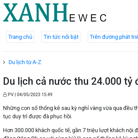
Trang chủ
Tin tức nổi bật
Trên đường phát tri
Du lịch từ A-Z
Du lịch cả nước thu 24.000 tỷ 
PV |
04/05/2023 15:49
Những con số thống kê sau kỳ nghỉ vàng vừa qua đều thể 
tục duy trì được đà phục hồi.
Hơn 300.000 khách quốc tế, gần 7 triệu lượt khách nội đị