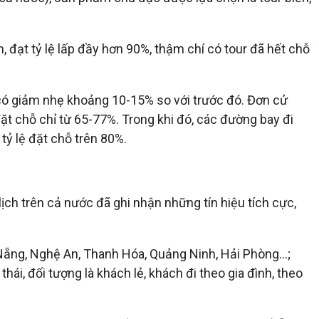
 đạt tỷ lệ lấp đầy hơn 90%, thậm chí có tour đã hết chỗ
ỉ có giảm nhẹ khoảng 10-15% so với trước đó. Đơn cử
ặt chỗ chỉ từ 65-77%. Trong khi đó, các đường bay đi
tỷ lệ đặt chỗ trên 80%.
ch trên cả nước đã ghi nhận những tín hiệu tích cực,
Đà Nẵng, Nghệ An, Thanh Hóa, Quảng Ninh, Hải Phòng…;
hái, đối tượng là khách lẻ, khách đi theo gia đình, theo