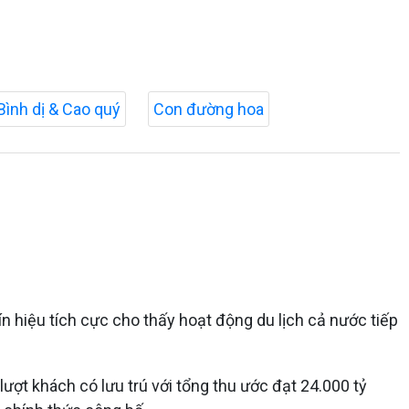
Bình dị & Cao quý
Con đường hoa
ín hiệu tích cực cho thấy hoạt động du lịch cả nước tiếp
lượt khách có lưu trú với tổng thu ước đạt 24.000 tỷ