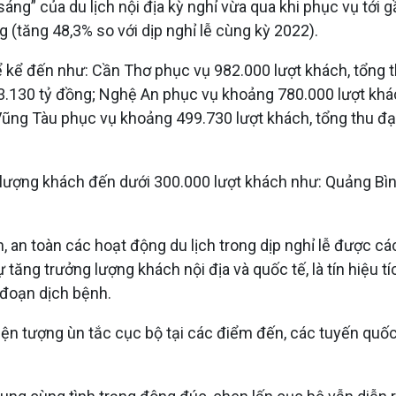
g” của du lịch nội địa kỳ nghỉ vừa qua khi phục vụ tới gần
g (tăng 48,3% so với dịp nghỉ lễ cùng kỳ 2022).
ể kể đến như: Cần Thơ phục vụ 982.000 lượt khách, tổng t
 3.130 tỷ đồng; Nghệ An phục vụ khoảng 780.000 lượt khác
-Vũng Tàu phục vụ khoảng 499.730 lượt khách, tổng thu đ
lượng khách đến dưới 300.000 lượt khách như: Quảng Bìn
n toàn các hoạt động du lịch trong dịp nghỉ lễ được các 
ăng trưởng lượng khách nội địa và quốc tế, là tín hiệu tí
 đoạn dịch bệnh.
n tượng ùn tắc cục bộ tại các điểm đến, các tuyến quốc lộ