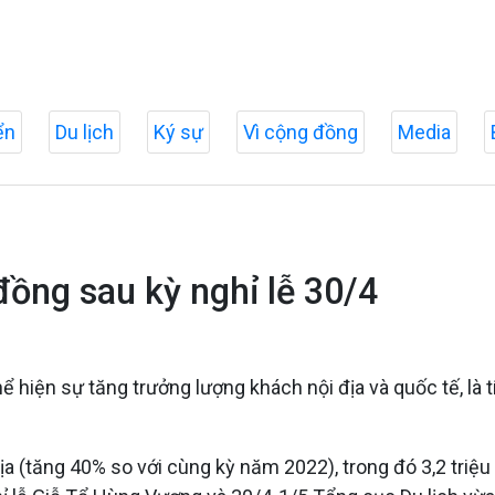
ển
Du lịch
Ký sự
Vì cộng đồng
Media
đồng sau kỳ nghỉ lễ 30/4
hiện sự tăng trưởng lượng khách nội địa và quốc tế, là t
a (tăng 40% so với cùng kỳ năm 2022), trong đó 3,2 triệu 