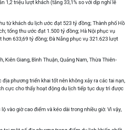
 1,2 triệu lượt khách (tăng 33,1% so với dịp nghỉ lễ
hu từ khách du lịch ước đạt 523 tỷ đồng; Thành phố Hồ
h; tổng thu ước đạt 1.500 tỷ đồng; Hà Nội phục vụ
ạt hơn 633,69 tỷ đồng; Đà Nẵng phục vụ 321.623 lượt
h, Kiên Giang, Bình Thuận, Quảng Nam, Thừa Thiên-
địa phương triển khai tốt nên không xảy ra các tai nạn,
ch cực cho thấy hoạt động du lịch tiếp tục duy trì được
 vào giờ cao điểm và kéo dài trong nhiều giờ. Vì vậy,