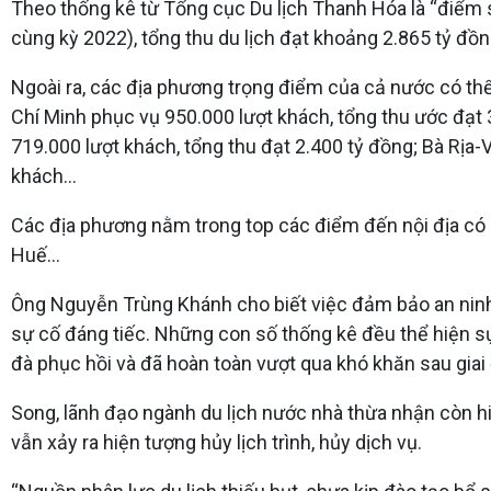
Theo thống kê từ Tổng cục Du lịch Thanh Hóa là “điểm sán
cùng kỳ 2022), tổng thu du lịch đạt khoảng 2.865 tỷ đồn
Ngoài ra, các địa phương trọng điểm của cả nước có th
Chí Minh phục vụ 950.000 lượt khách, tổng thu ước đạt
719.000 lượt khách, tổng thu đạt 2.400 tỷ đồng; Bà Rịa
khách…
Các địa phương nằm trong top các điểm đến nội địa có 
Huế…
Ông Nguyễn Trùng Khánh cho biết việc đảm bảo an ninh, a
sự cố đáng tiếc. Những con số thống kê đều thể hiện sự t
đà phục hồi và đã hoàn toàn vượt qua khó khăn sau giai
Song, lãnh đạo ngành du lịch nước nhà thừa nhận còn hiệ
vẫn xảy ra hiện tượng hủy lịch trình, hủy dịch vụ.