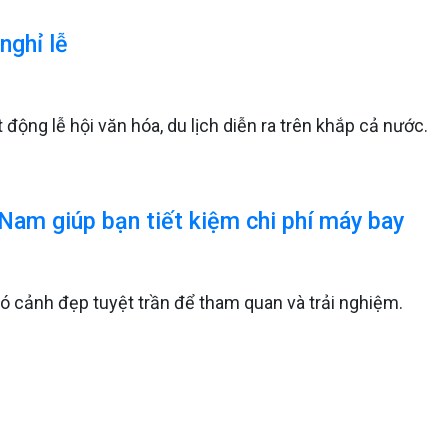
nghỉ lễ
 động lễ hội văn hóa, du lịch diễn ra trên khắp cả nước.
t Nam giúp bạn tiết kiệm chi phí máy bay
 có cảnh đẹp tuyệt trần để tham quan và trải nghiệm.