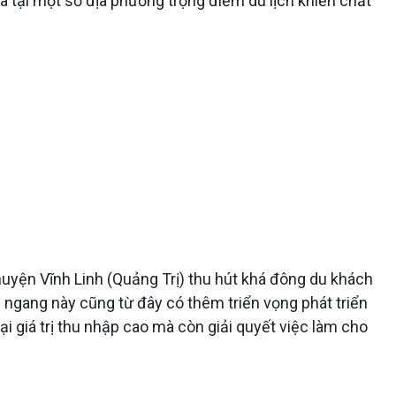
ra tại một số địa phương trọng điểm du lịch khiến chất
huyện Vĩnh Linh (Quảng Trị) thu hút khá đông du khách
i ngang này cũng từ đây có thêm triển vọng phát triển
ại giá trị thu nhập cao mà còn giải quyết việc làm cho