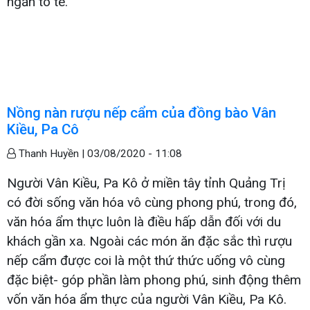
ngẫn tò te.
Nồng nàn rượu nếp cẩm của đồng bào Vân
Kiều, Pa Cô
Thanh Huyền |
03/08/2020 - 11:08
Người Vân Kiều, Pa Kô ở miền tây tỉnh Quảng Trị
có đời sống văn hóa vô cùng phong phú, trong đó,
văn hóa ẩm thực luôn là điều hấp dẫn đối với du
khách gần xa. Ngoài các món ăn đặc sắc thì rượu
nếp cẩm được coi là một thứ thức uống vô cùng
đặc biệt- góp phần làm phong phú, sinh động thêm
vốn văn hóa ẩm thực của người Vân Kiều, Pa Kô.