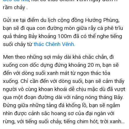
rầm chảy .
Gửi xe tại điểm du lịch cộng đồng Hướng Phùng,
bạn sẽ đi qua con đường mòn giữa rẫy cà phê trĩu
quả tháng Bảy khoảng 100m đã có thể nghe tiếng
suối chảy từ
thác Chênh Vênh.
Men theo những sợi mây dài khá chắc chắn, đi
xuống con dốc dựng đứng khoảng 20 m, bạn sẽ
đến với dòng suối xanh mát từ ngọn thác tỏa
xuống. Chỉ cần đến với dòng suối, bạn sẽ cảm thấy
người vô cùng khoan khoái dễ chịu mặc dù đã vượt
qua một đoạn đường dài với nắng nóng tháng Bảy.
Đứng giữa những tảng đá khổng lồ, bạn sẽ ngắm
nhìn được cảnh sắc hoang sơ của đại ngàn với
rừng, với tiếng suối chảy, tiếng chim hót, trời xanh...