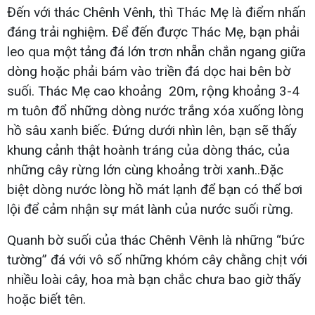
Đến với thác Chênh Vênh, thì Thác Mẹ là điểm nhấn
đáng trải nghiệm. Để đến được Thác Mẹ, bạn phải
leo qua một tảng đá lớn trơn nhẵn chắn ngang giữa
dòng hoặc phải bám vào triền đá dọc hai bên bờ
suối. Thác Mẹ cao khoảng 20m, rộng khoảng 3-4
m tuôn đổ những dòng nước trắng xóa xuống lòng
hồ sâu xanh biếc. Đứng dưới nhìn lên, bạn sẽ thấy
khung cảnh thật hoành tráng của dòng thác, của
những cây rừng lớn cùng khoảng trời xanh..Đặc
biệt dòng nước lòng hồ mát lạnh để bạn có thể bơi
lội để cảm nhận sự mát lành của nước suối rừng.
Quanh bờ suối của thác Chênh Vênh là những “bức
tường” đá với vô số những khóm cây chằng chịt với
nhiều loài cây, hoa mà bạn chắc chưa bao giờ thấy
hoặc biết tên.