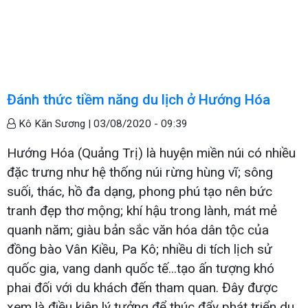
Đánh thức tiềm năng du lịch ở Hướng Hóa
Kô Kăn Sương |
03/08/2020 - 09:39
Hướng Hóa (Quảng Trị) là huyện miền núi có nhiều
đặc trưng như hệ thống núi rừng hùng vĩ; sông
suối, thác, hồ đa dạng, phong phú tạo nên bức
tranh đẹp thơ mộng; khí hậu trong lành, mát mẻ
quanh năm; giàu bản sắc văn hóa dân tộc của
đồng bào Vân Kiều, Pa Kô; nhiều di tích lịch sử
quốc gia, vang danh quốc tế...tạo ấn tượng khó
phai đối với du khách đến tham quan. Đây được
xem là điều kiện lý tưởng để thúc đẩy phát triển du