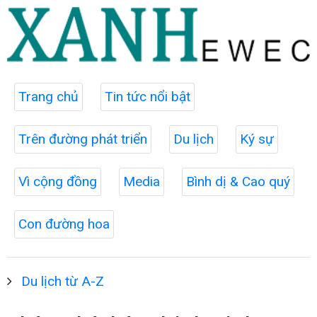
Trang chủ
Tin tức nổi bật
Trên đường phát triển
Du lịch
Ký sự
Vì cộng đồng
Media
Bình dị & Cao quý
Con đường hoa
Du lịch từ A-Z