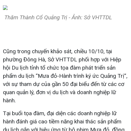
Thăm Thành Cổ Quảng Trị - Ảnh: Sở VHTTDL
Cũng trong chuyến khảo sát, chiều 10/10, tại
phường Đông Hà, Sở VHTTDL phối hợp với Hiệp
hội Du lịch tỉnh tổ chức tọa đàm phát triển sản
phẩm du lịch “Mưa đỏ-Hành trình ký ức Quảng Trị”,
với sự tham dự của gần 50 đại biểu đến từ các cơ
quan quản lý, đơn vị du lịch và doanh nghiệp lữ
hành.
Tại buổi tọa đàm, đại diện các doanh nghiệp lữ
hành đánh giá cao tiềm năng khai thác sản phẩm
du lịch gắn với hiệu ứng từ bộ phim Mưa đỏ, đồng