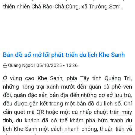
thiên nhiên Chà Rào-Chà Cùng, xã Trường Sơn”.
Bản đồ số mở lối phát triển du lịch Khe Sanh
Quang Ngọc |
05/10/2025 - 13:26
Ở vùng cao Khe Sanh, phía Tây tỉnh Quảng Trị,
những nông trại xanh mướt đến quán cà phê ven
đồi, quán đặc sản bản địa đến những cơ sở lưu trú,
đều được gắn kết trong một bản đồ du lịch số. Chỉ
cần quét mã QR hoặc một cú nhấp chuột trên máy
tính, du khách đã có thể khám phá bức tranh du
lịch Khe Sanh một cách nhanh chóng, thuận tiện và