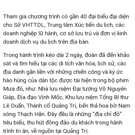
Tham gia chương trình có gần 40 đại biểu đại diện
cho Sở VHTTDL, Trung tâm Xúc tiến du lịch, các
doanh nghiệp lữ hành, cơ sở lưu trú và đơn vị kinh
doanh dịch vụ du lịch trên địa bàn.
Trong hành trình kéo dài 2 ngày, đoàn đã đến khảo
sát và tìm hiểu tại các di tích văn hóa, lịch sử, các
địa danh gắn liền với những chiến công và ký ức
hào hùng của dân tộc được tái hiện trong bộ phim
Mưa đỏ, như: Nhà lưu niệm Đại tướng Võ Nguyên
Giáp, Địa đạo Vịnh Mốc, Khu lưu niệm Tổng Bí thư
Lê Duẩn, Thành cổ Quảng Trị, bến thả hoa bờ Nam
sông Thạch Hãn. Đây đều là những “địa chỉ đỏ”
tiêu biểu, thu hút đông đảo du khách trong hành
trình tri ân, về nguồn tại Quảng Trị.