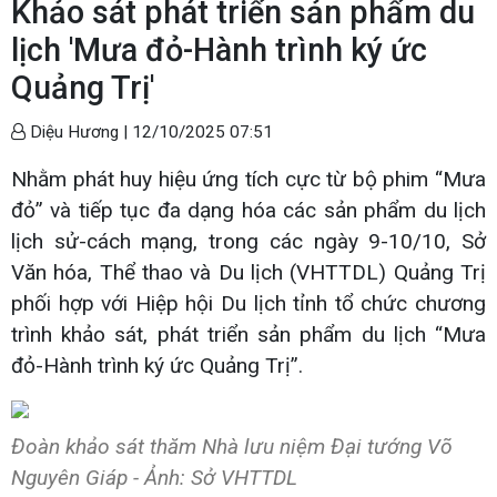
Khảo sát phát triển sản phẩm du
lịch 'Mưa đỏ-Hành trình ký ức
Quảng Trị'
Diệu Hương |
12/10/2025 07:51
Nhằm phát huy hiệu ứng tích cực từ bộ phim “Mưa
đỏ” và tiếp tục đa dạng hóa các sản phẩm du lịch
lịch sử-cách mạng, trong các ngày 9-10/10, Sở
Văn hóa, Thể thao và Du lịch (VHTTDL) Quảng Trị
phối hợp với Hiệp hội Du lịch tỉnh tổ chức chương
trình khảo sát, phát triển sản phẩm du lịch “Mưa
đỏ-Hành trình ký ức Quảng Trị”.
Đoàn khảo sát thăm Nhà lưu niệm Đại tướng Võ
Nguyên Giáp - Ảnh: Sở VHTTDL