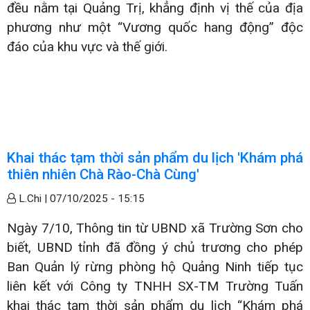
đều nằm tại Quảng Trị, khẳng định vị thế của địa
phương như một “Vương quốc hang động” độc
đáo của khu vực và thế giới.
Khai thác tạm thời sản phẩm du lịch 'Khám phá
thiên nhiên Chà Rào-Chà Cùng'
L.Chi |
07/10/2025 - 15:15
Ngày 7/10, Thông tin từ UBND xã Trường Sơn cho
biết, UBND tỉnh đã đồng ý chủ trương cho phép
Ban Quản lý rừng phòng hộ Quảng Ninh tiếp tục
liên kết với Công ty TNHH SX-TM Trường Tuấn
khai thác tạm thời sản phẩm du lịch “Khám phá