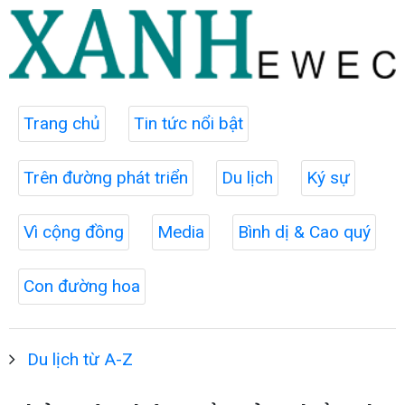
Trang chủ
Tin tức nổi bật
Trên đường phát triển
Du lịch
Ký sự
Vì cộng đồng
Media
Bình dị & Cao quý
Con đường hoa
Du lịch từ A-Z