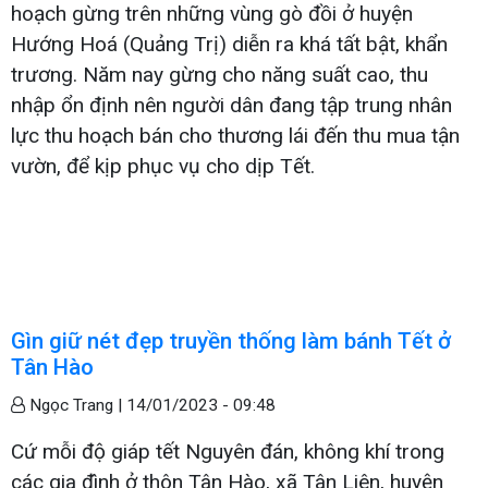
hoạch gừng trên những vùng gò đồi ở huyện
Hướng Hoá (Quảng Trị) diễn ra khá tất bật, khẩn
trương. Năm nay gừng cho năng suất cao, thu
nhập ổn định nên người dân đang tập trung nhân
lực thu hoạch bán cho thương lái đến thu mua tận
vườn, để kịp phục vụ cho dịp Tết.
Gìn giữ nét đẹp truyền thống làm bánh Tết ở
Tân Hào
Ngọc Trang |
14/01/2023 - 09:48
Cứ mỗi độ giáp tết Nguyên đán, không khí trong
các gia đình ở thôn Tân Hào, xã Tân Liên, huyện