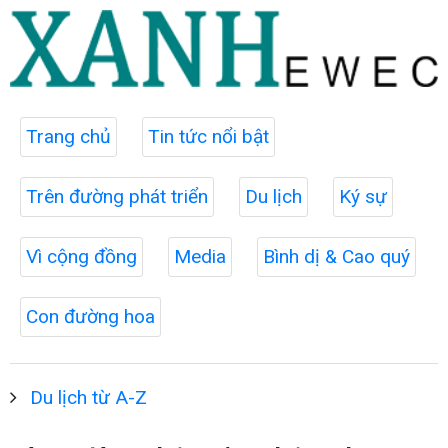
Trang chủ
Tin tức nổi bật
Trên đường phát triển
Du lịch
Ký sự
Vì cộng đồng
Media
Bình dị & Cao quý
Con đường hoa
Du lịch từ A-Z