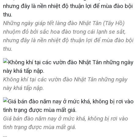
Những ngày giáp tết làng đào Nhật Tân (Tây Hồ)
nhuộm đỏ bởi sắc hoa đào trong cái lạnh se sắt,
nhưng đây là nền nhiệt độ thuận lợi để mùa đào bội
thu.
Không khí tại các vườn đào Nhật Tân những ngày
này khá tấp nập.
Giá bán đào năm nay ở mức khá, không bị rơi vào
tình trạng được mùa mất giá.