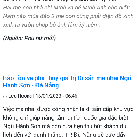
Hai mẹ con nhà chị Minh và bé Minh Anh cho biết:
Năm nào mùa đào 2 mẹ con cũng phải diện đồ xinh
xinh ra vườn chụp bộ ảnh làm kỷ niệm.
(Nguồn: Phụ nữ mới)
Bảo tồn và phát huy giá trị Di sản ma nhai Ngũ
Hành Sơn - Đà Nẵng
Lưu Hương |
18/01/2023 - 06:46
Việc ma nhai được công nhận là di sản cấp khu vực
không chỉ giúp nâng tầm di tích quốc gia đặc biệt
Ngũ Hành Sơn mà còn hứa hẹn thu hút khách du
lịch đến với danh thắng. TP. Đà Nẵng sẽ cực đẩy