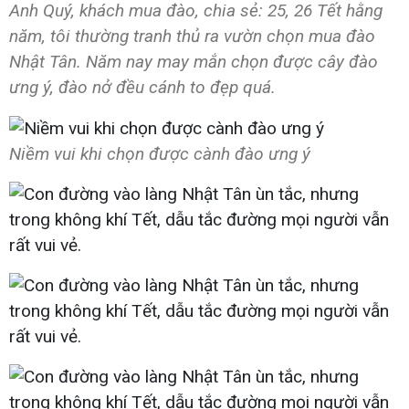
Anh Quý, khách mua đào, chia sẻ: 25, 26 Tết hằng
năm, tôi thường tranh thủ ra vườn chọn mua đào
Nhật Tân. Năm nay may mắn chọn được cây đào
ưng ý, đào nở đều cánh to đẹp quá.
Niềm vui khi chọn được cành đào ưng ý