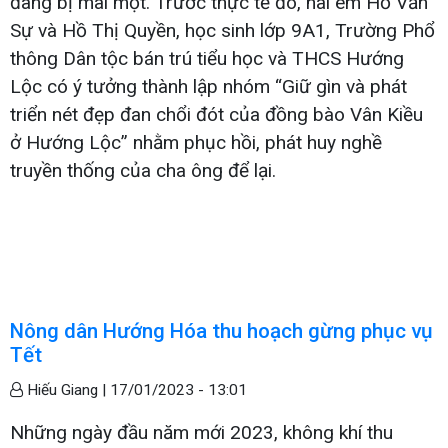
đang bị mai một. Trước thực tế đó, hai em Hồ Văn
Sự và Hồ Thị Quyền, học sinh lớp 9A1, Trường Phổ
thông Dân tộc bán trú tiểu học và THCS Hướng
Lộc có ý tưởng thành lập nhóm “Giữ gìn và phát
triển nét đẹp đan chổi đót của đồng bào Vân Kiều
ở Hướng Lộc” nhằm phục hồi, phát huy nghề
truyền thống của cha ông để lại.
Nông dân Hướng Hóa thu hoạch gừng phục vụ
Tết
Hiếu Giang |
17/01/2023 - 13:01
Những ngày đầu năm mới 2023, không khí thu