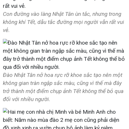
Con đường vào làng Nhật Tân ùn tắc, nhưng trong
không khí Tết, dẫu tắc đường mọi người vẫn rất vui
vẻ.
Đào Nhật Tân nở hoa rực rỡ khoe sắc tạo nên một
không gian tràn ngập sắc màu, cũng vì thế mà đây
trở thành một điểm chụp ảnh Tết không thể bỏ qua
đối với nhiều người.