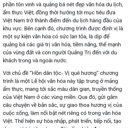
phần tôn vinh và quảng bá nét đẹp văn hóa du lịch,
ẩm thực Việt; đồng thời hướng tới mục tiêu đưa
Việt Nam trở thành điểm đến du lịch hàng đầu của
khu vực. Bên cạnh đó, chương trình được định vị là
một sự kiện văn hóa có sức lan tỏa, là dịp để
quảng bá các giá trị văn hóa, tiềm năng, thế mạnh
của vùng đất và con người Quảng Trị đến với du
khách trong và ngoài nước.
Với chủ đề “Hồn dân tộc- Vị quê hương” chương
trình là một Lễ hội văn hóa này tập trung ở mảng
ẩm thực, mang tới sắc màu dân gian, truyền thống
của Việt Nam ở các vùng miền. Qua đó, gửi gắm
câu chuyện về bản sắc, sự giao thoa hương vị của
cuộc sống, làm nổi bật nét riêng có trong văn hóa
Việt. Thể hiện sự hòa nhập, phát triển, tiếp nối, tạo