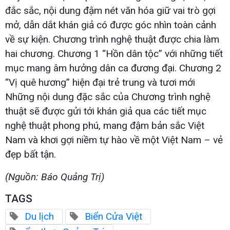
đắc sắc, nội dung đậm nét văn hóa giữ vai trò gợi
mở, dẫn dắt khán giả có được góc nhìn toàn cảnh
về sự kiện. Chương trình nghệ thuật được chia làm
hai chương. Chương 1 “Hồn dân tộc” với những tiết
mục mang âm hưởng dân ca đương đại. Chương 2
“Vị quê hương” hiện đại trẻ trung và tươi mới
Những nội dung đặc sắc của Chương trình nghệ
thuật sẽ được gửi tới khán giả qua các tiết mục
nghệ thuật phong phú, mang đậm bản sắc Việt
Nam và khơi gợi niềm tự hào về một Việt Nam – vẻ
đẹp bất tận.
(Nguồn: Báo Quảng Trị)
TAGS
Du lịch
Biển Cửa Việt