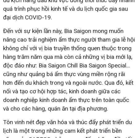
du kịch hàng đầu khu vực đồng thời thúc đẩy nhanh
quá trình phục hồi kinh tế và du lịch quốc gia sau
đại dịch COVID-19.
Đến với sự kiện lần này, Bia Saigon mong muốn
nâng cao trải nghiệm ẩm thực người tham gia lễ hội
không chỉ với vị bia truyền thống quen thuộc trong
hàng trăm năm qua mà còn cả những vị bia mới lạ,
độc đáo như: Bia Saigon Chill Bia Saigon Special...
cũng như quảng bá ẩm thực vùng miền rộng rãi
hơn đến du khách trong và ngoài nước. Qua đó, kết
nối và tạo cơ hội hợp tác, kinh doanh giữa các
doanh nghiệp kinh doanh ẩm thực trên toàn quốc
và cho các hàng, quán ăn tại địa phương.
Tôn vinh nét đẹp văn hóa và thúc đẩy phát triển du
lịch là một trong những cam kết phát triển bền