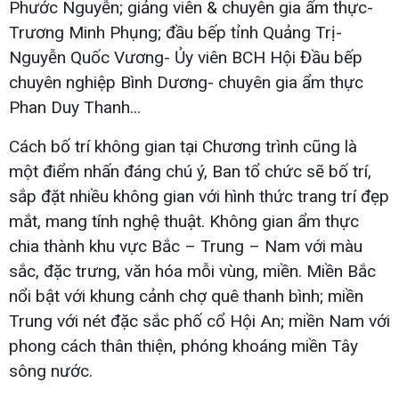
Phước Nguyễn; giảng viên & chuyên gia ẩm thực-
Trương Minh Phụng; đầu bếp tỉnh Quảng Trị-
Nguyễn Quốc Vương- Ủy viên BCH Hội Đầu bếp
chuyên nghiệp Bình Dương- chuyên gia ẩm thực
Phan Duy Thanh...
Cách bố trí không gian tại Chương trình cũng là
một điểm nhấn đáng chú ý, Ban tổ chức sẽ bố trí,
sắp đặt nhiều không gian với hình thức trang trí đẹp
mắt, mang tính nghệ thuật. Không gian ẩm thực
chia thành khu vực Bắc – Trung – Nam với màu
sắc, đặc trưng, văn hóa mỗi vùng, miền. Miền Bắc
nổi bật với khung cảnh chợ quê thanh bình; miền
Trung với nét đặc sắc phố cổ Hội An; miền Nam với
phong cách thân thiện, phóng khoáng miền Tây
sông nước.