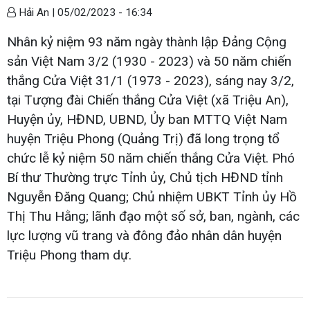
Hải An |
05/02/2023 - 16:34
Nhân kỷ niệm 93 năm ngày thành lập Đảng Cộng
sản Việt Nam 3/2 (1930 - 2023) và 50 năm chiến
thắng Cửa Việt 31/1 (1973 - 2023), sáng nay 3/2,
tại Tượng đài Chiến thắng Cửa Việt (xã Triệu An),
Huyện ủy, HĐND, UBND, Ủy ban MTTQ Việt Nam
huyện Triệu Phong (Quảng Trị) đã long trọng tổ
chức lễ kỷ niệm 50 năm chiến thắng Cửa Việt. Phó
Bí thư Thường trực Tỉnh ủy, Chủ tịch HĐND tỉnh
Nguyễn Đăng Quang; Chủ nhiệm UBKT Tỉnh ủy Hồ
Thị Thu Hằng; lãnh đạo một số sở, ban, ngành, các
lực lượng vũ trang và đông đảo nhân dân huyện
Triệu Phong tham dự.