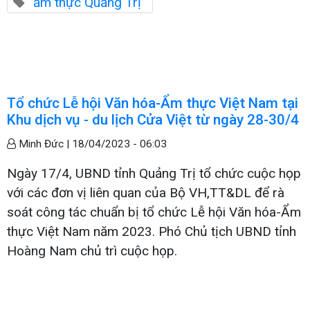
ẩm thực Quảng Trị
Tổ chức Lễ hội Văn hóa-Ẩm thực Việt Nam tại
Khu dịch vụ - du lịch Cửa Việt từ ngày 28-30/4
Minh Đức |
18/04/2023 - 06:03
Ngày 17/4, UBND tỉnh Quảng Trị tổ chức cuộc họp
với các đơn vị liên quan của Bộ VH,TT&DL để rà
soát công tác chuẩn bị tổ chức Lễ hội Văn hóa-Ẩm
thực Việt Nam năm 2023. Phó Chủ tịch UBND tỉnh
Hoàng Nam chủ trì cuộc họp.