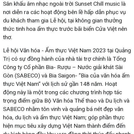
Sân khấu âm nhạc ngoài trời Sunset Chill music là
nơi diễn ra các hoạt động bên lề hấp dẫn phục vụ
du khách tham gia Lễ hội, tại không gian thưởng
thức tinh hoa ẩm thực trước bãi biển Cửa Việt nên
thơ.
Lễ hội Văn hóa - Ẩm thực Việt Nam 2023 tại Quảng
Trị có sự đồng hành của nhà tài trợ chính là Tổng
Công ty Cổ phần Bia- Rượu – Nước giải khát Sài
Gòn (SABECO) và Bia Saigon- “Bia của văn hóa ẩm
thực Việt Nam” với lịch sử gần 148 năm. Hoạt
động này là một trong các chương trình hợp tác
trọng điểm giữa Bộ Văn hóa Thể thao và Du lịch và
SABECO nhằm tôn vinh và quảng bá nét đẹp văn
hóa, du lịch và ẩm thực Việt Nam; góp phần thực
hiện mục tiêu xây dựng Việt Nam thành điểm đến