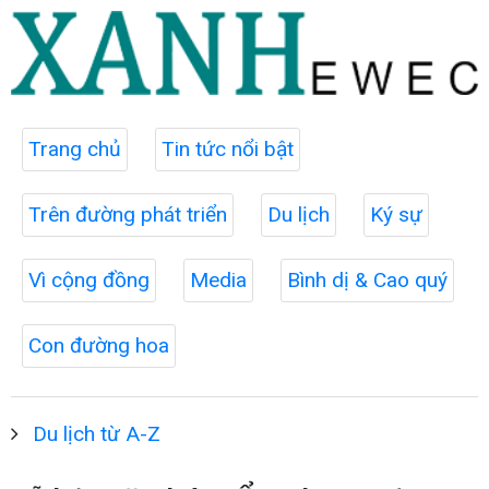
Trang chủ
Tin tức nổi bật
Trên đường phát triển
Du lịch
Ký sự
Vì cộng đồng
Media
Bình dị & Cao quý
Con đường hoa
Du lịch từ A-Z