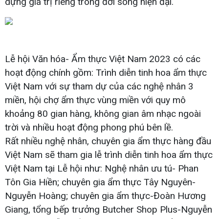
dựng giá trị riêng trong đời sống hiện đại.
Lễ hội Văn hóa- Ẩm thực Việt Nam 2023 có các
hoạt động chính gồm: Trình diễn tinh hoa ẩm thực
Việt Nam với sự tham dự của các nghệ nhân 3
miền, hội chợ ẩm thực vùng miền với quy mô
khoảng 80 gian hàng, không gian âm nhạc ngoài
trời và nhiều hoạt động phong phú bên lề.
Rất nhiều nghệ nhân, chuyên gia ẩm thực hàng đầu
Việt Nam sẽ tham gia lễ trình diễn tinh hoa ẩm thực
Việt Nam tại Lễ hội như: Nghệ nhân ưu tú- Phan
Tôn Gia Hiền; chuyên gia ẩm thực Tây Nguyên-
Nguyễn Hoàng; chuyên gia ẩm thực-Đoàn Hương
Giang, tổng bếp trưởng Butcher Shop Plus-Nguyễn