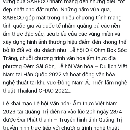
vững của SABECO nhằm mang đến những điều tốt
đẹp nhất cho đất nước. Những năm vừa qua,
SABECO góp mặt trong nhiều chương trình mang
tính quốc gia và quốc tế nhằm quảng bá các nền
ẩm thực đặc sắc, tiêu biểu của các vùng miền và
xây dựng hình ảnh thương hiệu điểm đến không thể
bỏ lỡ đối với du khách như: Lễ hội OK Ohm Bok Sóc
Trăng, chuỗi chương trình văn hóa ẩm thực địa
phương Đêm Sài Gòn, Lễ hội Văn hóa – Du lịch Việt
Nam tại Hàn Quốc 2022 và hoạt động văn hóa
nghệ thuật tại khu vực Đông Nam Á, Triển lãm nghệ
thuật Thailand CHAO 2022...
Lễ khai mạc Lễ hội Văn hóa- Ẩm thực Việt Nam
2023 tại Quảng Trị diễn ra vào lúc 20h ngày 28/4
được Đài Phát thanh – Truyền hình tỉnh Quảng Trị
truyền hình trực tiếp với chương trình nghệ thuật