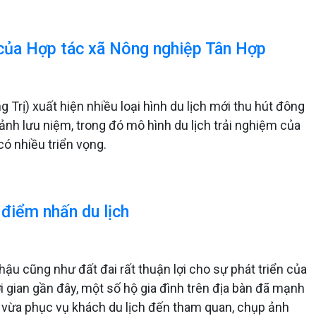
m của Hợp tác xã Nông nghiệp Tân Hợp
Trị) xuất hiện nhiều loại hình du lịch mới thu hút đông
nh lưu niệm, trong đó mô hình du lịch trải nghiệm của
ó nhiều triển vọng.
điểm nhấn du lịch
hậu cũng như đất đai rất thuận lợi cho sự phát triển của
i gian gần đây, một số hộ gia đình trên địa bàn đã mạnh
ế, vừa phục vụ khách du lịch đến tham quan, chụp ảnh