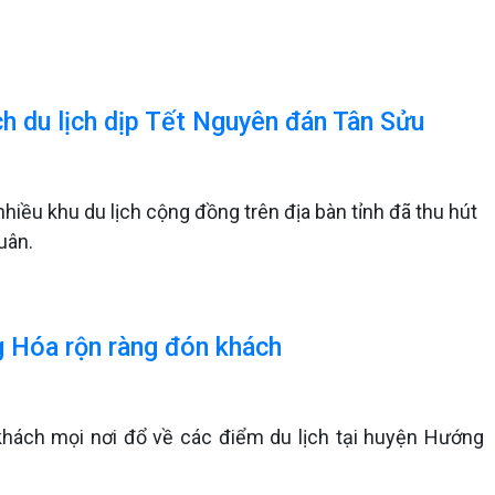
ch du lịch dịp Tết Nguyên đán Tân Sửu
iều khu du lịch cộng đồng trên địa bàn tỉnh đã thu hút
uân.
g Hóa rộn ràng đón khách
hách mọi nơi đổ về các điểm du lịch tại huyện Hướng