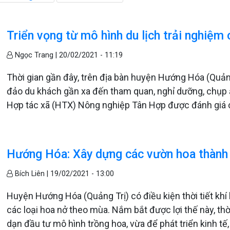
Triển vọng từ mô hình du lịch trải nghiệ
Ngọc Trang |
20/02/2021 - 11:19
Thời gian gần đây, trên địa bàn huyện Hướng Hóa (Quảng 
đảo du khách gần xa đến tham quan, nghỉ dưỡng, chụp ả
Hợp tác xã (HTX) Nông nghiệp Tân Hợp được đánh giá c
Hướng Hóa: Xây dựng các vườn hoa thành 
Bích Liên |
19/02/2021 - 13:00
Huyện Hướng Hóa (Quảng Trị) có điều kiện thời tiết khí 
các loại hoa nở theo mùa. Nắm bắt được lợi thế này, thờ
dạn đầu tư mô hình trồng hoa, vừa để phát triển kinh t