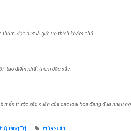
hăm, đặc biệt là giới trẻ thích khám phá.
i" tạo điểm nhất thêm đặc sắc.
mê mẩn trước sắc xuân của các loài hoa đang đua nhau nở
ch Quảng Trị
mùa xuân