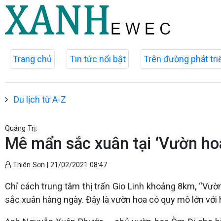
Trang chủ
Tin tức nổi bật
Trên đường phát tri
Du lịch từ A-Z
Quảng Trị:
Mê mẩn sắc xuân tại ‘Vườn ho
Thiên Sơn |
21/02/2021 08:47
Chỉ cách trung tâm thị trấn Gio Linh khoảng 8km, “Vườ
sắc xuân hàng ngày. Đây là vườn hoa có quy mô lớn với