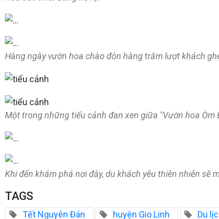
Hàng ngày vườn hoa chào đón hàng trăm lượt khách ghé t
Một trong những tiểu cảnh đan xen giữa "Vườn hoa Òm Đ
Khi đến khám phá nơi đây, du khách yêu thiên nhiên sẽ 
TAGS
Tết Nguyên Đán
huyện Gio Linh
Du lị