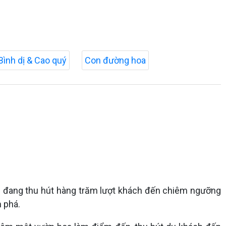
Bình dị & Cao quý
Con đường hoa
rị) đang thu hút hàng trăm lượt khách đến chiêm ngưỡng
 phá.