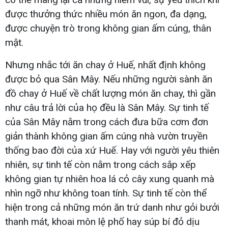
được thưởng thức nhiều món ăn ngon, đa dạng,
được chuyện trò trong không gian ấm cúng, thân
mật.
Nhưng nhắc tới ăn chay ở Huế, nhất định không
được bỏ qua Sân Mây. Nếu những người sành ăn
đồ chay ở Huế về chất lượng món ăn chay, thì gần
như câu trả lời của họ đều là Sân Mây. Sự tinh tế
của Sân Mây nằm trong cách đưa bữa cơm đơn
giản thành không gian ấm cúng nhà vườn truyền
thống bao đời của xứ Huế. Hay với người yêu thiên
nhiên, sự tinh tế còn nằm trong cách sắp xếp
không gian tự nhiên hoa lá cỏ cây xung quanh mà
nhìn ngỡ như không toan tính. Sự tinh tế còn thể
hiện trong cả những món ăn trứ danh như gỏi bưởi
thanh mát, khoai môn lệ phố hay súp bí đỏ dịu