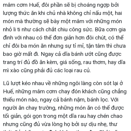
mâm cơm Huế, đôi phần sẽ bị choáng ngợp bởi
lượng thức ăn khi chủ nhà không chỉ nấu một, hai
món mà thường sẽ bày một mâm với những món
nhỏ li ti như cách chắt chiu công sức. Bữa cơm gia
đình với nhau có thể đơn giản hơn đôi chút, có thể
chỉ đôi ba món ăn nhưng sự tỉ mỉ, tận tâm thì chưa
bao giờ mất đi. Ngay cả dĩa bánh ướt cũng được
trang trí đủ đồ ăn kèm, giá sống, rau thơm, hay dĩa
mì xào cũng phải đủ các loại rau củ.
Lũ lượt kéo nhau về những ngôi làng còn sót lại ở
Huế, những mâm cơm chay đón khách cũng chẳng
thiếu món nào, ngay cả bánh nậm, bánh lọc. Với
người ăn chay trường, những món ăn có thể được
tối giản, gói gọn trong một dĩa rau hay chén chao
nhưng cũng đủ vừa lòng họ bởi sự dịu nhẹ, thư