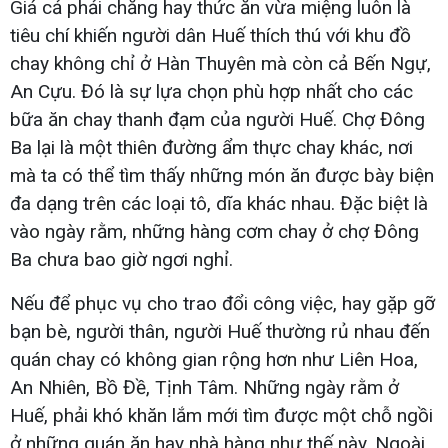
Giá cả phải chăng hay thức ăn vừa miệng luôn là
tiêu chí khiến người dân Huế thích thú với khu đồ
chay không chỉ ở Hàn Thuyên mà còn cả Bến Ngự,
An Cựu. Đó là sự lựa chọn phù hợp nhất cho các
bữa ăn chay thanh đạm của người Huế. Chợ Đông
Ba lại là một thiên đường ẩm thực chay khác, nơi
mà ta có thể tìm thấy những món ăn được bày biện
đa dạng trên các loại tô, dĩa khác nhau. Đặc biệt là
vào ngày rằm, những hàng cơm chay ở chợ Đông
Ba chưa bao giờ ngơi nghỉ.
Nếu để phục vụ cho trao đổi công việc, hay gặp gỡ
bạn bè, người thân, người Huế thường rủ nhau đến
quán chay có không gian rộng hơn như Liên Hoa,
An Nhiên, Bồ Đề, Tịnh Tâm. Những ngày rằm ở
Huế, phải khó khăn lắm mới tìm được một chỗ ngồi
ở những quán ăn hay nhà hàng như thế này. Ngoài