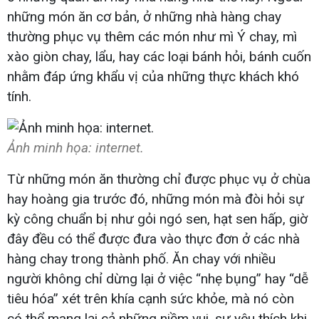
những món ăn cơ bản, ở những nhà hàng chay
thường phục vụ thêm các món như mì Ý chay, mì
xào giòn chay, lẩu, hay các loại bánh hỏi, bánh cuốn
nhằm đáp ứng khẩu vị của những thực khách khó
tính.
Ảnh minh họa: internet.
Từ những món ăn thường chỉ được phục vụ ở chùa
hay hoàng gia trước đó, những món mà đòi hỏi sự
kỳ công chuẩn bị như gỏi ngó sen, hạt sen hấp, giờ
đây đều có thể được đưa vào thực đơn ở các nhà
hàng chay trong thành phố. Ăn chay với nhiều
người không chỉ dừng lại ở việc “nhẹ bụng” hay “dễ
tiêu hóa” xét trên khía cạnh sức khỏe, mà nó còn
có thể mang lại cả những niềm vui, sự yêu thích khi