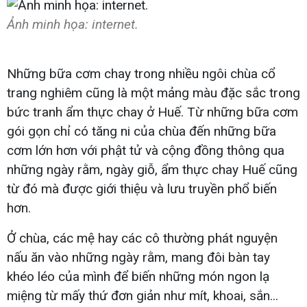
Ảnh minh họa: internet.
Những bữa cơm chay trong nhiều ngôi chùa cổ
trang nghiêm cũng là một mảng màu đặc sắc trong
bức tranh ẩm thực chay ở Huế. Từ những bữa cơm
gói gọn chỉ có tăng ni của chùa đến những bữa
cơm lớn hơn với phật tử và cộng đồng thông qua
những ngày rằm, ngày giỗ, ẩm thực chay Huế cũng
từ đó mà được giới thiệu và lưu truyền phổ biến
hơn.
Ở chùa, các mệ hay các cô thường phát nguyện
nấu ăn vào những ngày rằm, mang đôi bàn tay
khéo léo của mình để biến những món ngon lạ
miệng từ mấy thứ đơn giản như mít, khoai, sắn...