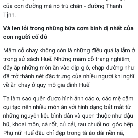
của con đường mà nó trú chân - đường Thanh
Tịnh.
Và len lỏi trong những bữa cơm bình dị nhất của
con người cố đô
Mâm cỗ chay không còn là những điều quá lạ lẫm ở
trong sử sách Huế. Những mâm cỗ trang nghiêm,
đầy ắp những món ăn vào dịp giỗ, chạp dường như
đã trở thành nét đặc trưng của nhiều người khi nghĩ
về ăn chay ở quy mô gia đình Huế.
Ta làm sao quên được hình ảnh các o, các mệ cặm
cụi tạo nên nhiều món ăn với hình dạng bắt mắt từ
những nguyên liệu bình dân và quen thuộc như đậu
hũ, khoai môn, cà rốt, củ cải, rau chuối nơi góc bếp.
Phụ nữ Huế đâu chỉ đẹp trong tà áo dài nền nã,