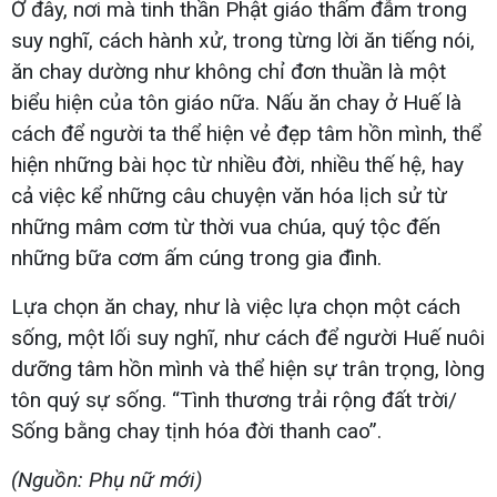
Ở đây, nơi mà tinh thần Phật giáo thấm đẫm trong
suy nghĩ, cách hành xử, trong từng lời ăn tiếng nói,
ăn chay dường như không chỉ đơn thuần là một
biểu hiện của tôn giáo nữa. Nấu ăn chay ở Huế là
cách để người ta thể hiện vẻ đẹp tâm hồn mình, thể
hiện những bài học từ nhiều đời, nhiều thế hệ, hay
cả việc kể những câu chuyện văn hóa lịch sử từ
những mâm cơm từ thời vua chúa, quý tộc đến
những bữa cơm ấm cúng trong gia đình.
Lựa chọn ăn chay, như là việc lựa chọn một cách
sống, một lối suy nghĩ, như cách để người Huế nuôi
dưỡng tâm hồn mình và thể hiện sự trân trọng, lòng
tôn quý sự sống. “Tình thương trải rộng đất trời/
Sống bằng chay tịnh hóa đời thanh cao”.
(Nguồn: Phụ nữ mới)