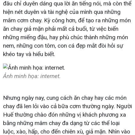
đâu chỉ duyên dáng qua lời ăn tiếng nói, mà còn thể
hiện nét duyên và tài nghệ của mình qua những
mâm cơm chay. Kỳ công hơn, để tạo ra những món
ăn chay giả mặn phải mất cả buổi, từ việc biến
những miếng đậu, hay phù chúc thành những món
nem, những con tôm, con cá đẹp mắt đòi hỏi sự
khéo tay và hiểu biết.
Ảnh minh họa: internet.
Nhưng ngày nay, cung cách ăn chay hay các món
chay đã len lỏi vào cả bữa cơm thường ngày. Người
Huế thường chào đón những vị khách phương xa
bằng những mâm chay đa dạng từ các thể loại
luộc, xào, hấp, cho đến chiên xù, giả mặn. Nhìn vào