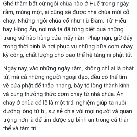
Ghé thăm bất cứ ngôi chùa nào ở Huế trong ngày
rằm, mùng một, ai cũng sẽ được nhà chùa mời cỗ
chay. Những ngôi chùa cổ như Từ Đàm, Từ Hiếu
hay Hồng Ân, nơi mà ta đã từng biết qua những
trang sử hào hùng của mấy năm Pháp nạn, giờ đây
trong thời bình là nơi phục vụ những bữa cơm chay
kỳ công, chất lượng cho bao thế hệ tăng ni phật tử.
Ngày nay, vào những ngày rằm, không chỉ ai là phật
tử, mà cả những người ngoại đạo, đều có thể tìm
về cửa phật để thắp nhang, bày tỏ lòng thành kính
và cùng thưởng thức cơm chay từ nhà chùa. Ăn
chay ở chùa có lẽ là một trải nghiệm giúp ta nuôi
dưỡng lòng từ bi, sự sẻ chia với mọi người và quan
trọng hơn là để tìm được sự bình an trong cả thân
thể và tâm trí.