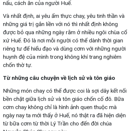
nấu, cách ăn của người Huế.
Và nhất định, ai yêu ẩm thực chay, yêu tinh thần và
những giá trị gắn liền với nó thì nhất định không
được bỏ qua những ngày rằm ở nhiều ngôi chùa cổ
xứ Huế. Đó là nơi mỗi người có thể dành thời gian
riêng tư để hiểu đạo và dùng cơm với những người
huynh đệ của mình trong không khí trang nghiêm
chốn thờ tự.
Từ những câu chuyện về lịch sử và tôn giáo
Những món chay có thể được coi là sợi dây kết nối
bền chặt giữa lịch sử và tôn giáo chốn cố đô. Bữa
cơm chay không chỉ là hình ảnh quen thuộc mà
ngày nay ta mới thấy ở Huế, nó thật ra đã hiện diện
từ bữa cơm từ thời Lý Trần cho đến đời chúa