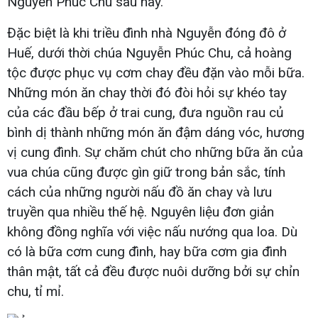
Nguyễn Phúc Chu sau này.
Đặc biệt là khi triều đình nhà Nguyễn đóng đô ở
Huế, dưới thời chúa Nguyễn Phúc Chu, cả hoàng
tộc được phục vụ cơm chay đều đặn vào mỗi bữa.
Những món ăn chay thời đó đòi hỏi sự khéo tay
của các đầu bếp ở trai cung, đưa nguồn rau củ
bình dị thành những món ăn đậm dáng vóc, hương
vị cung đình. Sự chăm chút cho những bữa ăn của
vua chúa cũng được gìn giữ trong bản sắc, tính
cách của những người nấu đồ ăn chay và lưu
truyền qua nhiều thế hệ. Nguyên liệu đơn giản
không đồng nghĩa với việc nấu nướng qua loa. Dù
có là bữa cơm cung đình, hay bữa cơm gia đình
thân mật, tất cả đều được nuôi dưỡng bởi sự chỉn
chu, tỉ mỉ.