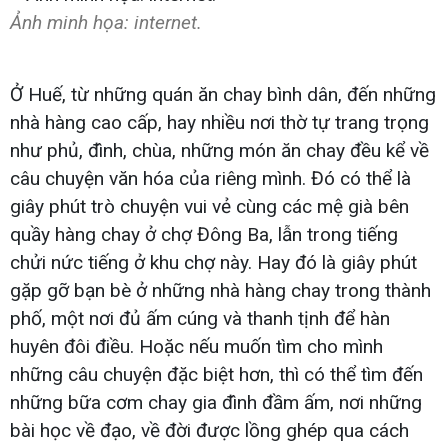
Ảnh minh họa: internet.
Ở Huế, từ những quán ăn chay bình dân, đến những
nhà hàng cao cấp, hay nhiều nơi thờ tự trang trọng
như phủ, đình, chùa, những món ăn chay đều kể về
câu chuyện văn hóa của riêng mình. Đó có thể là
giây phút trò chuyện vui vẻ cùng các mệ già bên
quầy hàng chay ở chợ Đông Ba, lẫn trong tiếng
chửi nức tiếng ở khu chợ này. Hay đó là giây phút
gặp gỡ bạn bè ở những nhà hàng chay trong thành
phố, một nơi đủ ấm cúng và thanh tịnh để hàn
huyên đôi điều. Hoặc nếu muốn tìm cho mình
những câu chuyện đặc biệt hơn, thì có thể tìm đến
những bữa cơm chay gia đình đầm ấm, nơi những
bài học về đạo, về đời được lồng ghép qua cách