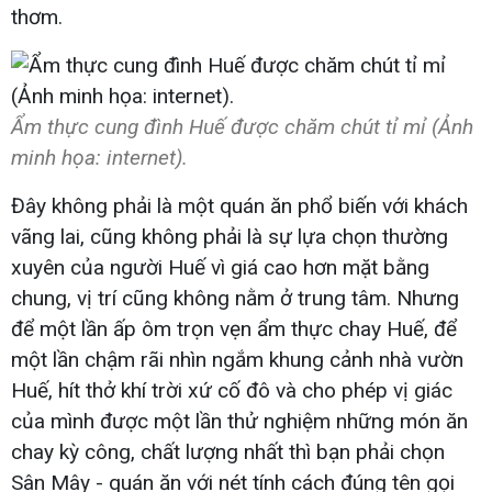
thơm.
Ẩm thực cung đình Huế được chăm chút tỉ mỉ (Ảnh
minh họa: internet).
Đây không phải là một quán ăn phổ biến với khách
vãng lai, cũng không phải là sự lựa chọn thường
xuyên của người Huế vì giá cao hơn mặt bằng
chung, vị trí cũng không nằm ở trung tâm. Nhưng
để một lần ấp ôm trọn vẹn ẩm thực chay Huế, để
một lần chậm rãi nhìn ngắm khung cảnh nhà vườn
Huế, hít thở khí trời xứ cố đô và cho phép vị giác
của mình được một lần thử nghiệm những món ăn
chay kỳ công, chất lượng nhất thì bạn phải chọn
Sân Mây - quán ăn với nét tính cách đúng tên gọi