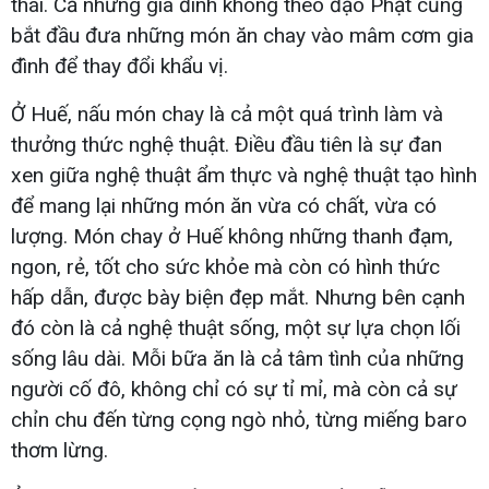
thái. Cả những gia đình không theo đạo Phật cũng
bắt đầu đưa những món ăn chay vào mâm cơm gia
đình để thay đổi khẩu vị.
Ở Huế, nấu món chay là cả một quá trình làm và
thưởng thức nghệ thuật. Điều đầu tiên là sự đan
xen giữa nghệ thuật ẩm thực và nghệ thuật tạo hình
để mang lại những món ăn vừa có chất, vừa có
lượng. Món chay ở Huế không những thanh đạm,
ngon, rẻ, tốt cho sức khỏe mà còn có hình thức
hấp dẫn, được bày biện đẹp mắt. Nhưng bên cạnh
đó còn là cả nghệ thuật sống, một sự lựa chọn lối
sống lâu dài. Mỗi bữa ăn là cả tâm tình của những
người cố đô, không chỉ có sự tỉ mỉ, mà còn cả sự
chỉn chu đến từng cọng ngò nhỏ, từng miếng baro
thơm lừng.