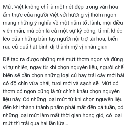
Mứt Việt không chỉ là một nét đẹp trong văn hóa
ẩm thực của người Việt với hương vị thơm ngon
mang những ý nghĩa về một năm tốt lành, mọi điều
viên mãn, mà còn là cả một sự kỳ công, tỉ mỉ, khéo
léo của những bàn tay người nội trợ tài hoa, biến
rau củ quả hạt bình dị thành mỹ vị nhân gian.
Để tạo ra được những mẻ mứt thơm ngon và đúng
vị tự nhiên, ngay từ khi chọn nguyên liệu, người chế
biến sẽ cần chọn những loại củ hay trái cây mới hái
có độ chín vừa phải, tươi mới và sạch sẽ. Mứt có
thơm có ngon cũng là từ chính khâu chọn nguyên
liệu này. Có những loại mứt từ khi chọn nguyên liệu
đến khi thành thành phẩm phải mất đến cả tuần, có
những loại mứt làm mất thời gian hong gió, có loại
mứt thì trải qua hai lần lửa…