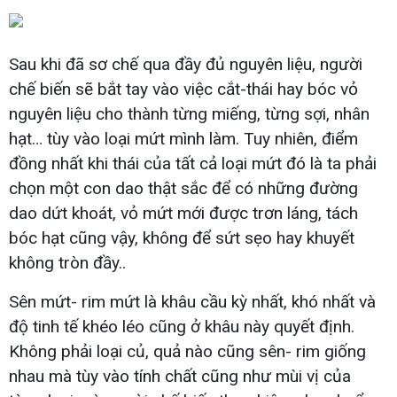
Sau khi đã sơ chế qua đầy đủ nguyên liệu, người
chế biến sẽ bắt tay vào việc cắt-thái hay bóc vỏ
nguyên liệu cho thành từng miếng, từng sợi, nhân
hạt… tùy vào loại mứt mình làm. Tuy nhiên, điểm
đồng nhất khi thái của tất cả loại mứt đó là ta phải
chọn một con dao thật sắc để có những đường
dao dứt khoát, vỏ mứt mới được trơn láng, tách
bóc hạt cũng vậy, không để sứt sẹo hay khuyết
không tròn đầy..
Sên mứt- rim mứt là khâu cầu kỳ nhất, khó nhất và
độ tinh tế khéo léo cũng ở khâu này quyết định.
Không phải loại củ, quả nào cũng sên- rim giống
nhau mà tùy vào tính chất cũng như mùi vị của