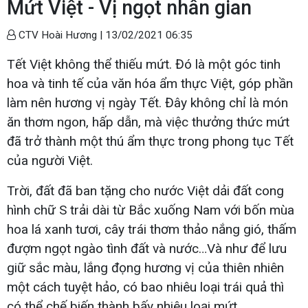
Mứt Việt - Vị ngọt nhân gian
CTV Hoài Hương |
13/02/2021 06:35
Tết Việt không thể thiếu mứt. Đó là một góc tinh
hoa và tinh tế của văn hóa ẩm thực Việt, góp phần
làm nên hương vị ngày Tết. Đây không chỉ là món
ăn thơm ngon, hấp dẫn, mà việc thưởng thức mứt
đã trở thành một thú ẩm thực trong phong tục Tết
của người Việt.
Trời, đất đã ban tặng cho nước Việt dải đất cong
hình chữ S trải dài từ Bắc xuống Nam với bốn mùa
hoa lá xanh tươi, cây trái thơm thảo nắng gió, thấm
đượm ngọt ngào tình đất và nước…Và như để lưu
giữ sắc màu, lắng đọng hương vị của thiên nhiên
một cách tuyệt hảo, có bao nhiêu loại trái quả thì
có thể chế biến thành bấy nhiêu loại mứt.