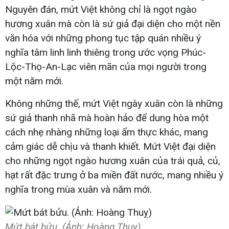
Nguyên đán, mứt Việt không chỉ là ngọt ngào
hương xuân mà còn là sứ giả đại diện cho một nền
văn hóa với những phong tục tập quán nhiều ý
nghĩa tâm linh linh thiêng trong ước vọng Phúc-
Lộc-Thọ-An-Lạc viên mãn của mọi người trong
một năm mới.
Không những thế, mứt Việt ngày xuân còn là những
sứ giả thanh nhã mà hoàn hảo để dung hòa một
cách nhẹ nhàng những loại ẩm thực khác, mang
cảm giác dễ chịu và thanh khiết. Mứt Việt đại diện
cho những ngọt ngào hương xuân của trái quả, củ,
hạt rất đặc trưng ở ba miền đất nước, mang nhiều ý
nghĩa trong mùa xuân và năm mới.
Mứt bát bửu. (Ảnh: Hoàng Thuỵ)