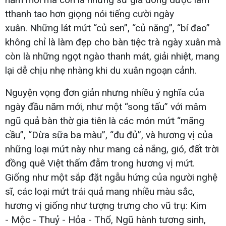
tthanh tao hơn giọng nói tiếng cười ngày
xuân. Những lát mứt “củ sen”, “củ năng”, “bí đao”
không chỉ là làm đẹp cho bàn tiệc trà ngày xuân mà
còn là những ngọt ngào thanh mát, giải nhiệt, mang
lại dễ chịu nhẹ nhàng khi du xuân ngoạn cảnh.
Nguyện vọng đơn giản nhưng nhiều ý nghĩa của
ngày đầu năm mới, như một “song tấu” với mâm
ngũ quả bàn thờ gia tiên là các món mứt “mãng
cầu”, “Dừa sữa ba màu”, “đu đủ”, và hương vị của
những loại mứt này như mang cả nắng, gió, đất trời
đồng quê Việt thấm đẫm trong hương vị mứt.
Giống như một sắp đặt ngẫu hứng của người nghệ
sĩ, các loại mứt trái quả mang nhiều màu sắc,
hương vị giống như tượng trưng cho vũ trụ: Kim
- Mộc - Thuỷ - Hỏa - Thổ, Ngũ hành tương sinh,