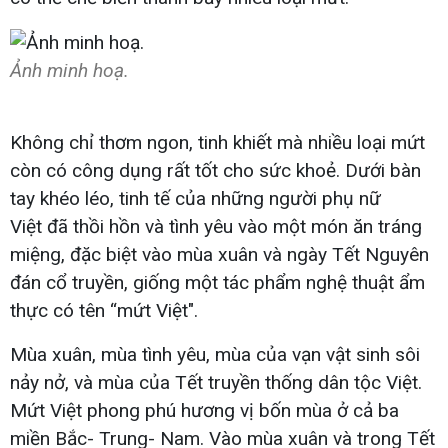
Ảnh minh hoạ.
Không chỉ thơm ngon, tinh khiết mà nhiều loại mứt
còn có công dụng rất tốt cho sức khoẻ. Dưới bàn
tay khéo léo, tinh tế của những người phụ nữ
Việt đã thồi hồn và tình yêu vào một món ăn tráng
miệng, đặc biệt vào mùa xuân và ngày Tết Nguyên
đán cổ truyền, giống một tác phẩm nghệ thuật ẩm
thực có tên “mứt Việt".
Mùa xuân, mùa tình yêu, mùa của vạn vật sinh sôi
nảy nở, và mùa của Tết truyền thống dân tộc Việt.
Mứt Việt phong phú hương vị bốn mùa ở cả ba
miền Bắc- Trung- Nam. Vào mùa xuân và trong Tết