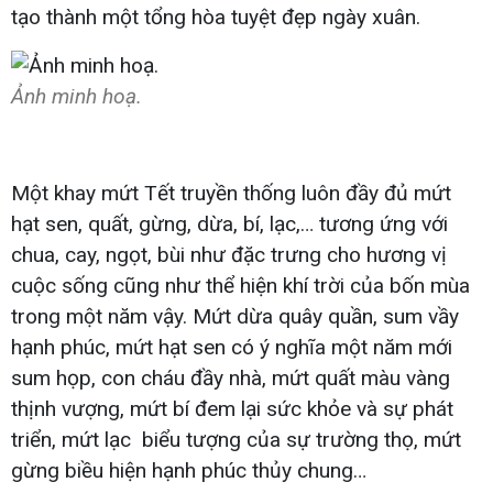
tạo thành một tổng hòa tuyệt đẹp ngày xuân.
Ảnh minh hoạ.
Một khay mứt Tết truyền thống luôn đầy đủ mứt
hạt sen, quất, gừng, dừa, bí, lạc,… tương ứng với
chua, cay, ngọt, bùi như đặc trưng cho hương vị
cuộc sống cũng như thể hiện khí trời của bốn mùa
trong một năm vậy. Mứt dừa quây quần, sum vầy
hạnh phúc, mứt hạt sen có ý nghĩa một năm mới
sum họp, con cháu đầy nhà, mứt quất màu vàng
thịnh vượng, mứt bí đem lại sức khỏe và sự phát
triển, mứt lạc biểu tượng của sự trường thọ, mứt
gừng biều hiện hạnh phúc thủy chung…