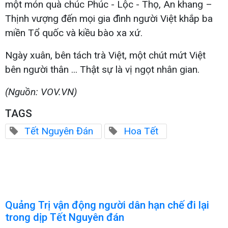
một món quà chúc Phúc - Lộc - Thọ, An khang –
Thịnh vượng đến mọi gia đình người Việt khắp ba
miền Tổ quốc và kiều bào xa xứ.
Ngày xuân, bên tách trà Việt, một chút mứt Việt
bên người thân ... Thật sự là vị ngọt nhân gian.
(Nguồn: VOV.VN)
TAGS
Tết Nguyên Đán
Hoa Tết
Quảng Trị vận động người dân hạn chế đi lại
trong dịp Tết Nguyên đán