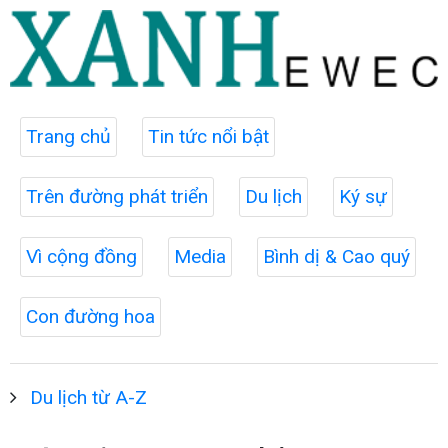
Trang chủ
Tin tức nổi bật
Trên đường phát triển
Du lịch
Ký sự
Vì cộng đồng
Media
Bình dị & Cao quý
Con đường hoa
Du lịch từ A-Z