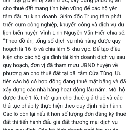
tình trạng biển bị xâm thực; xây dựng phương án
cho thuê đất mang tính bền vững để các hộ yên
tâm đầu tư kinh doanh. Giám đốc Trung tâm phát
triển cụm công nghiệp, khuyến công và dịch vụ du
lịch biển huyện Vĩnh Linh Nguyễn Văn Hiến chia sẻ:
“Theo đồ án, tổng số dịch vụ nhà hàng được quy
hoạch là 16 lô và chia làm 5 khu vực. Để tạo điều
kiện cho các hộ gia đình tái kinh doanh dịch vụ sau
quy hoạch, đơn vị đã tham mưu UBND huyện về
phương án cho thuê đất tại bãi tắm Cửa Tùng. Ưu
tiên các hộ có hợp đồng đang thuê mặt bằng và đã
xây dựng các nhà hàng hoạt động lâu năm. Mỗi hộ
được thuê 1 lô, thời gian cho thuê, giá thuê và các
thủ tục pháp lý thực hiện theo quy định hiện hành.
Các lô còn lại nếu ít hơn số lượng đơn đăng ký thuê
đất thì tiến hành đấu giá đất thương mại dịch vụ