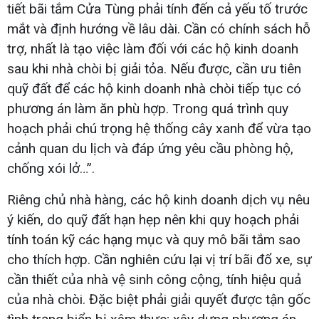
tiết bãi tắm Cửa Tùng phải tính đến cả yếu tố trước
mắt và định hướng về lâu dài. Cần có chính sách hỗ
trợ, nhất là tạo việc làm đối với các hộ kinh doanh
sau khi nhà chòi bị giải tỏa. Nếu được, cần ưu tiên
quỹ đất để các hộ kinh doanh nhà chòi tiếp tục có
phương án làm ăn phù hợp. Trong quá trình quy
hoạch phải chú trọng hệ thống cây xanh để vừa tạo
cảnh quan du lịch và đáp ứng yêu cầu phòng hộ,
chống xói lở…”.
Riêng chủ nhà hàng, các hộ kinh doanh dịch vụ nêu
ý kiến, do quỹ đất hạn hẹp nên khi quy hoạch phải
tính toán kỹ các hạng mục và quy mô bãi tắm sao
cho thích hợp. Cần nghiên cứu lại vị trí bãi đổ xe, sự
cần thiết của nhà vệ sinh công cộng, tính hiệu quả
của nhà chòi. Đặc biệt phải giải quyết được tận gốc