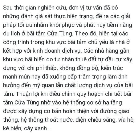
Sau thời gian nghiên cứu, đơn vị tư vấn đã có
những đánh giá sát thực hiện trạng, đề ra các giải
pháp tối ưu nhằm khôi phục và phát huy tiềm năng
du lịch ở bãi tắm Cửa Tùng. Theo đó, hiện tại các
công trình trong khu vực bãi tắm chủ yếu là nhà ở
kết hợp với kinh doanh dịch vụ. Các nhà hàng gần
khu vực bãi biển do tư nhân thuê đất tự đầu tư xây
dựng với chi phí thấp, không đồng bộ, kiến trúc
manh mún nay đã xuống cấp trầm trọng làm ảnh
hưởng đến mỹ quan lẫn chất lượng dịch vụ của bãi
tắm. Thuận lợi khi điều chỉnh quy hoạch chi tiết bãi
tắm Cửa Tùng nhờ vào hệ thống cơ sở hạ tầng
được xây dựng cơ bản hoàn thiện với đường giao
thông, hệ thống thoát nước, điện chiếu sáng, vỉa hè,
kè biển, cây xanh…