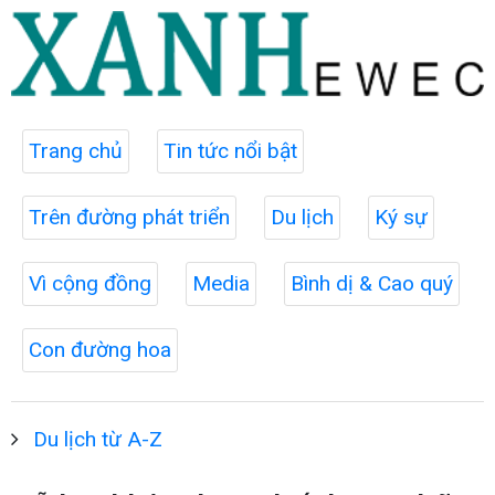
Trang chủ
Tin tức nổi bật
Trên đường phát triển
Du lịch
Ký sự
Vì cộng đồng
Media
Bình dị & Cao quý
Con đường hoa
Du lịch từ A-Z