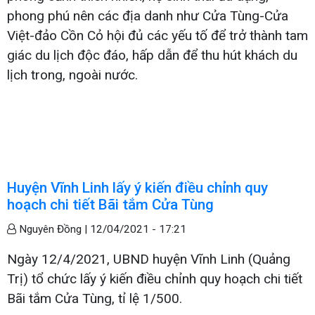
phong phú nên các địa danh như Cửa Tùng-Cửa
Việt-đảo Cồn Cỏ hội đủ các yếu tố để trở thành tam
giác du lịch độc đáo, hấp dẫn để thu hút khách du
lịch trong, ngoài nước.
Huyện Vĩnh Linh lấy ý kiến điều chỉnh quy
hoạch chi tiết Bãi tắm Cửa Tùng
Nguyên Đồng |
12/04/2021 - 17:21
Ngày 12/4/2021, UBND huyện Vĩnh Linh (Quảng
Trị) tổ chức lấy ý kiến điều chỉnh quy hoạch chi tiết
Bãi tắm Cửa Tùng, tỉ lệ 1/500.