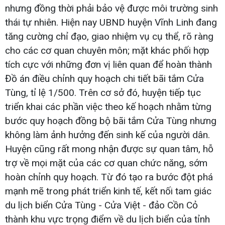
nhưng đồng thời phải bảo vệ được môi trường sinh
thái tự nhiên. Hiện nay UBND huyện Vĩnh Linh đang
tăng cường chỉ đạo, giao nhiệm vụ cụ thể, rõ ràng
cho các cơ quan chuyên môn; mặt khác phối hợp
tích cực với những đơn vị liên quan để hoàn thành
Đồ án điều chỉnh quy hoạch chi tiết bãi tắm Cửa
Tùng, tỉ lệ 1/500. Trên cơ sở đó, huyện tiếp tục
triển khai các phần việc theo kế hoạch nhằm từng
bước quy hoạch đồng bộ bãi tắm Cửa Tùng nhưng
không làm ảnh hưởng đến sinh kế của người dân.
Huyện cũng rất mong nhận được sự quan tâm, hỗ
trợ về mọi mặt của các cơ quan chức năng, sớm
hoàn chỉnh quy hoạch. Từ đó tạo ra bước đột phá
mạnh mẽ trong phát triển kinh tế, kết nối tam giác
du lịch biển Cửa Tùng - Cửa Việt - đảo Cồn Cỏ
thành khu vực trọng điểm về du lịch biển của tỉnh