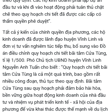
theo quy định. Các hộ kinh doanh phải lập dự án
đầu tư và khi đi vào hoạt động phải tuân thủ chặt
chẽ theo quy hoạch chi tiết đã được các cấp có
thẩm quyền phê duyệt”.
Tất cả ý kiến của chính quyền địa phương, các hộ
kinh doanh đã được lãnh đạo huyện Vĩnh Linh và
đơn vị tư vấn nghiêm túc tiếp thu, bổ sung vào Đồ
án điều chỉnh quy hoạch chi tiết bãi tắm Cửa Tùng,
tỉ lệ 1/500. Phó Chủ tịch UBND huyện Vĩnh Linh
Nguyễn Anh Tuấn cho biết : “Quy hoạch chi tiết bãi
tắm Cửa Tùng là cả một quá trình, bao gồm rất
nhiều công đoạn, thủ tục theo quy định. Bãi tắm
Cửa Tùng sau quy hoạch phải đảm bảo hài hòa,
bền vững giữa hoạt động kinh doanh của nhà đầu
tư và nhiệm vụ phát triển kinh tế - xã hội của địa
phương để vừa khai thác được thế mạnh về du lịch