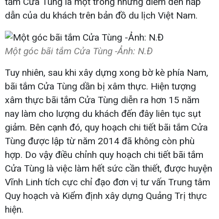
tắm Cửa Tùng là một trong những điểm đến hấp
dẫn của du khách trên bản đồ du lịch Việt Nam.
Một góc bãi tắm Cửa Tùng -Ảnh: N.Đ​
Tuy nhiên, sau khi xây dựng xong bờ kè phía Nam,
bãi tắm Cửa Tùng dần bị xâm thực. Hiện tượng
xâm thực bãi tắm Cửa Tùng diễn ra hơn 15 năm
nay làm cho lượng du khách đến đây liên tục sụt
giảm. Bên cạnh đó, quy hoạch chi tiết bãi tắm Cửa
Tùng được lập từ năm 2014 đã không còn phù
hợp. Do vậy điều chỉnh quy hoạch chi tiết bãi tắm
Cửa Tùng là việc làm hết sức cần thiết, được huyện
Vĩnh Linh tích cực chỉ đạo đơn vị tư vấn Trung tâm
Quy hoạch và Kiểm định xây dựng Quảng Trị thực
hiện.