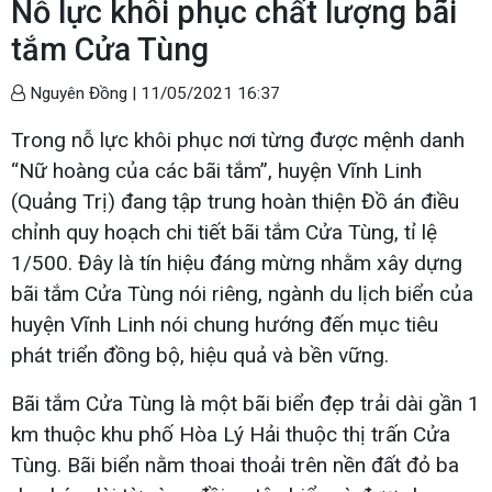
Nỗ lực khôi phục chất lượng bãi
tắm Cửa Tùng
Nguyên Đồng |
11/05/2021 16:37
Trong nỗ lực khôi phục nơi từng được mệnh danh
“Nữ hoàng của các bãi tắm”, huyện Vĩnh Linh
(Quảng Trị) đang tập trung hoàn thiện Đồ án điều
chỉnh quy hoạch chi tiết bãi tắm Cửa Tùng, tỉ lệ
1/500. Đây là tín hiệu đáng mừng nhằm xây dựng
bãi tắm Cửa Tùng nói riêng, ngành du lịch biển của
huyện Vĩnh Linh nói chung hướng đến mục tiêu
phát triển đồng bộ, hiệu quả và bền vững.
Bãi tắm Cửa Tùng là một bãi biển đẹp trải dài gần 1
km thuộc khu phố Hòa Lý Hải thuộc thị trấn Cửa
Tùng. Bãi biển nằm thoai thoải trên nền đất đỏ ba