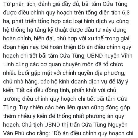
Từ phân tích, đánh giá đầy đủ, bãi tắm Cửa Tùng
được điều chỉnh quy hoạch trên tổng diện tích 6,3
ha, phát triển tổng hợp các loại hình dịch vụ cùng
hệ thống hạ tầng kỹ thuật được đầu tư xây dựng
hoàn chỉnh, hiện đại, phù hợp với xu thế trong giai
đoạn hiện nay. Để hoàn thiện Đồ án điều chỉnh quy
hoạch chi tiết bãi tắm Cửa Tùng, UBND huyện Vĩnh
Linh cùng các cơ quan chuyên môn đã tổ chức
nhiều buổi gặp mặt với chính quyền địa phương,
chủ nhà hàng, các hộ kinh doanh dịch vụ để lấy ý
kiến. Tất cả đều đồng tình, phấn khởi với chủ
trương điều chỉnh quy hoạch chi tiết bãi tắm Cửa
Tùng. Tuy nhiên các bên liên quan cũng đóng góp
thêm nhiều ý kiến để thống nhất phương án quy
hoạch. Chủ tịch UBND thị trấn Cửa Tùng Nguyễn
Văn Phú cho rằng: “Đồ án điều chỉnh quy hoạch chi