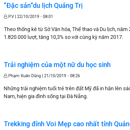
“Đặc sản”du lịch Quảng Trị
P.V |
22/10/2019 - 08:01
Theo thống kê từ Sở Văn hóa, Thể thao và Du lịch, năm
1.820.000 lượt, tăng 10,3% so với cùng kỳ năm 2017.
Trải nghiệm của một nữ du học sinh
Phạm Xuân Dũng |
21/10/2019 - 08:26
Những trải nghiệm tuổi trẻ trên đất Mỹ đã in hằn lên s
Nam, hiện gia đình sống tại Đà Nẵng.
Trekking đỉnh Voi Mẹp cao nhất tỉnh Quản