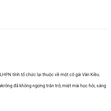
 LHPN tỉnh tổ chức lại thuộc về một cô gái Vân Kiều.
krông đã không ngừng trăn trở, miệt mài học hỏi, sáng