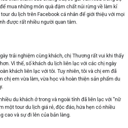
n để mua những món quà đậm chất núi rừng về làm kỉ
our du lịch trên Facebook cá nhân để giới thiệu với mọi
ình được rất nhiều người quan tâm.
ày trải nghiệm cùng khách, chị Thương rất vui khi thấy
hơn. Vì thế, số khách du lịch liên lạc với các chị ngày
n khách liên lạc với tôi. Tuy nhiên, tôi và chị em đã
ạn chị em vừa làm, vừa học và hoàn thiện sản phẩm du
y.
hiều du khách ở trong và ngoài tỉnh đã liên lạc với “nữ
m một tour du lịch giá rẻ, độc đáo, hứa hẹn có nhiều
 cao và sự đi lên của bản làng.