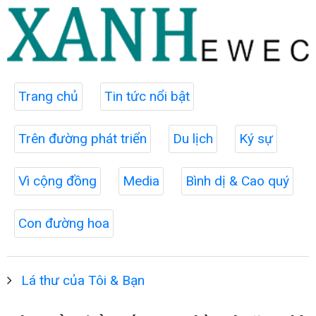
Trang chủ
Tin tức nổi bật
Trên đường phát triển
Du lịch
Ký sự
Vì cộng đồng
Media
Bình dị & Cao quý
Con đường hoa
Lá thư của Tôi & Bạn