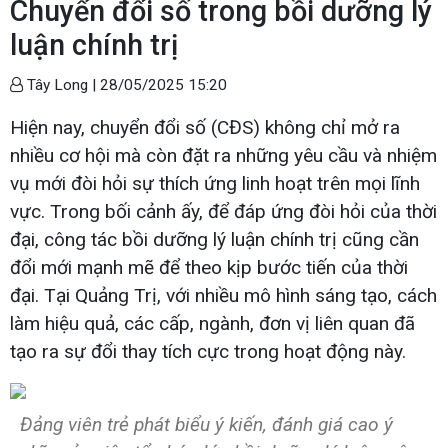
Chuyển đổi số trong bồi dưỡng lý
luận chính trị
Tây Long |
28/05/2025 15:20
Hiện nay, chuyển đổi số (CĐS) không chỉ mở ra
nhiều cơ hội mà còn đặt ra những yêu cầu và nhiệm
vụ mới đòi hỏi sự thích ứng linh hoạt trên mọi lĩnh
vực. Trong bối cảnh ấy, để đáp ứng đòi hỏi của thời
đại, công tác bồi dưỡng lý luận chính trị cũng cần
đổi mới mạnh mẽ để theo kịp bước tiến của thời
đại. Tại Quảng Trị, với nhiều mô hình sáng tạo, cách
làm hiệu quả, các cấp, ngành, đơn vị liên quan đã
tạo ra sự đổi thay tích cực trong hoạt động này.
Đảng viên trẻ phát biểu ý kiến, đánh giá cao ý