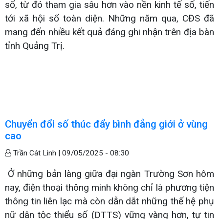
số, từ đó tham gia sâu hơn vào nền kinh tế số, tiến
tới xã hội số toàn diện. Những năm qua, CĐS đã
mang đến nhiều kết quả đáng ghi nhận trên địa bàn
tỉnh Quảng Trị.
Chuyển đổi số thúc đẩy bình đẳng giới ở vùng
cao
Trần Cát Linh |
09/05/2025 - 08:30
Ở những bản làng giữa đại ngàn Trường Sơn hôm
nay, điện thoại thông minh không chỉ là phương tiện
thông tin liên lạc mà còn dẫn dắt những thế hệ phụ
nữ dân tộc thiểu số (DTTS) vững vàng hơn, tự tin