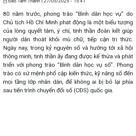
Đào Tâm Thanh |
27/05/2025 - 15:41
80 năm trước, phong trào “Bình dân học vụ” do
Chủ tịch Hồ Chí Minh phát động là một biểu tượng
của lòng quyết tâm, ý chí, tinh thần đoàn kết giúp
người dân thoát khỏi mù chữ, tiếp cận tri thức.
Ngày nay, trong kỷ nguyên số và hướng tới xã hội
thông minh, tinh thần ấy đang được kế thừa và phát
triển với phong trào “Bình dân học vụ số”. Phong
trào có sứ mệnh phổ cập kiến thức, kỹ năng số đến
mọi tầng lớp nhân dân, để không ai bị bỏ lại phía
sau tiến trình chuyển đổi số (CĐS) quốc gia.