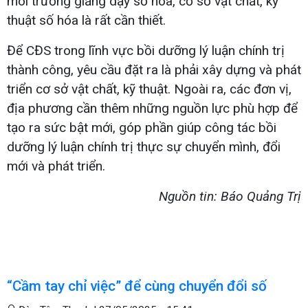
môi trường giảng dạy số hóa, cơ sở vật chất, kỹ
thuật số hóa là rất cần thiết.
Để CĐS trong lĩnh vực bồi dưỡng lý luận chính trị
thành công, yêu cầu đặt ra là phải xây dựng và phát
triển cơ sở vật chất, kỹ thuật. Ngoài ra, các đơn vị,
địa phương cần thêm những nguồn lực phù hợp để
tạo ra sức bật mới, góp phần giúp công tác bồi
dưỡng lý luận chính trị thực sự chuyển mình, đổi
mới và phát triển.
Nguồn tin: Báo Quảng Trị
“Cầm tay chỉ việc” để cùng chuyển đổi số