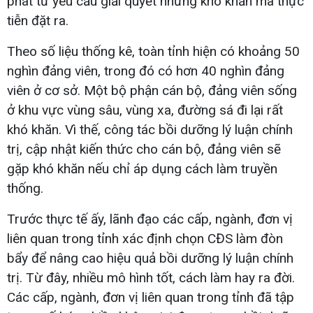
phát từ yêu cầu giải quyết những khó khăn mà thực
tiễn đặt ra.
Theo số liệu thống kê, toàn tỉnh hiện có khoảng 50
nghìn đảng viên, trong đó có hơn 40 nghìn đảng
viên ở cơ sở. Một bộ phận cán bộ, đảng viên sống
ở khu vực vùng sâu, vùng xa, đường sá đi lại rất
khó khăn. Vì thế, công tác bồi dưỡng lý luận chính
trị, cập nhật kiến thức cho cán bộ, đảng viên sẽ
gặp khó khăn nếu chỉ áp dụng cách làm truyền
thống.
Trước thực tế ấy, lãnh đạo các cấp, ngành, đơn vị
liên quan trong tỉnh xác định chọn CĐS làm đòn
bẩy để nâng cao hiệu quả bồi dưỡng lý luận chính
trị. Từ đây, nhiều mô hình tốt, cách làm hay ra đời.
Các cấp, ngành, đơn vị liên quan trong tỉnh đã tập