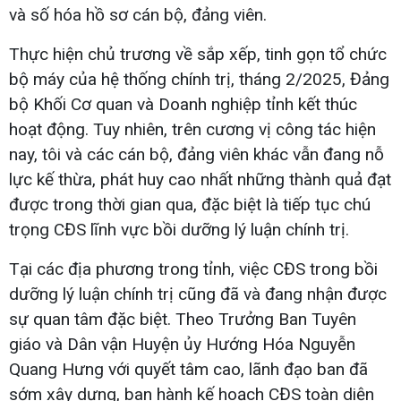
và số hóa hồ sơ cán bộ, đảng viên.
Thực hiện chủ trương về sắp xếp, tinh gọn tổ chức
bộ máy của hệ thống chính trị, tháng 2/2025, Đảng
bộ Khối Cơ quan và Doanh nghiệp tỉnh kết thúc
hoạt động. Tuy nhiên, trên cương vị công tác hiện
nay, tôi và các cán bộ, đảng viên khác vẫn đang nỗ
lực kế thừa, phát huy cao nhất những thành quả đạt
được trong thời gian qua, đặc biệt là tiếp tục chú
trọng CĐS lĩnh vực bồi dưỡng lý luận chính trị.
Tại các địa phương trong tỉnh, việc CĐS trong bồi
dưỡng lý luận chính trị cũng đã và đang nhận được
sự quan tâm đặc biệt. Theo Trưởng Ban Tuyên
giáo và Dân vận Huyện ủy Hướng Hóa Nguyễn
Quang Hưng với quyết tâm cao, lãnh đạo ban đã
sớm xây dựng, ban hành kế hoạch CĐS toàn diện