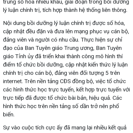
trung số hóa nhiều khâu, giai đoạn trong bồi dưỡng
lý luận chính trị, tích hợp thành hệ thống liên thông.
Nội dung bồi dưỡng lý luận chính trị được số hóa,
cập nhật đều đặn và đưa lên mạng phục vụ cán bộ,
đảng viên và người có nhu cầu. Thực hiện sự chỉ
đạo của Ban Tuyên giáo Trung ương, Ban Tuyên
giáo Tỉnh ủy đã triển khai thành công mô hình thí
điểm tổ chức bồi dưỡng, cập nhật kiến thức lý luận
chính trị cho cán bộ, đảng viên đối tượng 5 trên
internet. Trên nền tảng CĐS đồng bộ, việc tổ chức
các hình thức học trực tuyến, kết hợp trực tuyến với
trực tiếp đã được tổ chức bài bản, hiệu quả. Các
hình thức học trên nền tảng số dần trở nên phổ
biến.
Sự vào cuộc tích cực ấy đã mang lại nhiều kết quả