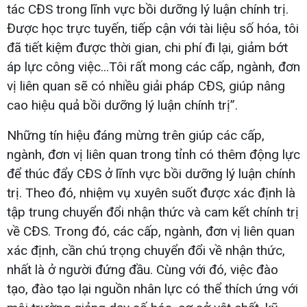
tác CĐS trong lĩnh vực bồi dưỡng lý luận chính trị.
Được học trực tuyến, tiếp cận với tài liệu số hóa, tôi
đã tiết kiệm được thời gian, chi phí đi lại, giảm bớt
áp lực công việc...Tôi rất mong các cấp, ngành, đơn
vị liên quan sẽ có nhiều giải pháp CĐS, giúp nâng
cao hiệu quả bồi dưỡng lý luận chính trị”.
Những tín hiệu đáng mừng trên giúp các cấp,
ngành, đơn vị liên quan trong tỉnh có thêm động lực
để thúc đẩy CĐS ở lĩnh vực bồi dưỡng lý luận chính
trị. Theo đó, nhiệm vụ xuyên suốt được xác định là
tập trung chuyển đổi nhận thức và cam kết chính trị
về CĐS. Trong đó, các cấp, ngành, đơn vị liên quan
xác định, cần chú trọng chuyển đổi về nhận thức,
nhất là ở người đứng đầu. Cùng với đó, việc đào
tạo, đào tạo lại nguồn nhân lực có thể thích ứng với