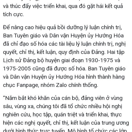
và thúc đẩy việc triển khai, qua đó gặt hái kết quả
tích cực.
Để nâng cao hiệu quả bồi dưỡng lý luận chính trị,
Ban Tuyên giáo và Dân vận Huyện ủy Hướng Hóa
đã chỉ đạo số hóa các tài liệu lý luận chính trị, nghị
quyết, chỉ thị, kết luận, quy định của Đảng. Hai tập
Lịch sử Đảng bộ huyện giai đoạn 1930-1975 và
1975-2005 cũng đã được số hóa. Ban Tuyên giáo
và Dân vận Huyện ủy Hướng Hóa hình thành hàng
chục Fanpage, nhóm Zalo chính thống.
“Nắm bắt khó khăn của cán bộ, đảng viên ở vùng
sâu, vùng xa, chúng tôi đã tổ chức nhiều hội nghị
nghiên cứu, học tập, quán triệt và triển khai, thực
hiện các nghị quyết, chỉ thị, kết luận của trung ương
dưới hình thức trực tuyến. Mô hình tổ chức các lớp