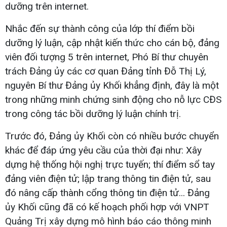
dưỡng trên internet.
Nhắc đến sự thành công của lớp thí điểm bồi
dưỡng lý luận, cập nhật kiến thức cho cán bộ, đảng
viên đối tượng 5 trên internet, Phó Bí thư chuyên
trách Đảng ủy các cơ quan Đảng tỉnh Đỗ Thị Lý,
nguyên Bí thư Đảng ủy Khối khẳng định, đây là một
trong những minh chứng sinh động cho nỗ lực CĐS
trong công tác bồi dưỡng lý luận chính trị.
Trước đó, Đảng ủy Khối còn có nhiều bước chuyển
khác để đáp ứng yêu cầu của thời đại như: Xây
dựng hệ thống hội nghị trực tuyến; thí điểm sổ tay
đảng viên điện tử; lập trang thông tin điện tử, sau
đó nâng cấp thành cổng thông tin điện tử... Đảng
ủy Khối cũng đã có kế hoạch phối hợp với VNPT
Quảng Trị xây dựng mô hình báo cáo thông minh