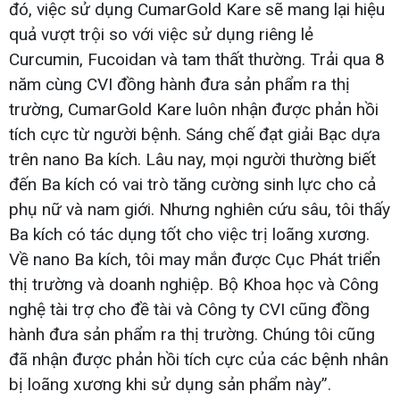
đó, việc sử dụng CumarGold Kare sẽ mang lại hiệu
quả vượt trội so với việc sử dụng riêng lẻ
Curcumin, Fucoidan và tam thất thường. Trải qua 8
năm cùng CVI đồng hành đưa sản phẩm ra thị
trường, CumarGold Kare luôn nhận được phản hồi
tích cực từ người bệnh. Sáng chế đạt giải Bạc dựa
trên nano Ba kích. Lâu nay, mọi người thường biết
đến Ba kích có vai trò tăng cường sinh lực cho cả
phụ nữ và nam giới. Nhưng nghiên cứu sâu, tôi thấy
Ba kích có tác dụng tốt cho việc trị loãng xương.
Về nano Ba kích, tôi may mắn được Cục Phát triển
thị trường và doanh nghiệp. Bộ Khoa học và Công
nghệ tài trợ cho đề tài và Công ty CVI cũng đồng
hành đưa sản phẩm ra thị trường. Chúng tôi cũng
đã nhận được phản hồi tích cực của các bệnh nhân
bị loãng xương khi sử dụng sản phẩm này”.