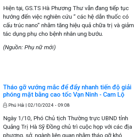
Hiện tại, GS.TS Hà Phương Thư vẫn đang tiếp tục
hướng đến việc nghiên cứu “ các hệ dẫn thuốc có
cấu trúc nano” nhằm tăng hiệu quả chữa trị và giảm
tác dụng phụ cho bệnh nhân ung bướu.
(Nguồn: Phụ nữ mới)
Tháo gỡ vướng mắc để đẩy nhanh tiến độ giải
phóng mặt bằng cao tốc Vạn Ninh - Cam Lộ
Phú Hải |
02/10/2024 - 09:08
Ngày 1/10, Phó Chủ tịch Thường trực UBND tỉnh
Quảng Trị Hà Sỹ Đồng chủ trì cuộc họp với các địa
phương, sở, ngành liên quan nhằm tháo gỡ khó