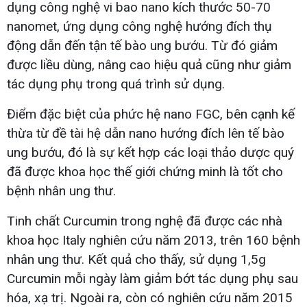
dụng công nghệ vi bao nano kích thước 50-70
nanomet, ứng dụng công nghệ hướng đích thụ
động dẫn đến tận tế bào ung bướu. Từ đó giảm
được liều dùng, nâng cao hiệu quả cũng như giảm
tác dụng phụ trong quá trình sử dụng.
Điểm đặc biệt của phức hệ nano FGC, bên cạnh kế
thừa từ đề tài hệ dẫn nano hướng đích lên tế bào
ung bướu, đó là sự kết hợp các loại thảo dược quý
đã được khoa học thế giới chứng minh là tốt cho
bệnh nhân ung thư.
Tinh chất Curcumin trong nghệ đã được các nhà
khoa học Italy nghiên cứu năm 2013, trên 160 bệnh
nhân ung thư. Kết quả cho thấy, sử dụng 1,5g
Curcumin mỗi ngày làm giảm bớt tác dụng phụ sau
hóa, xạ trị. Ngoài ra, còn có nghiên cứu năm 2015