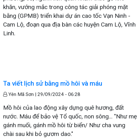
khăn, vướng mắc trong công tác giải phóng mặt
bằng (GPMB) triển khai dự án cao tốc Vạn Ninh -
Cam Lộ, đoạn qua địa bàn các huyện Cam Lộ, Vĩnh
Linh.
Ta viết lịch sử bằng mồ hôi và máu
Yên Mã Sơn |
29/09/2024 - 06:28
Mồ hôi của lao động xây dựng quê hương, đất
nước. Máu để bảo vệ Tổ quốc, non sông... "Như mẹ
gánh muối, gánh mồ hôi từ biển/ Như cha vung
chài sau khi bỏ gươm dao."