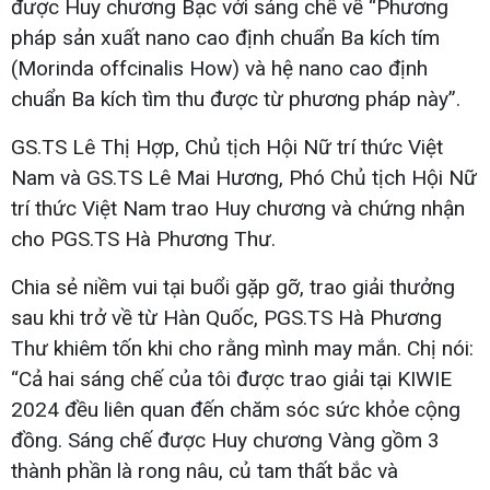
được Huy chương Bạc với sáng chế về “Phương
pháp sản xuất nano cao định chuẩn Ba kích tím
(Morinda offcinalis How) và hệ nano cao định
chuẩn Ba kích tìm thu được từ phương pháp này”.
GS.TS Lê Thị Hợp, Chủ tịch Hội Nữ trí thức Việt
Nam và GS.TS Lê Mai Hương, Phó Chủ tịch Hội Nữ
trí thức Việt Nam trao Huy chương và chứng nhận
cho PGS.TS Hà Phương Thư.
Chia sẻ niềm vui tại buổi gặp gỡ, trao giải thưởng
sau khi trở về từ Hàn Quốc, PGS.TS Hà Phương
Thư khiêm tốn khi cho rằng mình may mắn. Chị nói:
“Cả hai sáng chế của tôi được trao giải tại KIWIE
2024 đều liên quan đến chăm sóc sức khỏe cộng
đồng. Sáng chế được Huy chương Vàng gồm 3
thành phần là rong nâu, củ tam thất bắc và