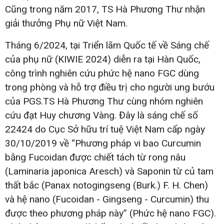
Cũng trong năm 2017, TS Hà Phương Thư nhận
giải thưởng Phụ nữ Việt Nam.
Tháng 6/2024, tại Triển lãm Quốc tế về Sáng chế
của phụ nữ (KIWIE 2024) diễn ra tại Hàn Quốc,
công trình nghiên cứu phức hệ nano FGC dùng
trong phòng và hỗ trợ điều trị cho người ung bướu
của PGS.TS Hà Phương Thư cùng nhóm nghiên
cứu đạt Huy chương Vàng. Đây là sáng chế số
22424 do Cục Sở hữu trí tuệ Việt Nam cấp ngày
30/10/2019 về “Phương pháp vi bao Curcumin
bằng Fucoidan được chiết tách từ rong nâu
(Laminaria japonica Aresch) và Saponin từ củ tam
thất bắc (Panax notogingseng (Burk.) F. H. Chen)
và hệ nano (Fucoidan - Gingseng - Curcumin) thu
được theo phương pháp này” (Phức hệ nano FGC).