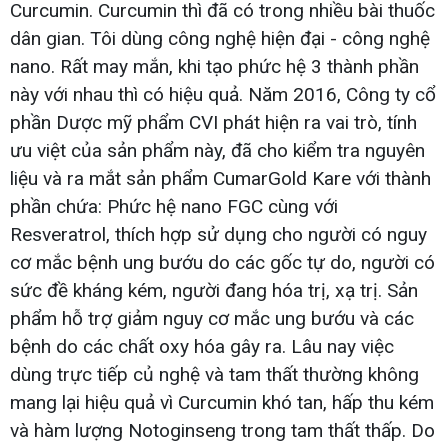
Curcumin. Curcumin thì đã có trong nhiều bài thuốc
dân gian. Tôi dùng công nghệ hiện đại - công nghệ
nano. Rất may mắn, khi tạo phức hệ 3 thành phần
này với nhau thì có hiệu quả. Năm 2016, Công ty cổ
phần Dược mỹ phẩm CVI phát hiện ra vai trò, tính
ưu việt của sản phẩm này, đã cho kiểm tra nguyên
liệu và ra mắt sản phẩm CumarGold Kare với thành
phần chứa: Phức hệ nano FGC cùng với
Resveratrol, thích hợp sử dụng cho người có nguy
cơ mắc bệnh ung bướu do các gốc tự do, người có
sức đề kháng kém, người đang hóa trị, xạ trị. Sản
phẩm hỗ trợ giảm nguy cơ mắc ung bướu và các
bệnh do các chất oxy hóa gây ra. Lâu nay việc
dùng trực tiếp củ nghệ và tam thất thường không
mang lại hiệu quả vì Curcumin khó tan, hấp thu kém
và hàm lượng Notoginseng trong tam thất thấp. Do