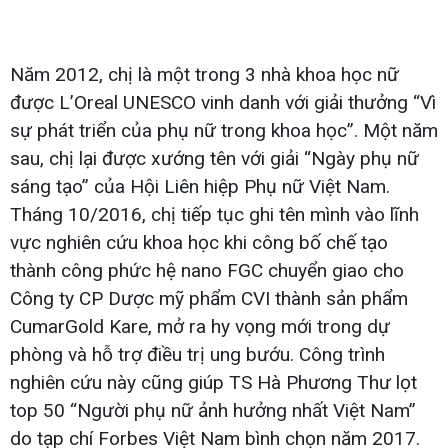
Năm 2012, chị là một trong 3 nhà khoa học nữ
được L’Oreal UNESCO vinh danh với giải thưởng “Vì
sự phát triển của phụ nữ trong khoa học”. Một năm
sau, chị lại được xướng tên với giải “Ngày phụ nữ
sáng tạo” của Hội Liên hiệp Phụ nữ Việt Nam.
Tháng 10/2016, chị tiếp tục ghi tên mình vào lĩnh
vực nghiên cứu khoa học khi công bố chế tạo
thành công phức hệ nano FGC chuyển giao cho
Công ty CP Dược mỹ phẩm CVI thành sản phẩm
CumarGold Kare, mở ra hy vọng mới trong dự
phòng và hỗ trợ điều trị ung bướu. Công trình
nghiên cứu này cũng giúp TS Hà Phương Thư lọt
top 50 “Người phụ nữ ảnh hưởng nhất Việt Nam”
do tạp chí Forbes Việt Nam bình chọn năm 2017.