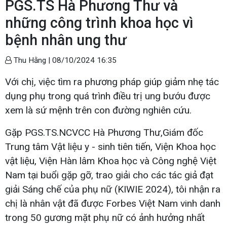
PGS.TS Hà Phương Thư và
những công trình khoa học vì
bệnh nhân ung thư
Thu Hằng |
08/10/2024 16:35
Với chị, việc tìm ra phương pháp giúp giảm nhẹ tác
dụng phụ trong quá trình điều trị ung bướu được
xem là sứ mệnh trên con đường nghiên cứu.
Gặp PGS.TS.NCVCC Hà Phương Thư,Giám đốc
Trung tâm Vật liệu y - sinh tiên tiến, Viện Khoa học
vật liệu, Viện Hàn lâm Khoa học và Công nghệ Việt
Nam tại buổi gặp gỡ, trao giải cho các tác giả đạt
giải Sáng chế của phụ nữ (KIWIE 2024), tôi nhận ra
chị là nhân vật đã được Forbes Việt Nam vinh danh
trong 50 gương mặt phụ nữ có ảnh hưởng nhất