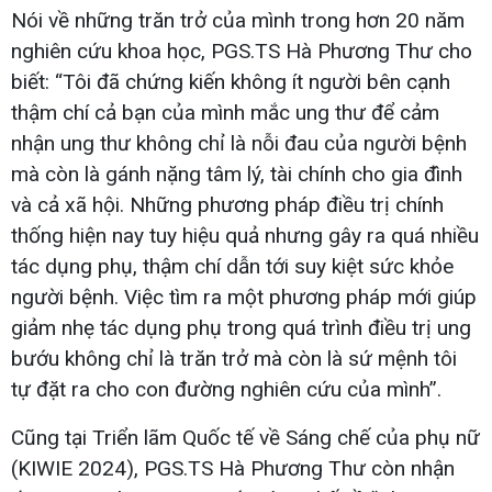
Nói về những trăn trở của mình trong hơn 20 năm
nghiên cứu khoa học, PGS.TS Hà Phương Thư cho
biết: “Tôi đã chứng kiến không ít người bên cạnh
thậm chí cả bạn của mình mắc ung thư để cảm
nhận ung thư không chỉ là nỗi đau của người bệnh
mà còn là gánh nặng tâm lý, tài chính cho gia đình
và cả xã hội. Những phương pháp điều trị chính
thống hiện nay tuy hiệu quả nhưng gây ra quá nhiều
tác dụng phụ, thậm chí dẫn tới suy kiệt sức khỏe
người bệnh. Việc tìm ra một phương pháp mới giúp
giảm nhẹ tác dụng phụ trong quá trình điều trị ung
bướu không chỉ là trăn trở mà còn là sứ mệnh tôi
tự đặt ra cho con đường nghiên cứu của mình”.
Cũng tại Triển lãm Quốc tế về Sáng chế của phụ nữ
(KIWIE 2024), PGS.TS Hà Phương Thư còn nhận