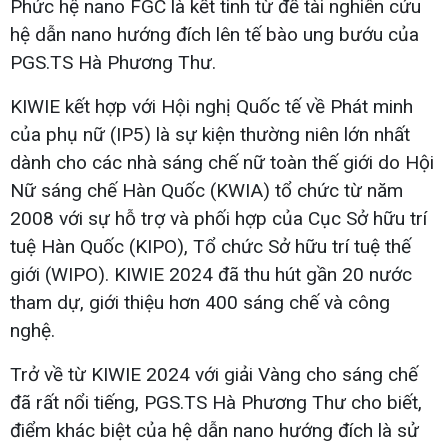
Phức hệ nano FGC là kết tinh từ đề tài nghiên cứu
hệ dẫn nano hướng đích lên tế bào ung bướu của
PGS.TS Hà Phương Thư.
KIWIE kết hợp với Hội nghị Quốc tế về Phát minh
của phụ nữ (IP5) là sự kiện thường niên lớn nhất
dành cho các nhà sáng chế nữ toàn thế giới do Hội
Nữ sáng chế Hàn Quốc (KWIA) tổ chức từ năm
2008 với sự hỗ trợ và phối hợp của Cục Sở hữu trí
tuệ Hàn Quốc (KIPO), Tổ chức Sở hữu trí tuệ thế
giới (WIPO). KIWIE 2024 đã thu hút gần 20 nước
tham dự, giới thiệu hơn 400 sáng chế và công
nghệ.
Trở về từ KIWIE 2024 với giải Vàng cho sáng chế
đã rất nổi tiếng, PGS.TS Hà Phương Thư cho biết,
điểm khác biệt của hệ dẫn nano hướng đích là sử