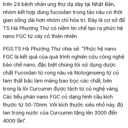
trên 24 bệnh nhân ung thư dạ dày tại Nhật Bản,
nhóm kết hợp dùng fucoidan trong tảo nâu có thời
gian sống dài hơn nhóm chỉ hóa trị. Đây là cơ sở để
TS Hà Phương Thư có niềm tin chế tạo ra phức hệ
nano FGC từ cây cỏ thiên nhiên.
PGS.TS Hà Phương Thư chia sẻ: “Phức hệ nano
FGC là kết quả của quá trình nghiên cứu công nghệ
bào chế nano, đặc biệt chúng tôi sử dụng dược
chất Fucoidan từ rong nâu và Notoginseng từ củ
tam thất bắc làm màng bao bọc các chất, bên
trong là lõi Curcumin được tách từ củ nghệ vàng.
Các tiểu phân nano FGC có dạng hình cầu kích
thước từ 50-70nm. Với kích thước siêu nhỏ này, độ
tan trong nước của Curcumin tăng lên 3000 đến
4000 lần”.