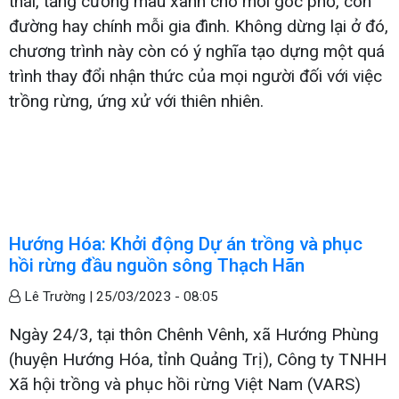
thái, tăng cường màu xanh cho mỗi góc phố, con
đường hay chính mỗi gia đình. Không dừng lại ở đó,
chương trình này còn có ý nghĩa tạo dựng một quá
trình thay đổi nhận thức của mọi người đối với việc
trồng rừng, ứng xử với thiên nhiên.
Hướng Hóa: Khởi động Dự án trồng và phục
hồi rừng đầu nguồn sông Thạch Hãn
Lê Trường |
25/03/2023 - 08:05
Ngày 24/3, tại thôn Chênh Vênh, xã Hướng Phùng
(huyện Hướng Hóa, tỉnh Quảng Trị), Công ty TNHH
Xã hội trồng và phục hồi rừng Việt Nam (VARS)