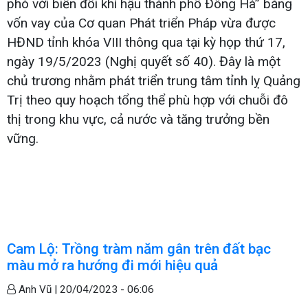
phó với biến đổi khí hậu thành phố Đông Hà” bằng
vốn vay của Cơ quan Phát triển Pháp vừa được
HĐND tỉnh khóa VIII thông qua tại kỳ họp thứ 17,
ngày 19/5/2023 (Nghị quyết số 40). Đây là một
chủ trương nhằm phát triển trung tâm tỉnh lỵ Quảng
Trị theo quy hoạch tổng thể phù hợp với chuỗi đô
thị trong khu vực, cả nước và tăng trưởng bền
vững.
Cam Lộ: Trồng tràm năm gân trên đất bạc
màu mở ra hướng đi mới hiệu quả
Anh Vũ |
20/04/2023 - 06:06