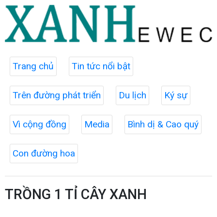
Trang chủ
Tin tức nổi bật
Trên đường phát triển
Du lịch
Ký sự
Vì cộng đồng
Media
Bình dị & Cao quý
Con đường hoa
TRỒNG 1 TỈ CÂY XANH