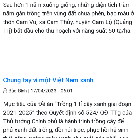
Sau hơn 1 năm xuống giống, những diện tích tràm
năm gân trồng trên vùng đất chua phèn, bạc màu ở
thôn Cam Vũ, xã Cam Thủy, huyện Cam Lộ (Quảng
Trị) bắt đầu cho thu hoạch với năng suất 60 tạ/ha.
Chung tay vì một Việt Nam xanh
Bảo Bình |
17/04/2023 - 06:01
Mục tiêu của Đề án “Trồng 1 tỉ cây xanh giai đoạn
2021-2025” theo Quyết định số 524/ QĐ-TTg của
Thủ tướng Chính phủ là hành trình trồng cây để
phủ xanh đất trống, đồi núi trọc, phục hồi hệ sinh