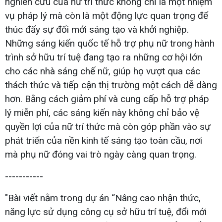
nghiên cứu của nữ trí thức không chỉ là một nhiệm
vụ pháp lý mà còn là một động lực quan trọng để
thúc đẩy sự đổi mới sáng tạo và khởi nghiệp.
Những sáng kiến quốc tế hỗ trợ phụ nữ trong hành
trình sở hữu trí tuệ đang tạo ra những cơ hội lớn
cho các nhà sáng chế nữ, giúp họ vượt qua các
thách thức và tiếp cận thị trường một cách dễ dàng
hơn. Bằng cách giảm phí và cung cấp hỗ trợ pháp
lý miễn phí, các sáng kiến này không chỉ bảo vệ
quyền lợi của nữ trí thức mà còn góp phần vào sự
phát triển của nền kinh tế sáng tạo toàn cầu, nơi
mà phụ nữ đóng vai trò ngày càng quan trọng.
-----------
"Bài viết nằm trong dự án “Nâng cao nhận thức,
năng lực sử dụng công cụ sở hữu trí tuệ, đổi mới