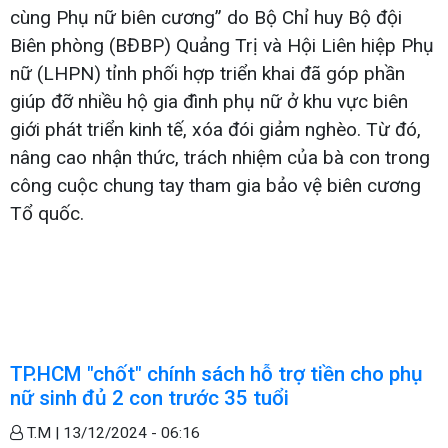
cùng Phụ nữ biên cương” do Bộ Chỉ huy Bộ đội
Biên phòng (BĐBP) Quảng Trị và Hội Liên hiệp Phụ
nữ (LHPN) tỉnh phối hợp triển khai đã góp phần
giúp đỡ nhiều hộ gia đình phụ nữ ở khu vực biên
giới phát triển kinh tế, xóa đói giảm nghèo. Từ đó,
nâng cao nhận thức, trách nhiệm của bà con trong
công cuộc chung tay tham gia bảo vệ biên cương
Tổ quốc.
TP.HCM "chốt" chính sách hỗ trợ tiền cho phụ
nữ sinh đủ 2 con trước 35 tuổi
T.M |
13/12/2024 - 06:16