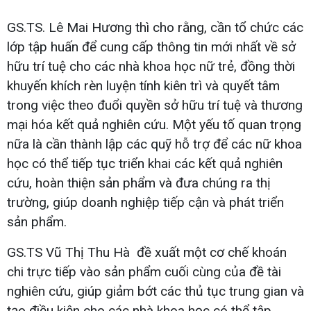
GS.TS. Lê Mai Hương thì cho rằng, cần tổ chức các
lớp tập huấn để cung cấp thông tin mới nhất về sở
hữu trí tuệ cho các nhà khoa học nữ trẻ, đồng thời
khuyến khích rèn luyện tính kiên trì và quyết tâm
trong việc theo đuổi quyền sở hữu trí tuệ và thương
mại hóa kết quả nghiên cứu. Một yếu tố quan trọng
nữa là cần thành lập các quỹ hỗ trợ để các nữ khoa
học có thể tiếp tục triển khai các kết quả nghiên
cứu, hoàn thiện sản phẩm và đưa chúng ra thị
trường, giúp doanh nghiệp tiếp cận và phát triển
sản phẩm.
GS.TS Vũ Thị Thu Hà đề xuất một cơ chế khoán
chi trực tiếp vào sản phẩm cuối cùng của đề tài
nghiên cứu, giúp giảm bớt các thủ tục trung gian và
tạo điều kiện cho các nhà khoa học có thể tập