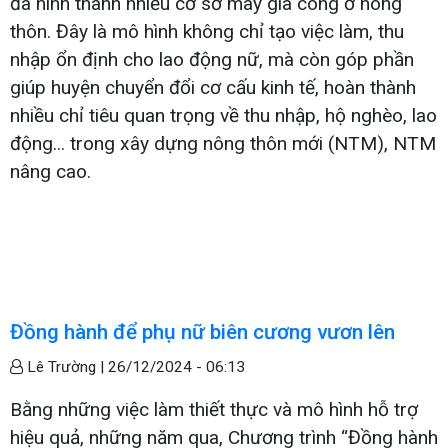
đã hình thành nhiều cơ sở may gia công ở nông
thôn. Đây là mô hình không chỉ tạo việc làm, thu
nhập ổn định cho lao động nữ, mà còn góp phần
giúp huyện chuyển đổi cơ cấu kinh tế, hoàn thành
nhiều chỉ tiêu quan trọng về thu nhập, hộ nghèo, lao
động... trong xây dựng nông thôn mới (NTM), NTM
nâng cao.
Đồng hành để phụ nữ biên cương vươn lên
Lê Trường |
26/12/2024 - 06:13
Bằng những việc làm thiết thực và mô hình hỗ trợ
hiệu quả, những năm qua, Chương trình “Đồng hành