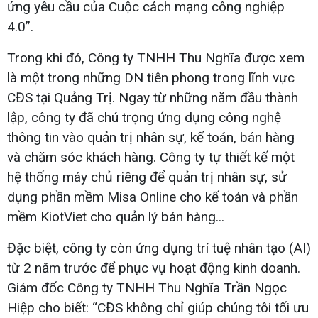
ứng yêu cầu của Cuộc cách mạng công nghiệp
4.0”.
Trong khi đó, Công ty TNHH Thu Nghĩa được xem
là một trong những DN tiên phong trong lĩnh vực
CĐS tại Quảng Trị. Ngay từ những năm đầu thành
lập, công ty đã chú trọng ứng dụng công nghệ
thông tin vào quản trị nhân sự, kế toán, bán hàng
và chăm sóc khách hàng. Công ty tự thiết kế một
hệ thống máy chủ riêng để quản trị nhân sự, sử
dụng phần mềm Misa Online cho kế toán và phần
mềm KiotViet cho quản lý bán hàng...
Đặc biệt, công ty còn ứng dụng trí tuệ nhân tạo (AI)
từ 2 năm trước để phục vụ hoạt động kinh doanh.
Giám đốc Công ty TNHH Thu Nghĩa Trần Ngọc
Hiệp cho biết: “CĐS không chỉ giúp chúng tôi tối ưu