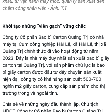
khâu, từ vận hành máy móc, quản lý sản xuất đến
chấm công nhân viên - Ảnh: T.T
Khởi tạo những “viên gạch” vững chắc
Công ty Cổ phần Bao bì Carton Quảng Trị có nhà
máy tại Cụm công nghiệp Hải Lệ, xã Hải Lệ, thị xã
Quảng Trị chính thức đi vào hoạt động từ năm
2023. Đây là nhà máy duy nhất sản xuất bao bì giấy
carton tại Quảng Trị, với sản phẩm chủ lực là bao
bì giấy carton được đầu tư dây chuyền sản xuất
hiện đại, công ty có khả năng sản xuất 500-700
nghìn m2 giấy carton, cung cấp sản phẩm cho thị
trường trong và ngoài tỉnh.
Chia sẻ về những ngày đầu thành lập, Chủ tịch
HĐQT Công ty Cổ phần Bao bì Carton Quảng Trị