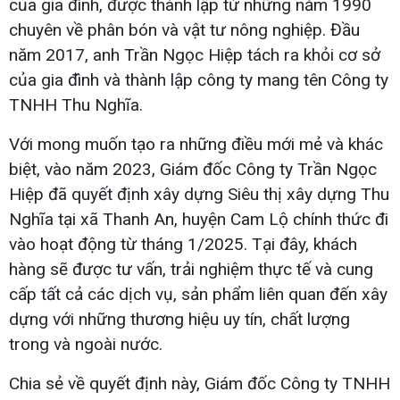
của gia đình, được thành lập từ những năm 1990
chuyên về phân bón và vật tư nông nghiệp. Đầu
năm 2017, anh Trần Ngọc Hiệp tách ra khỏi cơ sở
của gia đình và thành lập công ty mang tên Công ty
TNHH Thu Nghĩa.
Với mong muốn tạo ra những điều mới mẻ và khác
biệt, vào năm 2023, Giám đốc Công ty Trần Ngọc
Hiệp đã quyết định xây dựng Siêu thị xây dựng Thu
Nghĩa tại xã Thanh An, huyện Cam Lộ chính thức đi
vào hoạt động từ tháng 1/2025. Tại đây, khách
hàng sẽ được tư vấn, trải nghiệm thực tế và cung
cấp tất cả các dịch vụ, sản phẩm liên quan đến xây
dựng với những thương hiệu uy tín, chất lượng
trong và ngoài nước.
Chia sẻ về quyết định này, Giám đốc Công ty TNHH