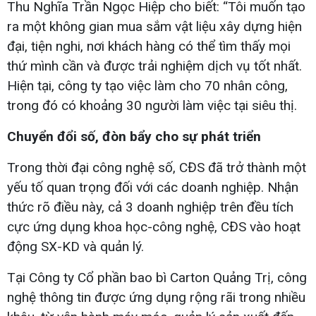
Thu Nghĩa Trần Ngọc Hiệp cho biết: “Tôi muốn tạo
ra một không gian mua sắm vật liệu xây dựng hiện
đại, tiện nghi, nơi khách hàng có thể tìm thấy mọi
thứ mình cần và được trải nghiệm dịch vụ tốt nhất.
Hiện tại, công ty tạo việc làm cho 70 nhân công,
trong đó có khoảng 30 người làm việc tại siêu thị.
Chuyển đổi số, đòn bẩy cho sự phát triển
Trong thời đại công nghệ số, CĐS đã trở thành một
yếu tố quan trọng đối với các doanh nghiệp. Nhận
thức rõ điều này, cả 3 doanh nghiệp trên đều tích
cực ứng dụng khoa học-công nghệ, CĐS vào hoạt
động SX-KD và quản lý.
Tại Công ty Cổ phần bao bì Carton Quảng Trị, công
nghệ thông tin được ứng dụng rộng rãi trong nhiều