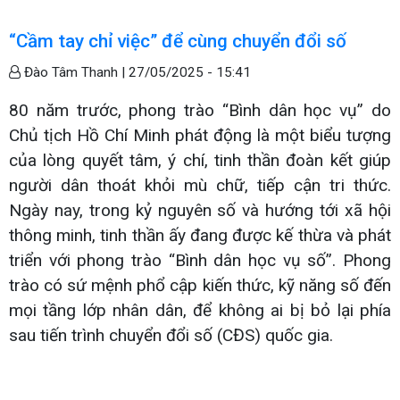
“Cầm tay chỉ việc” để cùng chuyển đổi số
Đào Tâm Thanh |
27/05/2025 - 15:41
80 năm trước, phong trào “Bình dân học vụ” do
Chủ tịch Hồ Chí Minh phát động là một biểu tượng
của lòng quyết tâm, ý chí, tinh thần đoàn kết giúp
người dân thoát khỏi mù chữ, tiếp cận tri thức.
Ngày nay, trong kỷ nguyên số và hướng tới xã hội
thông minh, tinh thần ấy đang được kế thừa và phát
triển với phong trào “Bình dân học vụ số”. Phong
trào có sứ mệnh phổ cập kiến thức, kỹ năng số đến
mọi tầng lớp nhân dân, để không ai bị bỏ lại phía
sau tiến trình chuyển đổi số (CĐS) quốc gia.