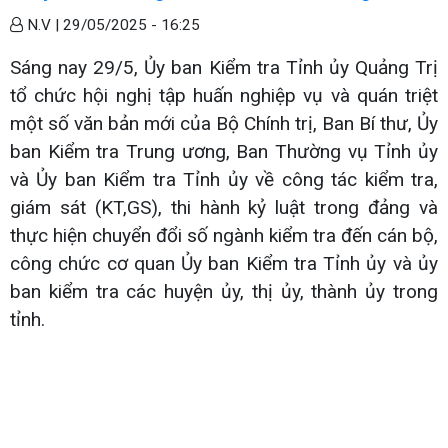
N.V |
29/05/2025 - 16:25
Sáng nay 29/5, Ủy ban Kiểm tra Tỉnh ủy Quảng Trị
tổ chức hội nghị tập huấn nghiệp vụ và quán triệt
một số văn bản mới của Bộ Chính trị, Ban Bí thư, Ủy
ban Kiểm tra Trung ương, Ban Thường vụ Tỉnh ủy
và Ủy ban Kiểm tra Tỉnh ủy về công tác kiểm tra,
giám sát (KT,GS), thi hành kỷ luật trong đảng và
thực hiện chuyển đổi số ngành kiểm tra đến cán bộ,
công chức cơ quan Ủy ban Kiểm tra Tỉnh ủy và ủy
ban kiểm tra các huyện ủy, thị ủy, thành ủy trong
tỉnh.