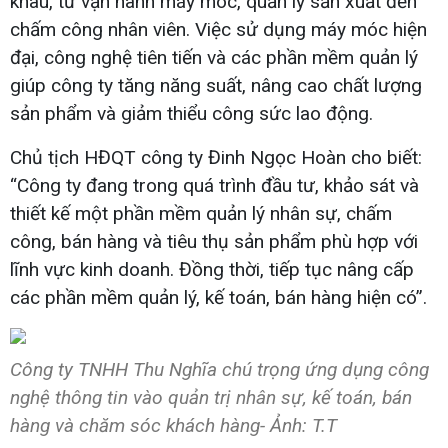
khâu, từ vận hành máy móc, quản lý sản xuất đến
chấm công nhân viên. Việc sử dụng máy móc hiện
đại, công nghệ tiên tiến và các phần mềm quản lý
giúp công ty tăng năng suất, nâng cao chất lượng
sản phẩm và giảm thiểu công sức lao động.
Chủ tịch HĐQT công ty Đinh Ngọc Hoàn cho biết:
“Công ty đang trong quá trình đầu tư, khảo sát và
thiết kế một phần mềm quản lý nhân sự, chấm
công, bán hàng và tiêu thụ sản phẩm phù hợp với
lĩnh vực kinh doanh. Đồng thời, tiếp tục nâng cấp
các phần mềm quản lý, kế toán, bán hàng hiện có”.
Công ty TNHH Thu Nghĩa chú trọng ứng dụng công
nghệ thông tin vào quản trị nhân sự, kế toán, bán
hàng và chăm sóc khách hàng- Ảnh: T.T