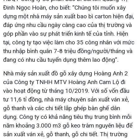
Đinh Ngọc Hoàn, cho biết: “Chúng tôi muốn xây
dựng một nhà máy sản xuất bao bì carton hiện đại,
đáp ứng nhu cầu ngày càng cao của thị trường và
góp phần vào sự phát triển kinh tế của tỉnh. Hiện
tại, công ty tạo việc làm cho 35 công nhân với mức
thu nhập bình quân 7-8 triệu đồng/người/tháng và
đang có nhu cầu tuyển dụng thêm lao động”.
Nhà máy sản xuất đồ gỗ xây dựng Hoàng Anh 2
của Công ty TNHH MTV Hoàng Anh Cam Lộ đi
vào hoạt động từ tháng 10/2019. Với số vốn đầu
tư 11,6 tỉ đồng, nhà máy chuyên sản xuất ván xẻ,
gỗ thanh và các chi tiết lắp ghép bàn ghế dân
dụng. Công ty có khả năng tiêu thụ trung bình mỗi
năm khoảng 3.000 m3 gỗ keo tràm nguyên liệu để
sản xuất ván xẻ, gỗ thanh, gỗ chi tiết. Thị trường