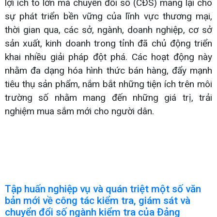
lợi ích to lớn mà chuyển đổi số (CĐS) mang lại cho
sự phát triển bền vững của lĩnh vực thương mại,
thời gian qua, các sở, ngành, doanh nghiệp, cơ sở
sản xuất, kinh doanh trong tỉnh đã chủ động triển
khai nhiều giải pháp đột phá. Các hoạt động này
nhằm đa dạng hóa hình thức bán hàng, đẩy mạnh
tiêu thụ sản phẩm, nắm bắt những tiện ích trên môi
trường số nhằm mang đến những giá trị, trải
nghiệm mua sắm mới cho người dân.
Tập huấn nghiệp vụ và quán triệt một số văn
bản mới về công tác kiểm tra, giám sát và
chuyển đổi số ngành kiểm tra của Đảng