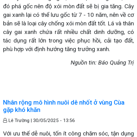
đó phá gốc nên độ xói mòn đất sẽ bị gia tăng. Cây
gai xanh lại có thể lưu gốc từ 7 - 10 năm, nên về cơ
bản sẽ là loại cây chống xói mòn đất tốt. Lá và thân
cây gai xanh chứa rất nhiều chất dinh dưỡng, có
tác dụng rất lớn trong việc phục hồi, cải tạo đất,
phù hợp với định hướng tăng trưởng xanh.
Nguồn tin: Báo Quảng Trị
Nhân rộng mô hình nuôi dê nhốt ở vùng Cùa
gặp khó khăn
Lê Trường |
30/05/2025 - 13:56
Với ưu thế dễ nuôi, tốn ít công chăm sóc, tận dụng