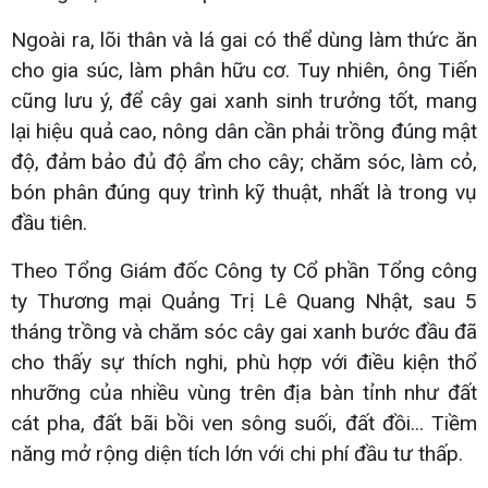
Ngoài ra, lõi thân và lá gai có thể dùng làm thức ăn
cho gia súc, làm phân hữu cơ. Tuy nhiên, ông Tiến
cũng lưu ý, để cây gai xanh sinh trưởng tốt, mang
lại hiệu quả cao, nông dân cần phải trồng đúng mật
độ, đảm bảo đủ độ ẩm cho cây; chăm sóc, làm cỏ,
bón phân đúng quy trình kỹ thuật, nhất là trong vụ
đầu tiên.
Theo Tổng Giám đốc Công ty Cổ phần Tổng công
ty Thương mại Quảng Trị Lê Quang Nhật, sau 5
tháng trồng và chăm sóc cây gai xanh bước đầu đã
cho thấy sự thích nghi, phù hợp với điều kiện thổ
nhưỡng của nhiều vùng trên địa bàn tỉnh như đất
cát pha, đất bãi bồi ven sông suối, đất đồi... Tiềm
năng mở rộng diện tích lớn với chi phí đầu tư thấp.