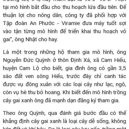
tại mô hình bắt đầu cho thu hoạch lứa đầu tiên. Để
thuận lợi cho nông dân, công ty đã phối hợp với
Tập đoàn An Phước - Viramie đưa máy tuốt sợi
vào tận từng mô hình để triển khai thu hoạch vỏ
gai”, ông Nhật cho hay.
Là một trong những hộ tham gia mô hình, ông
Nguyễn Đức Quỳnh ở thôn Định Xá, xã Cam Hiếu,
huyện Cam Lộ cho biết, gia đình ông có gần 3,5
sào đất ven sông Hiếu, trước đây chỉ canh tác
được vụ đông xuân với các loại cây như lạc, ngô,
còn vụ hè thu bỏ hoang. Khi biết đến mô hình trồng
cây gai xanh ông đã mạnh dạn đăng ký tham gia.
Theo ông Quỳnh, qua đánh giá bước đầu có thể
khẳng định cây gai xanh là loại cây dễ sống, không