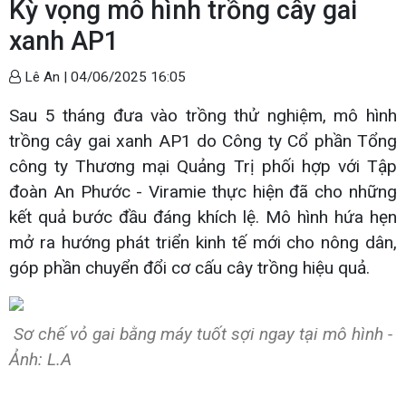
Kỳ vọng mô hình trồng cây gai
xanh AP1
Lê An |
04/06/2025 16:05
Sau 5 tháng đưa vào trồng thử nghiệm, mô hình
trồng cây gai xanh AP1 do Công ty Cổ phần Tổng
công ty Thương mại Quảng Trị phối hợp với Tập
đoàn An Phước - Viramie thực hiện đã cho những
kết quả bước đầu đáng khích lệ. Mô hình hứa hẹn
mở ra hướng phát triển kinh tế mới cho nông dân,
góp phần chuyển đổi cơ cấu cây trồng hiệu quả.
Sơ chế vỏ gai bằng máy tuốt sợi ngay tại mô hình -
Ảnh: L.A