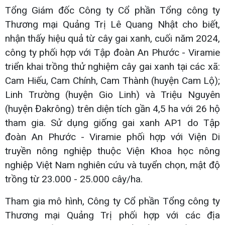
Tổng Giám đốc Công ty Cổ phần Tổng công ty
Thương mại Quảng Trị Lê Quang Nhật cho biết,
nhận thấy hiệu quả từ cây gai xanh, cuối năm 2024,
công ty phối hợp với Tập đoàn An Phước - Viramie
triển khai trồng thử nghiệm cây gai xanh tại các xã:
Cam Hiếu, Cam Chính, Cam Thành (huyện Cam Lộ);
Linh Trường (huyện Gio Linh) và Triệu Nguyên
(huyện Đakrông) trên diện tích gần 4,5 ha với 26 hộ
tham gia. Sử dụng giống gai xanh AP1 do Tập
đoàn An Phước - Viramie phối hợp với Viện Di
truyền nông nghiệp thuộc Viện Khoa học nông
nghiệp Việt Nam nghiên cứu và tuyển chọn, mật độ
trồng từ 23.000 - 25.000 cây/ha.
Tham gia mô hình, Công ty Cổ phần Tổng công ty
Thương mại Quảng Trị phối hợp với các địa