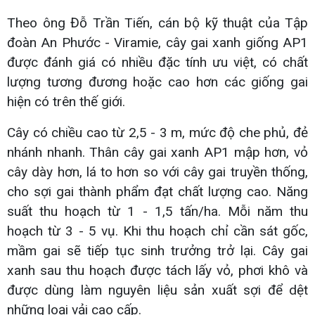
Theo ông Đỗ Trần Tiến, cán bộ kỹ thuật của Tập
đoàn An Phước - Viramie, cây gai xanh giống AP1
được đánh giá có nhiều đặc tính ưu việt, có chất
lượng tương đương hoặc cao hơn các giống gai
hiện có trên thế giới.
Cây có chiều cao từ 2,5 - 3 m, mức độ che phủ, đẻ
nhánh nhanh. Thân cây gai xanh AP1 mập hơn, vỏ
cây dày hơn, lá to hơn so với cây gai truyền thống,
cho sợi gai thành phẩm đạt chất lượng cao. Năng
suất thu hoạch từ 1 - 1,5 tấn/ha. Mỗi năm thu
hoạch từ 3 - 5 vụ. Khi thu hoạch chỉ cần sát gốc,
mầm gai sẽ tiếp tục sinh trưởng trở lại. Cây gai
xanh sau thu hoạch được tách lấy vỏ, phơi khô và
được dùng làm nguyên liệu sản xuất sợi để dệt
những loại vải cao cấp.