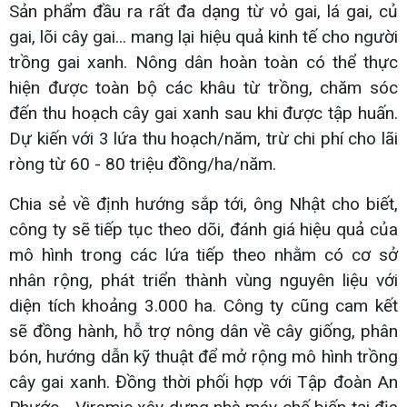
Sản phẩm đầu ra rất đa dạng từ vỏ gai, lá gai, củ
gai, lõi cây gai... mang lại hiệu quả kinh tế cho người
trồng gai xanh. Nông dân hoàn toàn có thể thực
hiện được toàn bộ các khâu từ trồng, chăm sóc
đến thu hoạch cây gai xanh sau khi được tập huấn.
Dự kiến với 3 lứa thu hoạch/năm, trừ chi phí cho lãi
ròng từ 60 - 80 triệu đồng/ha/năm.
Chia sẻ về định hướng sắp tới, ông Nhật cho biết,
công ty sẽ tiếp tục theo dõi, đánh giá hiệu quả của
mô hình trong các lứa tiếp theo nhằm có cơ sở
nhân rộng, phát triển thành vùng nguyên liệu với
diện tích khoảng 3.000 ha. Công ty cũng cam kết
sẽ đồng hành, hỗ trợ nông dân về cây giống, phân
bón, hướng dẫn kỹ thuật để mở rộng mô hình trồng
cây gai xanh. Đồng thời phối hợp với Tập đoàn An