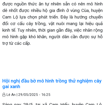
được nguồn thức ăn tự nhiên sẵn có nên mô hình
dê nhốt được nhiều hộ gia đình ở vùng Cùa, huyện
Cam Lộ lựa chọn phát triển. Đây là hướng chuyển
đổi cơ cấu cây trồng, vật nuôi mang lại hiệu quả
kinh tế. Tuy nhiên, thời gian gần đây, việc nhân rộng
mô hình gặp khó khăn, người dân cần được sự hỗ
trợ từ các cấp.
Hội nghị đầu bờ mô hình trồng thử nghiệm cây
gai xanh
Lê An |
29/05/2025 - 16:25
Sáng nay 29/5, tại xã Cam Hiếu, huyện Cam Lộ,