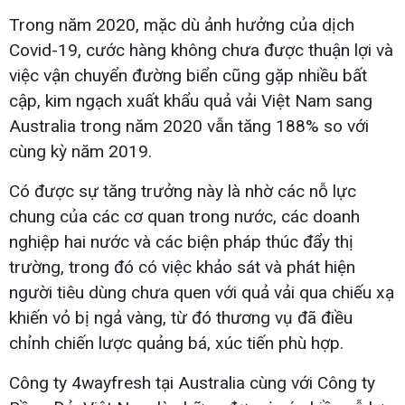
Trong năm 2020, mặc dù ảnh hưởng của dịch
Covid-19, cước hàng không chưa được thuận lợi và
việc vận chuyển đường biển cũng gặp nhiều bất
cập, kim ngạch xuất khẩu quả vải Việt Nam sang
Australia trong năm 2020 vẫn tăng 188% so với
cùng kỳ năm 2019.
Có được sự tăng trưởng này là nhờ các nỗ lực
chung của các cơ quan trong nước, các doanh
nghiệp hai nước và các biện pháp thúc đẩy thị
trường, trong đó có việc khảo sát và phát hiện
người tiêu dùng chưa quen với quả vải qua chiếu xạ
khiến vỏ bị ngả vàng, từ đó thương vụ đã điều
chỉnh chiến lược quảng bá, xúc tiến phù hợp.
Công ty 4wayfresh tại Australia cùng với Công ty