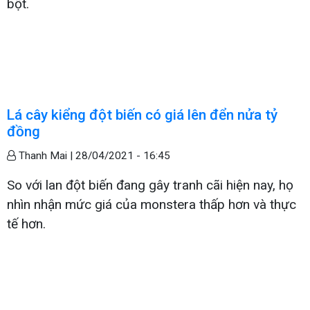
bột.
Lá cây kiểng đột biến có giá lên đển nửa tỷ
đồng
Thanh Mai |
28/04/2021 - 16:45
So với lan đột biến đang gây tranh cãi hiện nay, họ
nhìn nhận mức giá của monstera thấp hơn và thực
tế hơn.