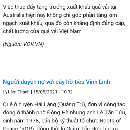
Việc thúc đẩy tăng trưởng xuất khẩu quả vải tại
Australia hiện nay không chỉ góp phần tăng kim
ngạch xuất khẩu, qua đó còn khẳng định đẳng cấp,
chất lượng của quả vải Việt Nam.
(Nguồn: VOV.VN)
Người duyên nợ với cây hồ tiêu Vĩnh Linh
Lâm Thanh |
15/05/2021 - 10:32
Quê ở huyện Hải Lăng (Quảng Trị), đơn vị công tác
đóng ở thành phố Đông Hà nhưng anh Lê Tấn Tửu,
sinh năm 1978, cán bộ kỹ thuật tổ chức Roots of
Peace (ROP), đồng thời là Giám đốc Hợp tác xã