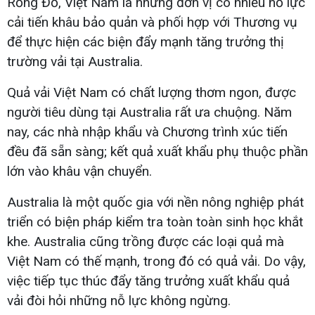
Rồng Đỏ, Việt Nam là những đơn vị có nhiều nỗ lực
cải tiến khâu bảo quản và phối hợp với Thương vụ
để thực hiện các biện đẩy mạnh tăng trưởng thị
trường vải tại Australia.
Quả vải Việt Nam có chất lượng thơm ngon, được
người tiêu dùng tại Australia rất ưa chuộng. Năm
nay, các nhà nhập khẩu và Chương trình xúc tiến
đều đã sẵn sàng; kết quả xuất khẩu phụ thuộc phần
lớn vào khâu vận chuyển.
Australia là một quốc gia với nền nông nghiệp phát
triển có biện pháp kiểm tra toàn toàn sinh học khắt
khe. Australia cũng trồng được các loại quả mà
Việt Nam có thế mạnh, trong đó có quả vải. Do vậy,
việc tiếp tục thúc đẩy tăng trưởng xuất khẩu quả
vải đòi hỏi những nỗ lực không ngừng.