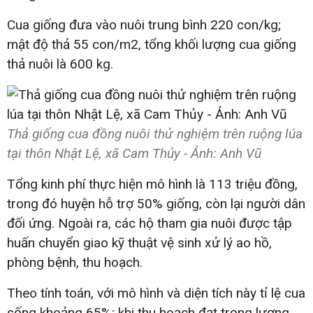
Cua giống đưa vào nuôi trung bình 220 con/kg;
mật độ thả 55 con/m2, tổng khối lượng cua giống
thả nuôi là 600 kg.
Thả giống cua đồng nuôi thử nghiệm trên ruộng lúa
tại thôn Nhật Lệ, xã Cam Thủy - Ảnh: Anh Vũ
Tổng kinh phí thực hiện mô hình là 113 triệu đồng,
trong đó huyện hỗ trợ 50% giống, còn lại người dân
đối ứng. Ngoài ra, các hộ tham gia nuôi được tập
huấn chuyển giao kỹ thuật vệ sinh xử lý ao hồ,
phòng bệnh, thu hoạch.
Theo tính toán, với mô hình và diện tích này tỉ lệ cua
sống khoảng 65%; khi thu hoạch đạt trọng lượng