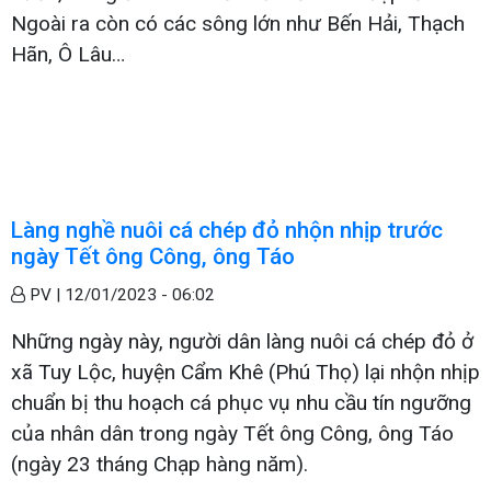
Ngoài ra còn có các sông lớn như Bến Hải, Thạch
Hãn, Ô Lâu…
Làng nghề nuôi cá chép đỏ nhộn nhịp trước
ngày Tết ông Công, ông Táo
PV |
12/01/2023 - 06:02
Những ngày này, người dân làng nuôi cá chép đỏ ở
xã Tuy Lộc, huyện Cẩm Khê (Phú Thọ) lại nhộn nhịp
chuẩn bị thu hoạch cá phục vụ nhu cầu tín ngưỡng
của nhân dân trong ngày Tết ông Công, ông Táo
(ngày 23 tháng Chạp hàng năm).