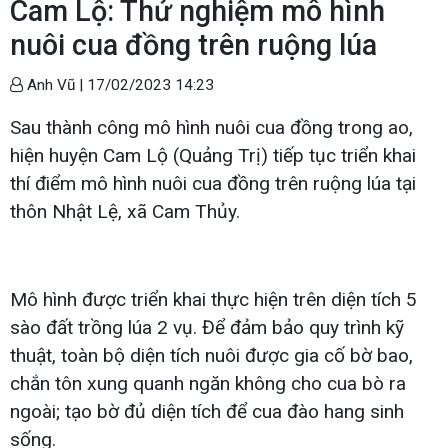
Cam Lộ: Thử nghiệm mô hình
nuôi cua đồng trên ruộng lúa
Anh Vũ |
17/02/2023 14:23
Sau thành công mô hình nuôi cua đồng trong ao,
hiện huyện Cam Lộ (Quảng Trị) tiếp tục triển khai
thí điểm mô hình nuôi cua đồng trên ruộng lúa tại
thôn Nhật Lệ, xã Cam Thủy.
Mô hình được triển khai thực hiện trên diện tích 5
sào đất trồng lúa 2 vụ. Để đảm bảo quy trình kỹ
thuật, toàn bộ diện tích nuôi được gia cố bờ bao,
chắn tôn xung quanh ngăn không cho cua bò ra
ngoài; tạo bờ đủ diện tích để cua đào hang sinh
sống.