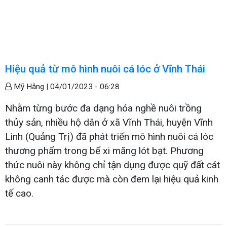
Hiệu quả từ mô hình nuôi cá lóc ở Vĩnh Thái
Mỹ Hằng |
04/01/2023 - 06:28
Nhằm từng bước đa dạng hóa nghề nuôi trồng
thủy sản, nhiều hộ dân ở xã Vĩnh Thái, huyện Vĩnh
Linh (Quảng Trị) đã phát triển mô hình nuôi cá lóc
thương phẩm trong bể xi măng lót bạt. Phương
thức nuôi này không chỉ tận dụng được quỹ đất cát
không canh tác được mà còn đem lại hiệu quả kinh
tế cao.