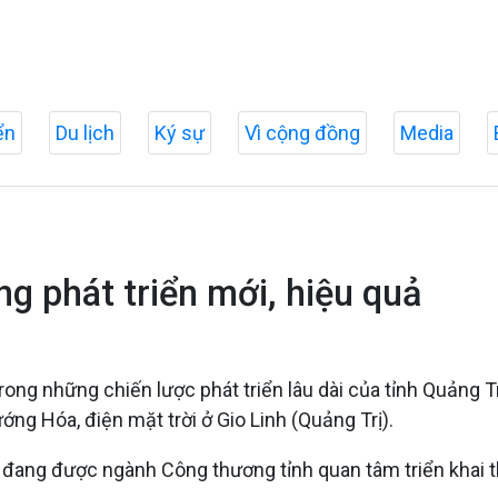
ển
Du lịch
Ký sự
Vì cộng đồng
Media
g phát triển mới, hiệu quả
trong những chiến lược phát triển lâu dài của tỉnh Quảng 
ướng Hóa, điện mặt trời ở Gio Linh (Quảng Trị).
 đang được ngành Công thương tỉnh quan tâm triển khai t