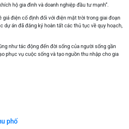
hích hộ gia đình và doanh nghiệp đầu tư mạnh”.
iá điện cố định đối với điện mặt trời trong giai đoạn
 dự án đã đăng ký hoàn tất các thủ tục về quy hoạch,
ng cũng như tác động đến đời sống của người sống gần
 tạo phục vụ cuộc sống và tạo nguồn thu nhập cho gia
hu phố