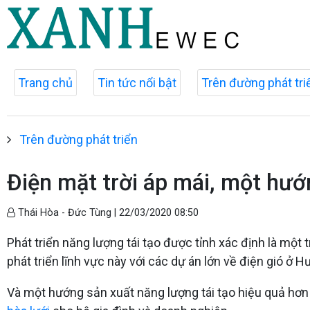
Trang chủ
Tin tức nổi bật
Trên đường phát tri
Trên đường phát triển
Điện mặt trời áp mái, một hướn
Thái Hòa - Đức Tùng |
22/03/2020 08:50
Phát triển năng lượng tái tạo được tỉnh xác định là một 
phát triển lĩnh vực này với các dự án lớn về điện gió ở H
Và một hướng sản xuất năng lượng tái tạo hiệu quả hơn