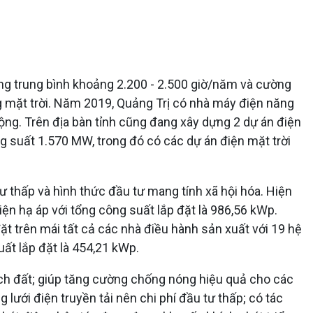
ng trung bình khoảng 2.200 - 2.500 giờ/năm và cường
g mặt trời. Năm 2019, Quảng Trị có nhà máy điện năng
ộng. Trên địa bàn tỉnh cũng đang xây dựng 2 dự án điện
g suất 1.570 MW, trong đó có các dự án điện mặt trời
 thấp và hình thức đầu tư mang tính xã hội hóa. Hiện
điện hạ áp với tổng công suất lắp đặt là 986,56 kWp.
đặt trên mái tất cả các nhà điều hành sản xuất với 19 hệ
uất lắp đặt là 454,21 kWp.
 tích đất; giúp tăng cường chống nóng hiệu quả cho các
g lưới điện truyền tải nên chi phí đầu tư thấp; có tác