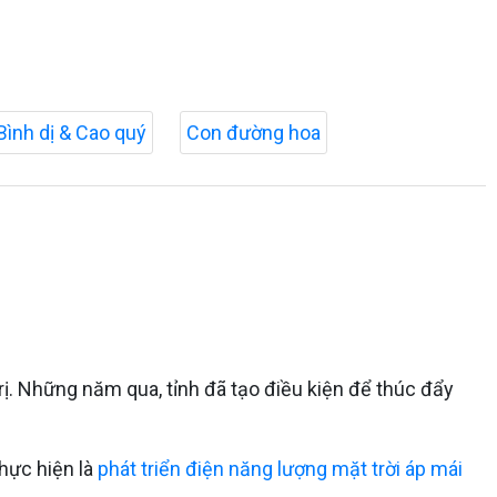
Bình dị & Cao quý
Con đường hoa
Trị. Những năm qua, tỉnh đã tạo điều kiện để thúc đẩy
hực hiện là
phát triển điện năng lượng mặt trời áp mái