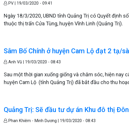
PV |
19/03/2020 - 09:41
Ngày 18/3/2020, UBND tỉnh Quảng Trị có Quyết định s
thuộc thị trấn Cửa Tùng, huyện Vĩnh Linh (Quảng Trị).
Sâm Bố Chính ở huyện Cam Lộ đạt 2 tạ/s
Anh Vũ |
19/03/2020 - 08:43
Sau một thời gian xuống giống và chăm sóc, hiện nay c
huyện Cam Lộ (tỉnh Quảng Trị) đã bắt đầu cho thu hoạ
Quảng Trị: Sẽ đầu tư dự án Khu đô thị Đôn
Phan Khiêm - Minh Dương |
19/03/2020 - 08:43