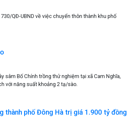
ố 730/QĐ-UBND về việc chuyển thôn thành khu phố
ào
ây sâm Bố Chính trồng thử nghiệm tại xã Cam Nghĩa,
ch với năng suất khoảng 2 tạ/sào.
g thành phố Đông Hà trị giá 1.900 tỷ đồng