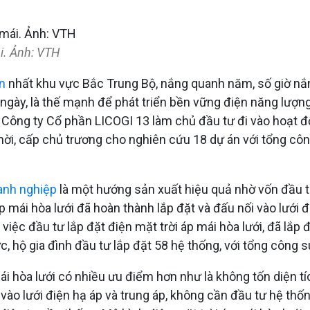
i. Ảnh: VTH
n
nhất khu vực Bắc Trung Bộ, nắng quanh năm, số giờ nắ
gày, là thế mạnh để phát triển bền vững điện năng lượn
 Công ty Cổ phần LICOGI 13 làm chủ đầu tư đi vào hoạt đ
ời, cấp chủ trương cho nghiên cứu 18 dự án với tổng côn
oanh nghiệp
là một hướng sản xuất hiệu quả nhờ vốn đầu tư
p mái hòa lưới đã hoàn thành lắp đặt và đấu nối vào lưới 
việc đầu tư lắp đặt điện mặt trời áp mái hòa lưới, đã lắp 
, hộ gia đình đầu tư lắp đặt 58 hệ thống, với tổng công s
p mái hòa lưới có nhiều ưu điểm hơn như là không tốn diện
 vào lưới điện hạ áp và trung áp, không cần đầu tư hệ thốn