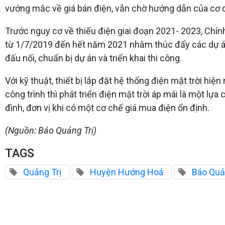
vướng mắc về giá bán điện, vẫn chờ hướng dẫn của cơ 
Trước nguy cơ về thiếu điện giai đoạn 2021- 2023, Chính
từ 1/7/2019 đến hết năm 2021 nhằm thúc đẩy các dự án 
đấu nối, chuẩn bị dự án và triển khai thi công.
Với kỹ thuật, thiết bị lắp đặt hệ thống điện mặt trời h
công trình thì phát triển điện mặt trời áp mái là một l
đình, đơn vị khi có một cơ chế giá mua điện ổn định.
(Nguồn: Báo Quảng Trị)
TAGS
Quảng Trị
Huyện Hướng Hoá
Báo Quả