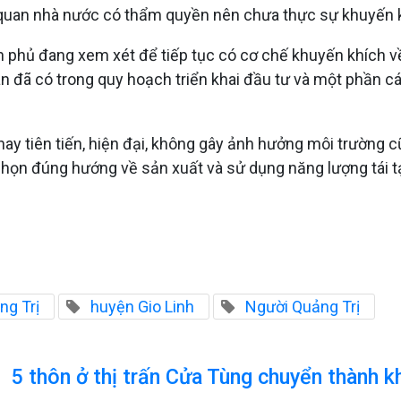
quan nhà nước có thẩm quyền nên chưa thực sự khuyến k
 phủ đang xem xét để tiếp tục có cơ chế khuyến khích về g
đã có trong quy hoạch triển khai đầu tư và một phần các
iện nay tiên tiến, hiện đại, không gây ảnh hưởng môi trườ
ựa chọn đúng hướng về sản xuất và sử dụng năng lượng tái
ng Trị
huyện Gio Linh
Người Quảng Trị
5 thôn ở thị trấn Cửa Tùng chuyển thành k