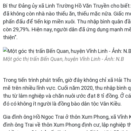
Bí thư Đảng ủy xã Linh Trường Hồ Văn Truyền cho biết
đã không còn nhà nào thiếu ăn, thiếu mặc nữa. Giấc m
phấn đấu để tiến kịp miền xuôi. Thu nhập bình quân đầ
còn 29,79%. Hiện nay, người dân đã ứng dụng mạnh mẽ
thiện”.
Một góc thị trấn Bến Quan, huyện Vĩnh Linh - Ảnh: N.B
Trong tiến trình phát triển, giờ đây không chỉ xã Hải 
mẽ trên nhiều lĩnh vực. Cuối năm 2020, thu nhập bình 
thu từ lâm nghiệp và chăn nuôi ước đạt 8 tỉ đồng. Ở các 
đó có không ít người là đồng bào dân tộc Vân Kiều.
Gia đình ông Hồ Ngọc Trai ở thôn Xum Phong, xã Vĩnh Kh
đình ông Trai về thôn Xum Phong định cư, lập nghiệp t