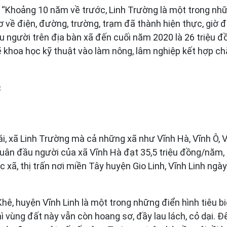
: “Khoảng 10 năm về trước, Linh Trường là một trong nh
ơ về điện, đường, trường, trạm đã thành hiện thực, giờ 
u người trên địa bàn xã đến cuối năm 2020 là 26 triệu đ
 khoa học kỹ thuật vào làm nông, lâm nghiệp kết hợp ch
Thái, xã Linh Trường mà cả những xã như Vĩnh Hà, Vĩnh Ô
quân đầu người của xã Vĩnh Hà đạt 35,5 triệu đồng/năm,
xã, thị trấn nơi miền Tây huyện Gio Linh, Vĩnh Linh ngày 
ê, huyện Vĩnh Linh là một trong những điển hình tiêu bi
hì vùng đất này vẫn còn hoang sơ, đầy lau lách, cỏ dại.