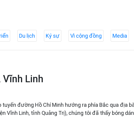
riển
Du lịch
Ký sự
Vì cộng đồng
Media
, Vĩnh Linh
o tuyến đường Hồ Chí Minh hướng ra phía Bắc qua địa bàn
ện Vĩnh Linh, tỉnh Quảng Trị), chúng tôi đã thấy bóng dán