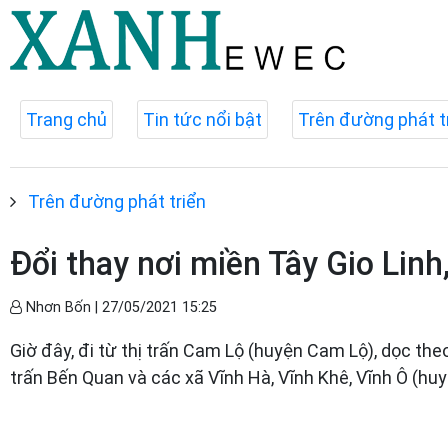
Trang chủ
Tin tức nổi bật
Trên đường phát t
Trên đường phát triển
Đổi thay nơi miền Tây Gio Linh
Nhơn Bốn |
27/05/2021 15:25
Giờ đây, đi từ thị trấn Cam Lộ (huyện Cam Lộ), dọc the
trấn Bến Quan và các xã Vĩnh Hà, Vĩnh Khê, Vĩnh Ô (huy