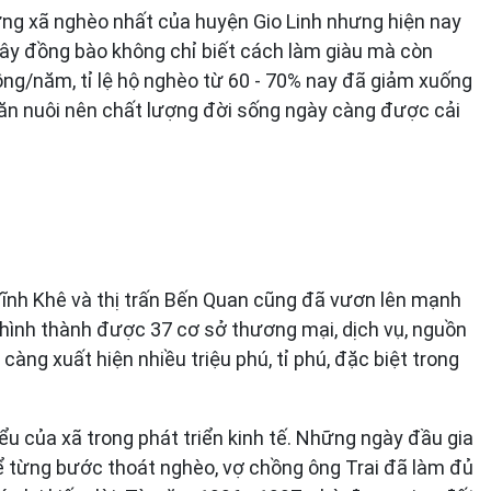
ững xã nghèo nhất của huyện Gio Linh nhưng hiện nay
đây đồng bào không chỉ biết cách làm giàu mà còn
ồng/năm, tỉ lệ hộ nghèo từ 60 - 70% nay đã giảm xuống
ăn nuôi nên chất lượng đời sống ngày càng được cải
, Vĩnh Khê và thị trấn Bến Quan cũng đã vươn lên mạnh
 hình thành được 37 cơ sở thương mại, dịch vụ, nguồn
càng xuất hiện nhiều triệu phú, tỉ phú, đặc biệt trong
ểu của xã trong phát triển kinh tế. Những ngày đầu gia
 Để từng bước thoát nghèo, vợ chồng ông Trai đã làm đủ