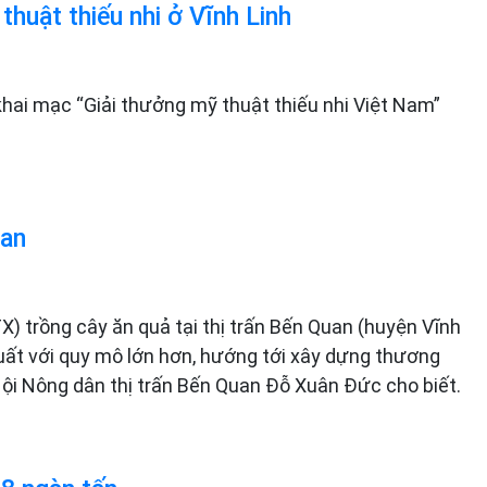
huật thiếu nhi ở Vĩnh Linh
khai mạc “Giải thưởng mỹ thuật thiếu nhi Việt Nam”
uan
X) trồng cây ăn quả tại thị trấn Bến Quan (huyện Vĩnh
 xuất với quy mô lớn hơn, hướng tới xây dựng thương
ội Nông dân thị trấn Bến Quan Đỗ Xuân Đức cho biết.