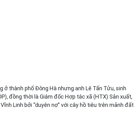
óng ở thành phố Đông Hà nhưng anh Lê Tấn Tửu, sinh
P), đồng thời là Giám đốc Hợp tác xã (HTX) Sản xuất,
 Vĩnh Linh bởi “duyên nợ” với cây hồ tiêu trên mảnh đất