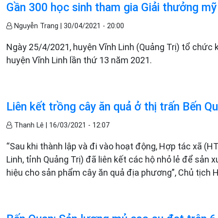
Gần 300 học sinh tham gia Giải thưởng mỹ t
Nguyễn Trang |
30/04/2021 - 20:00
Ngày 25/4/2021, huyện Vĩnh Linh (Quảng Trị) tổ chức 
huyện Vĩnh Linh lần thứ 13 năm 2021.
Liên kết trồng cây ăn quả ở thị trấn Bến Q
Thanh Lê |
16/03/2021 - 12:07
“Sau khi thành lập và đi vào hoạt động, Hợp tác xã (HT
Linh, tỉnh Quảng Trị) đã liên kết các hộ nhỏ lẻ để sản
hiệu cho sản phẩm cây ăn quả địa phương”, Chủ tịch H