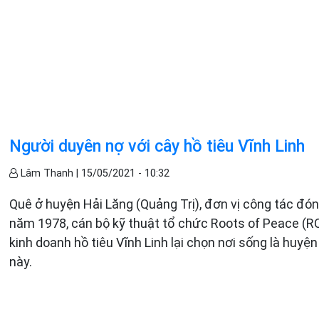
Người duyên nợ với cây hồ tiêu Vĩnh Linh
Lâm Thanh |
15/05/2021 - 10:32
Quê ở huyện Hải Lăng (Quảng Trị), đơn vị công tác đ
năm 1978, cán bộ kỹ thuật tổ chức Roots of Peace (RO
kinh doanh hồ tiêu Vĩnh Linh lại chọn nơi sống là huyện
này.