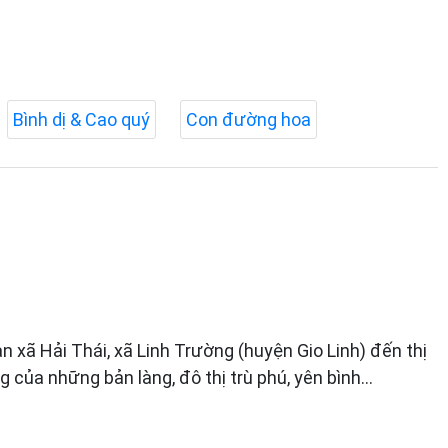
Bình dị & Cao quý
Con đường hoa
 xã Hải Thái, xã Linh Trường (huyện Gio Linh) đến thị
g của những bản làng, đô thị trù phú, yên bình…