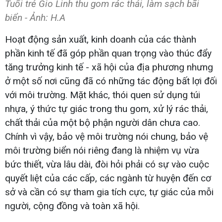
Tuổi trẻ Gio Linh thu gom rác thải, làm sạch bãi
biển - Ảnh: H.A
Hoạt động sản xuất, kinh doanh của các thành
phần kinh tế đã góp phần quan trọng vào thúc đẩy
tăng trưởng kinh tế - xã hội của địa phương nhưng
ở một số nơi cũng đã có những tác động bất lợi đối
với môi trường. Mặt khác, thói quen sử dụng túi
nhựa, ý thức tự giác trong thu gom, xử lý rác thải,
chất thải của một bộ phận người dân chưa cao.
Chính vì vậy, bảo vệ môi trường nói chung, bảo vệ
môi trường biển nói riêng đang là nhiệm vụ vừa
bức thiết, vừa lâu dài, đòi hỏi phải có sự vào cuộc
quyết liệt của các cấp, các ngành từ huyện đến cơ
sở và cần có sự tham gia tích cực, tự giác của mỗi
người, cộng đồng và toàn xã hội.