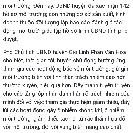
môi trường. Đến nay, UBND huyện đã xác nhận 142
hồ sơ môi trường; còn những cơ sở sản xuất, kinh
doanh thuộc đối tượng lập báo cáo đánh giá tác
động môi trường đã lập hồ sơ trình UBND tỉnh phê
duyệt.
Phó Chủ tịch UBND huyện Gio Linh Phan Văn Hòa
cho biết, thời gian tới, huyện chủ động hưởng ứng,
tham gia các hoạt động bảo vệ môi trường, giữ gìn
môi trường biển với tinh thần trách nhiệm cao hơn,
thường xuyên, hiệu quả hơn. Đẩy mạnh tuyên truyền
cho các tầng lớp nhân dân nhận rõ trách nhiệm của
mình đối với việc tham gia thực hiện giảm thiểu, đẩy
lùi các hoạt động gây ô nhiễm không khí, ô nhiễm
môi trường, giảm thiểu tác hại từ rác thải nhựa đối
với môi trường, đối với vùng biển; nâng cao chất