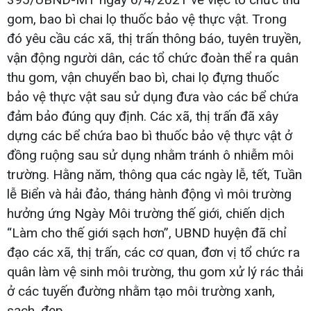
gom, bao bì chai lọ thuốc bảo vệ thực vật. Trong
đó yêu cầu các xã, thị trấn thông báo, tuyên truyền,
vận động người dân, các tổ chức đoàn thể ra quân
thu gom, vận chuyển bao bì, chai lọ đựng thuốc
bảo vệ thực vật sau sử dụng đưa vào các bể chứa
đảm bảo đúng quy định. Các xã, thị trấn đã xây
dựng các bể chứa bao bì thuốc bảo vệ thực vật ở
đồng ruộng sau sử dụng nhằm tránh ô nhiễm môi
trường. Hằng năm, thông qua các ngày lễ, tết, Tuần
lễ Biển và hải đảo, tháng hành động vì môi trường
hưởng ứng Ngày Môi trường thế giới, chiến dịch
“Làm cho thế giới sạch hơn”, UBND huyện đã chỉ
đạo các xã, thị trấn, các cơ quan, đơn vị tổ chức ra
quân làm vệ sinh môi trường, thu gom xử lý rác thải
ở các tuyến đường nhằm tạo môi trường xanh,
sạch, đẹp.