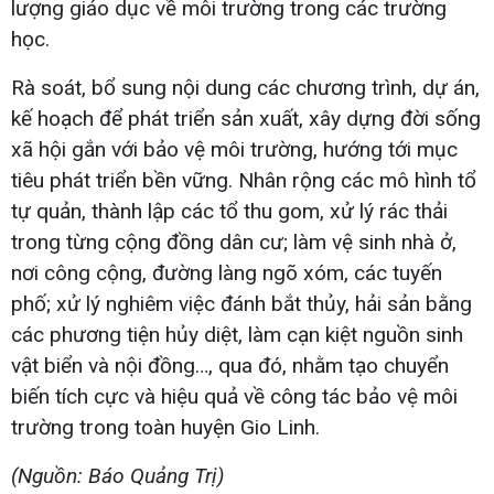
lượng giáo dục về môi trường trong các trường
học.
Rà soát, bổ sung nội dung các chương trình, dự án,
kế hoạch để phát triển sản xuất, xây dựng đời sống
xã hội gắn với bảo vệ môi trường, hướng tới mục
tiêu phát triển bền vững. Nhân rộng các mô hình tổ
tự quản, thành lập các tổ thu gom, xử lý rác thải
trong từng cộng đồng dân cư; làm vệ sinh nhà ở,
nơi công cộng, đường làng ngõ xóm, các tuyến
phố; xử lý nghiêm việc đánh bắt thủy, hải sản bằng
các phương tiện hủy diệt, làm cạn kiệt nguồn sinh
vật biển và nội đồng…, qua đó, nhằm tạo chuyển
biến tích cực và hiệu quả về công tác bảo vệ môi
trường trong toàn huyện Gio Linh.
(Nguồn: Báo Quảng Trị)