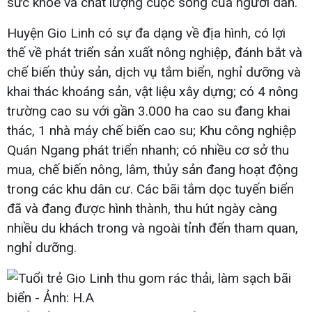
sức khỏe và chất lượng cuộc sống của người dân.
Huyện Gio Linh có sự đa dạng về địa hình, có lợi
thế về phát triển sản xuất nông nghiệp, đánh bắt và
chế biến thủy sản, dịch vụ tắm biển, nghỉ dưỡng và
khai thác khoáng sản, vật liệu xây dựng; có 4 nông
trường cao su với gần 3.000 ha cao su đang khai
thác, 1 nhà máy chế biến cao su; Khu công nghiệp
Quán Ngang phát triển nhanh; có nhiều cơ sở thu
mua, chế biến nông, lâm, thủy sản đang hoạt động
trong các khu dân cư. Các bãi tắm dọc tuyến biển
đã và đang được hình thành, thu hút ngày càng
nhiều du khách trong và ngoài tỉnh đến tham quan,
nghỉ dưỡng.