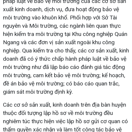
pháp luật về bảo vệ môi trường của các cơ sở sản
xuất kinh doanh, dịch vụ, đưa hoạt động bảo vệ
môi trường vào khuôn khổ. Phối hợp với Sở Tài
nguyên và Môi trường, các ngành liên quan thực
hiện kiểm tra môi trường tại Khu công nghiệp Quán
Ngang và các đơn vị sản xuất ngoài khu công
nghiệp. Qua kiểm tra cho thấy, các cơ sản xuất, kinh
doanh đã có ý thức chấp hành pháp luật về bảo vệ
môi trường như đã lập báo cáo đánh giá tác động
môi trường, cam kết bảo vệ môi trường; kế hoạch,
đề án bảo vệ môi trường; có báo cáo quan trắc,
giám sát môi trường định kỳ.
Các cơ sở sản xuất, kinh doanh trên địa bàn huyện
thuộc đối tượng lập hồ sơ về môi trường đều
nghiêm túc thực hiện việc lập hồ sơ gửi cơ quan có
thẩm quyền xác nhận và làm tốt công tác bảo vệ