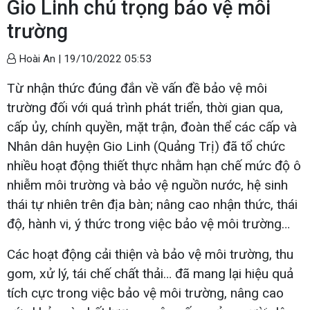
Gio Linh chú trọng bảo vệ môi
trường
Hoài An |
19/10/2022 05:53
Từ nhận thức đúng đắn về vấn đề bảo vệ môi
trường đối với quá trình phát triển, thời gian qua,
cấp ủy, chính quyền, mặt trận, đoàn thể các cấp và
Nhân dân huyện Gio Linh (Quảng Trị) đã tổ chức
nhiều hoạt động thiết thực nhằm hạn chế mức độ ô
nhiễm môi trường và bảo vệ nguồn nước, hệ sinh
thái tự nhiên trên địa bàn; nâng cao nhận thức, thái
độ, hành vi, ý thức trong việc bảo vệ môi trường…
Các hoạt động cải thiện và bảo vệ môi trường, thu
gom, xử lý, tái chế chất thải… đã mang lại hiệu quả
tích cực trong việc bảo vệ môi trường, nâng cao