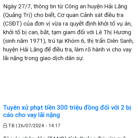
Ngày 27/7, thông tin từ Công an huyện Hải Lăng
(Quảng Trị) cho biết, Cơ quan Cảnh sát điều tra
(CSĐT) của đơn vị vừa ra quyết định khởi tố vụ án,
khởi tố bị can, bắt, tạm giam đối với Lê Thị Hương
(sinh năm 1971), trú tại Khóm 6, thị trấn Diên Sanh,
huyện Hải Lăng để điều tra, làm rõ hành vi cho vay
lãi nặng trong giao dịch dân sự.
Tuyên xử phạt tiền 300 triệu đồng đối với 2 bị
cáo cho vay lãi nặng
T.B |
26/07/2024 - 14:17