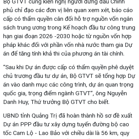
Bộ GTVT cũng kiến nghị người đứng đầu Chính
phủ chỉ đạo các đơn vị liên quan xem xét, báo cáo
cấp có thẩm quyền cân đối hỗ trợ nguồn vốn ngân
sách trung ương trong Kế hoạch đầu tư công trung
hạn giai đoạn 2026 -2030 hoặc từ nguồn vốn hợp
pháp khác đối với phần vốn nhà nước tham gia Dự
án để tăng tính khả thi của phương án tài chính.
“Sau khi Dự án được cấp có thẩm quyền phê duyệt
chủ trương đầu tư dự án, Bộ GTVT sẽ tổng hợp Dự
án vào danh mục các công trình, dự án quan trọng
quốc gia, trọng điểm ngành GTVT”, ông Nguyễn
Danh Huy, Thứ trưởng Bộ GTVT cho biết.
UBND tỉnh Quảng Trị đã hoàn thành hồ sơ đề xuất
Dự án PPP đầu tư xây dựng tuyến đường bộ cao
tốc Cam Lộ - Lao Bảo với chiều dài là 56 km, quy