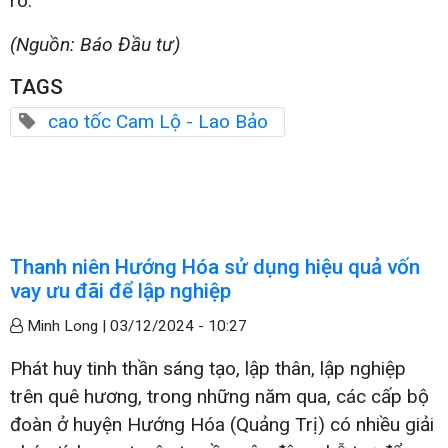
rõ.
(Nguồn: Báo Đầu tư)
TAGS
cao tốc Cam Lộ - Lao Bảo
Thanh niên Hướng Hóa sử dụng hiệu quả vốn
vay ưu đãi để lập nghiệp
Minh Long |
03/12/2024 - 10:27
Phát huy tinh thần sáng tạo, lập thân, lập nghiệp
trên quê hương, trong những năm qua, các cấp bộ
đoàn ở huyện Hướng Hóa (Quảng Trị) có nhiều giải