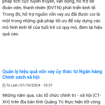
pháp tích cực tuyên truyền, vận động, hỗ trợ để
đoàn viên, thanh nhiên (ĐVTN) phát triển kinh tế.
Trong đó, hỗ trợ nguồn vốn vay ưu đãi được coi là
một trong những giải pháp tối ưu để xây dựng các
mô hình kinh tế của tuổi trẻ có quy mô, đem lại hiệu
quả cao.
Quản lý hiệu quả vốn vay ủy thác từ Ngân hàng
Chính sách xã hội
Tú Linh |
01/10/2024 - 10:37
Những năm qua, các tổ chức chính trị - xã hội (CT-
XH) trên địa bàn tỉnh Quảng Trị thực hiện tốt công