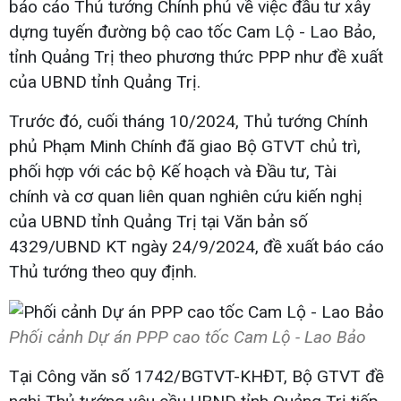
báo cáo Thủ tướng Chính phủ về việc đầu tư xây
dựng tuyến đường bộ cao tốc Cam Lộ - Lao Bảo,
tỉnh Quảng Trị theo phương thức PPP như đề xuất
của UBND tỉnh Quảng Trị.
Trước đó, cuối tháng 10/2024, Thủ tướng Chính
phủ Phạm Minh Chính đã giao Bộ GTVT chủ trì,
phối hợp với các bộ Kế hoạch và Đầu tư, Tài
chính và cơ quan liên quan nghiên cứu kiến nghị
của UBND tỉnh Quảng Trị tại Văn bản số
4329/UBND KT ngày 24/9/2024, đề xuất báo cáo
Thủ tướng theo quy định.
Phối cảnh Dự án PPP cao tốc Cam Lộ - Lao Bảo
Tại Công văn số 1742/BGTVT-KHĐT, Bộ GTVT đề