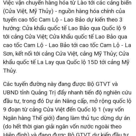
Việc vận chuyển hàng hóa từ Lào tới các cảng biển
(Cửa Việt, Mỹ Thủy) - nguồn hàng hóa chính của
tuyến cao tốc Cam Lộ - Lao Bảo dự kiến theo 3
hướng: Cửa khẩu quốc tế Lao Bảo qua Quốc lộ 9
tới cảng Cửa Việt; Cửa khẩu quốc tế Lao Bảo qua
cao tốc Cam Lộ - Lao Bảo tới cao tốc Cam Lộ - La
Sơn, kết nối tới cảng Cửa Việt, cảng Mỹ Thủy; Cửa
khẩu quốc tế La Lay qua Quốc lộ 15D tới cảng Mỹ
Thủy.
Các tuyến đường này đang được Bộ GTVT và
UBND tỉnh Quảng Trị đẩy nhanh tiến độ nghiên cứu
đầu tư, trong đó Dự án Nâng cấp, mở rộng quốc lộ
9 đoạn từ cảng Cửa Việt đến Quốc lộ 1 (vay vốn
Ngân hàng Thế giới) đang làm thủ tục dừng dự án
(do hết thời gian giải ngân vốn nước ngoài theo
Hiệp định) và đang được Bộ GTVT dự kiến đầu tư