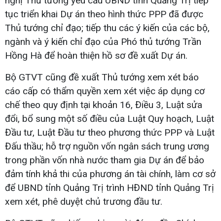
nghị Thủ tướng yêu cầu UBND tỉnh Quảng Trị tiếp
tục triển khai Dự án theo hình thức PPP đã được
Thủ tướng chỉ đạo; tiếp thu các ý kiến của các bộ,
ngành và ý kiến chỉ đạo của Phó thủ tướng Trần
Hồng Hà để hoàn thiện hồ sơ đề xuất Dự án.
Bộ GTVT cũng đề xuất Thủ tướng xem xét báo
cáo cấp có thẩm quyền xem xét việc áp dụng cơ
chế theo quy định tại khoản 16, Điều 3, Luật sửa
đổi, bổ sung một số điều của Luật Quy hoạch, Luật
Đầu tư, Luật Đầu tư theo phương thức PPP và Luật
Đấu thầu; hỗ trợ nguồn vốn ngân sách trung ương
trong phần vốn nhà nước tham gia Dự án để bảo
đảm tính khả thi của phương án tài chính, làm cơ sở
để UBND tỉnh Quảng Trị trình HĐND tỉnh Quảng Trị
xem xét, phê duyệt chủ trương đầu tư.