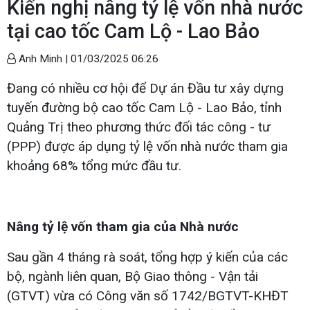
Kiến nghị nâng tỷ lệ vốn nhà nước
tại cao tốc Cam Lộ - Lao Bảo
Anh Minh |
01/03/2025 06:26
Đang có nhiều cơ hội để Dự án Đầu tư xây dựng
tuyến đường bộ cao tốc Cam Lộ - Lao Bảo, tỉnh
Quảng Trị theo phương thức đối tác công - tư
(PPP) được áp dụng tỷ lệ vốn nhà nước tham gia
khoảng 68% tổng mức đầu tư.
Nâng tỷ lệ vốn tham gia của Nhà nước
Sau gần 4 tháng rà soát, tổng hợp ý kiến của các
bộ, ngành liên quan, Bộ Giao thông - Vận tải
(GTVT) vừa có Công văn số 1742/BGTVT-KHĐT