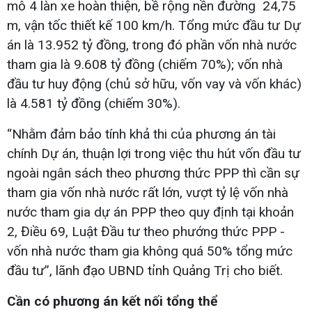
mô 4 làn xe hoàn thiện, bề rộng nền đường 24,75
m, vận tốc thiết kế 100 km/h. Tổng mức đầu tư Dự
án là 13.952 tỷ đồng, trong đó phần vốn nhà nước
tham gia là 9.608 tỷ đồng (chiếm 70%); vốn nhà
đầu tư huy động (chủ sở hữu, vốn vay và vốn khác)
là 4.581 tỷ đồng (chiếm 30%).
“Nhằm đảm bảo tính khả thi của phương án tài
chính Dự án, thuận lợi trong việc thu hút vốn đầu tư
ngoài ngân sách theo phương thức PPP thì cần sự
tham gia vốn nhà nước rất lớn, vượt tỷ lệ vốn nhà
nước tham gia dự án PPP theo quy định tại khoản
2, Điều 69, Luật Đầu tư theo phướng thức PPP -
vốn nhà nước tham gia không quá 50% tổng mức
đầu tư”, lãnh đạo UBND tỉnh Quảng Trị cho biết.
Cần có phương án kết nối tổng thể