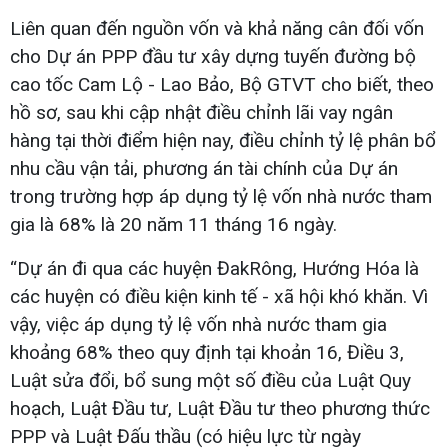
Liên quan đến nguồn vốn và khả năng cân đối vốn
cho Dự án PPP đầu tư xây dựng tuyến đường bộ
cao tốc Cam Lộ - Lao Bảo, Bộ GTVT cho biết, theo
hồ sơ, sau khi cập nhật điều chỉnh lãi vay ngân
hàng tại thời điểm hiện nay, điều chỉnh tỷ lệ phân bổ
nhu cầu vận tải, phương án tài chính của Dự án
trong trường hợp áp dụng tỷ lệ vốn nhà nước tham
gia là 68% là 20 năm 11 tháng 16 ngày.
“Dự án đi qua các huyện ĐakRông, Hướng Hóa là
các huyện có điều kiện kinh tế - xã hội khó khăn. Vì
vậy, việc áp dụng tỷ lệ vốn nhà nước tham gia
khoảng 68% theo quy định tại khoản 16, Điều 3,
Luật sửa đổi, bổ sung một số điều của Luật Quy
hoạch, Luật Đầu tư, Luật Đầu tư theo phương thức
PPP và Luật Đấu thầu (có hiệu lực từ ngày