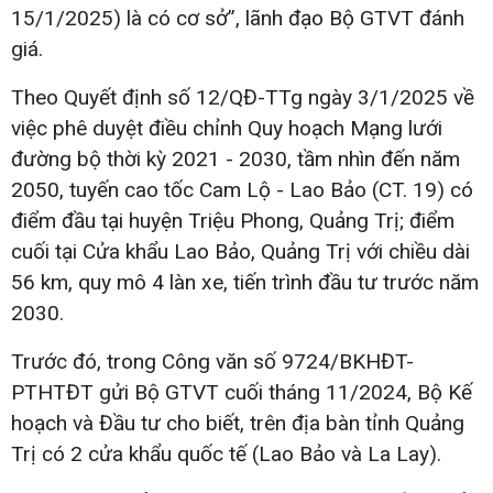
15/1/2025) là có cơ sở”, lãnh đạo Bộ GTVT đánh
giá.
Theo Quyết định số 12/QĐ-TTg ngày 3/1/2025 về
việc phê duyệt điều chỉnh Quy hoạch Mạng lưới
đường bộ thời kỳ 2021 - 2030, tầm nhìn đến năm
2050, tuyến cao tốc Cam Lộ - Lao Bảo (CT. 19) có
điểm đầu tại huyện Triệu Phong, Quảng Trị; điểm
cuối tại Cửa khẩu Lao Bảo, Quảng Trị với chiều dài
56 km, quy mô 4 làn xe, tiến trình đầu tư trước năm
2030.
Trước đó, trong Công văn số 9724/BKHĐT-
PTHTĐT gửi Bộ GTVT cuối tháng 11/2024, Bộ Kế
hoạch và Đầu tư cho biết, trên địa bàn tỉnh Quảng
Trị có 2 cửa khẩu quốc tế (Lao Bảo và La Lay).