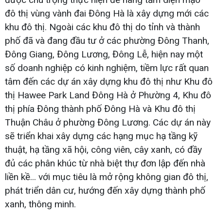
đô thị vùng vành đai Đông Hà là xây dựng mới các
khu đô thị. Ngoài các khu đô thị do tỉnh và thành
phố đã và đang đầu tư ở các phường Đông Thanh,
Đông Giang, Đông Lương, Đông Lễ, hiện nay một
số doanh nghiệp có kinh nghiệm, tiềm lực rất quan
tâm đến các dự án xây dựng khu đô thị như Khu đô
thị Hawee Park Land Đông Hà ở Phường 4, Khu đô
thị phía Đông thành phố Đông Hà và Khu đô thị
Thuận Châu ở phường Đông Lương. Các dự án này
sẽ triển khai xây dựng các hạng mục hạ tầng kỹ
thuật, hạ tầng xã hội, công viên, cây xanh, có đầy
đủ các phân khúc từ nhà biệt thự đơn lập đến nhà
liền kề... với mục tiêu là mở rộng không gian đô thị,
phát triển dân cư, hướng đến xây dựng thành phố
xanh, thông minh.