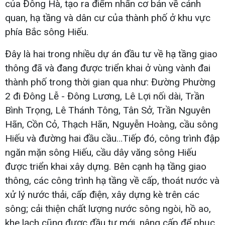
của Đông Hà, tạo ra điểm nhấn cơ bản về cảnh
quan, hạ tầng và dân cư của thành phố ở khu vực
phía Bắc sông Hiếu.
Đây là hai trong nhiều dự án đầu tư về hạ tầng giao
thông đã và đang được triển khai ở vùng vành đai
thành phố trong thời gian qua như: Đường Phường
2 đi Đông Lễ - Đông Lương, Lê Lợi nối dài, Trần
Bình Trọng, Lê Thánh Tông, Tân Sở, Trần Nguyên
Hãn, Cồn Cỏ, Thạch Hãn, Nguyễn Hoàng, cầu sông
Hiếu và đường hai đầu cầu…Tiếp đó, công trình đập
ngăn mặn sông Hiếu, cầu dây văng sông Hiếu
được triển khai xây dựng. Bên cạnh hạ tầng giao
thông, các công trình hạ tầng về cấp, thoát nước và
xử lý nước thải, cấp điện, xây dựng kè trên các
sông; cải thiện chất lượng nước sông ngòi, hồ ao,
khe lạch cũng được đầu tư mới, nâng cấp để phục