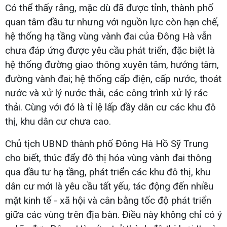
Có thể thấy rằng, mặc dù đã được tỉnh, thành phố
quan tâm đầu tư nhưng với nguồn lực còn hạn chế,
hệ thống hạ tầng vùng vành đai của Đông Hà vẫn
chưa đáp ứng được yêu cầu phát triển, đặc biệt là
hệ thống đường giao thông xuyên tâm, hướng tâm,
đường vành đai; hệ thống cấp điện, cấp nước, thoát
nước và xử lý nước thải, các công trình xử lý rác
thải. Cùng với đó là tỉ lệ lấp đầy dân cư các khu đô
thị, khu dân cư chưa cao.
Chủ tịch UBND thành phố Đông Hà Hồ Sỹ Trung
cho biết, thúc đẩy đô thị hóa vùng vành đai thông
qua đầu tư hạ tầng, phát triển các khu đô thị, khu
dân cư mới là yêu cầu tất yếu, tác động đến nhiều
mặt kinh tế - xã hội và cân bằng tốc độ phát triển
giữa các vùng trên địa bàn. Điều này không chỉ có ý