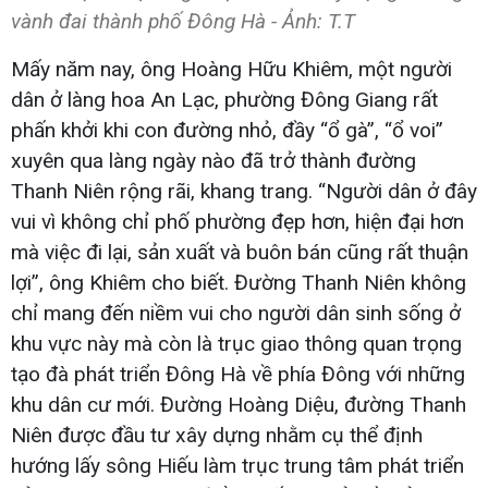
vành đai thành phố Đông Hà - Ảnh: T.T
Mấy năm nay, ông Hoàng Hữu Khiêm, một người
dân ở làng hoa An Lạc, phường Đông Giang rất
phấn khởi khi con đường nhỏ, đầy “ổ gà”, “ổ voi”
xuyên qua làng ngày nào đã trở thành đường
Thanh Niên rộng rãi, khang trang. “Người dân ở đây
vui vì không chỉ phố phường đẹp hơn, hiện đại hơn
mà việc đi lại, sản xuất và buôn bán cũng rất thuận
lợi”, ông Khiêm cho biết. Đường Thanh Niên không
chỉ mang đến niềm vui cho người dân sinh sống ở
khu vực này mà còn là trục giao thông quan trọng
tạo đà phát triển Đông Hà về phía Đông với những
khu dân cư mới. Đường Hoàng Diệu, đường Thanh
Niên được đầu tư xây dựng nhằm cụ thể định
hướng lấy sông Hiếu làm trục trung tâm phát triển