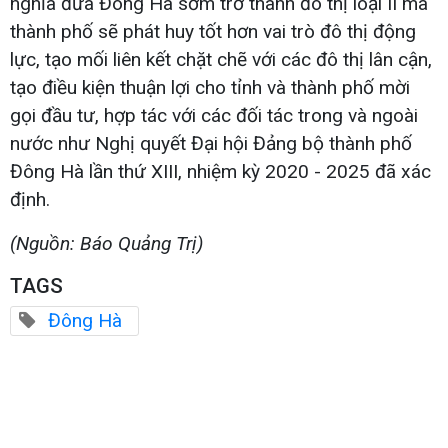
nghĩa đưa Đông Hà sớm trở thành đô thị loại II mà
thành phố sẽ phát huy tốt hơn vai trò đô thị động
lực, tạo mối liên kết chặt chẽ với các đô thị lân cận,
tạo điều kiện thuận lợi cho tỉnh và thành phố mời
gọi đầu tư, hợp tác với các đối tác trong và ngoài
nước như Nghị quyết Đại hội Đảng bộ thành phố
Đông Hà lần thứ XIII, nhiệm kỳ 2020 - 2025 đã xác
định.
(Nguồn: Báo Quảng Trị)
TAGS
Đông Hà