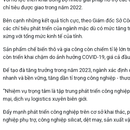
chỉ tiêu được giao trong năm 2022.
Bên cạnh những kết quả tích cực, theo Giám đốc Sở Công
các chỉ tiêu phát triển của ngành mặc dù có mức tăng 
xứng với tổng mức kinh tế của tỉnh.
Sản phẩm chế biến thô và gia công còn chiếm tỉ lệ lớn
còn triển khai chậm do ảnh hưởng COVID-19, giá cả đầu
Để tạo đà tăng trưởng trong năm 2023, ngành xác định c
nhanh và bền vững, tăng dần tỉ trọng công nghiệp - thư
“Nhiệm vụ trọng tâm là tập trung phát triển công nghiệp
mại, dịch vụ logistics xuyên biên giới.
Đẩy mạnh phát triển công nghiệp trên cơ sở khai thác, 
nghiệp phụ trợ, công nghiệp silicat, dệt may, sản xuất 