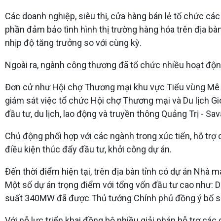
Các doanh nghiệp, siêu thị, cửa hàng bán lẻ tổ chức các
phần đảm bảo tình hình thị trường hàng hóa trên địa bà
nhịp độ tăng trưởng so với cùng kỳ.
Ngoài ra, ngành công thương đã tổ chức nhiều hoạt động
Đơn cử như Hội chợ Thương mại khu vực Tiểu vùng Mê 
giám sát việc tổ chức Hội chợ Thương mại và Du lịch Gi
đầu tư, du lịch, lao động và truyền thông Quảng Trị - Sa
Chủ động phối hợp với các ngành trong xúc tiến, hỗ trợ
điều kiện thúc đẩy đầu tư, khởi công dự án.
Đến thời điểm hiện tại, trên địa bàn tỉnh có dự án Nhà
Một số dự án trọng điểm với tổng vốn đầu tư cao như: D
suất 340MW đã được Thủ tướng Chính phủ đồng ý bổ sun
Với nỗ lực triển khai đồng bộ nhiều giải pháp hỗ trợ cá