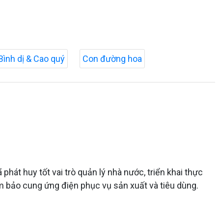
Bình dị & Cao quý
Con đường hoa
hát huy tốt vai trò quản lý nhà nước, triển khai thực
đảm bảo cung ứng điện phục vụ sản xuất và tiêu dùng.