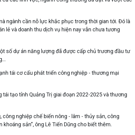
 ngành cần nỗ lực khắc phục trong thời gian tới. Đó là
n lẻ và doanh thu dịch vụ hiện nay vẫn chưa tương
Một số dự án năng lượng đã được cấp chủ trương đầu tư
...
ạnh tái cơ cấu phát triển công nghiệp - thương mại
g tái tạo tỉnh Quảng Trị giai đoạn 2022-2025 và thương
, công nghiệp chế biến nông - lâm - thủy sản, công
iến khoáng sản”, ông Lê Tiến Dũng cho biết thêm.