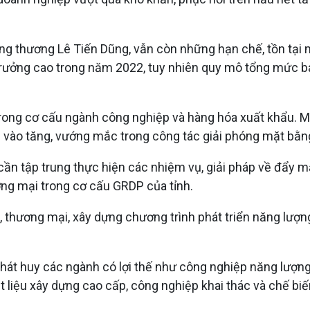
 thương Lê Tiến Dũng, vẫn còn những hạn chế, tồn tại mà
trưởng cao trong năm 2022, tuy nhiên quy mô tổng mức bá
 trong cơ cấu ngành công nghiệp và hàng hóa xuất khẩu. 
 vào tăng, vướng mắc trong công tác giải phóng mặt bằng
ần tập trung thực hiện các nhiệm vụ, giải pháp về đẩy m
ơng mại trong cơ cấu GRDP của tỉnh.
, thương mại, xây dựng chương trình phát triển năng lượn
phát huy các ngành có lợi thế như công nghiệp năng lượng
vật liệu xây dựng cao cấp, công nghiệp khai thác và chế b