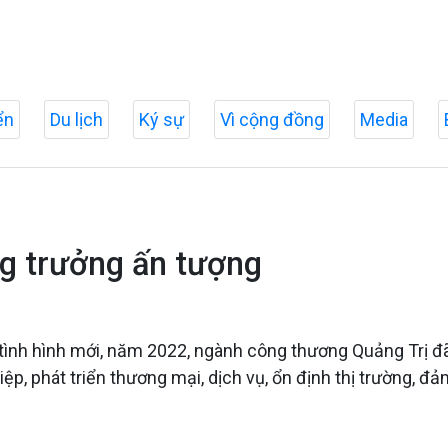
ển
Du lịch
Ký sự
Vì cộng đồng
Media
g trưởng ấn tượng
 tình hình mới, năm 2022, ngành công thương Quảng Trị đã p
iệp, phát triển thương mại, dịch vụ, ổn định thị trường, 