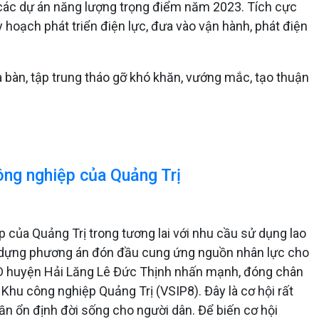
ai các dự án năng lượng trọng điểm năm 2023. Tích cực
hoạch phát triển điện lực, đưa vào vận hành, phát điện
a bàn, tập trung tháo gỡ khó khăn, vướng mắc, tạo thuận
ông nghiệp của Quảng Trị
 của Quảng Trị trong tương lai với nhu cầu sử dụng lao
ây dựng phương án đón đầu cung ứng nguồn nhân lực cho
BND huyện Hải Lăng Lê Đức Thịnh nhấn mạnh, đóng chân
Khu công nghiệp Quảng Trị (VSIP8). Đây là cơ hội rất
hần ổn định đời sống cho người dân. Để biến cơ hội