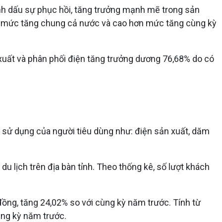
đánh dấu sự phục hồi, tăng trưởng mạnh mẽ trong sản
hơn mức tăng chung cả nước và cao hơn mức tăng cùng kỳ
xuất và phân phối điện tăng trưởng dương 76,68% do có
sử dụng của người tiêu dùng như: điện sản xuất, dăm
 lịch trên địa bàn tỉnh. Theo thống kê, số lượt khách
 đồng, tăng 24,02% so với cùng kỳ năm trước. Tính từ
ùng kỳ năm trước.