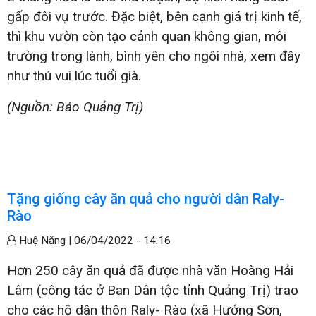
gấp đôi vụ trước. Đặc biệt, bên cạnh giá trị kinh tế,
thì khu vườn còn tạo cảnh quan không gian, môi
trường trong lành, bình yên cho ngôi nhà, xem đây
như thú vui lúc tuổi già.
(Nguồn: Báo Quảng Trị)
Tặng giống cây ăn quả cho người dân Raly-
Rào
Huệ Năng |
06/04/2022 - 14:16
Hơn 250 cây ăn quả đã được nhà văn Hoàng Hải
Lâm (công tác ở Ban Dân tộc tỉnh Quảng Trị) trao
cho các hộ dân thôn Raly- Rào (xã Hướng Sơn,