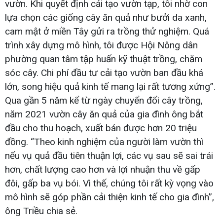
vườn. Khi quyết định cải tạo vườn tạp, tôi nhờ con
lựa chọn các giống cây ăn quả như bưởi da xanh,
cam mật ở miền Tây gửi ra trồng thử nghiệm. Quá
trình xây dựng mô hình, tôi được Hội Nông dân
phường quan tâm tập huấn kỹ thuật trồng, chăm
sóc cây. Chi phí đầu tư cải tạo vườn ban đầu khá
lớn, song hiệu quả kinh tế mang lại rất tương xứng”.
Qua gần 5 năm kể từ ngày chuyển đổi cây trồng,
năm 2021 vườn cây ăn quả của gia đình ông bắt
đầu cho thu hoạch, xuất bán được hơn 20 triệu
đồng. “Theo kinh nghiệm của người làm vườn thì
nếu vụ quả đầu tiên thuận lợi, các vụ sau sẽ sai trái
hơn, chất lượng cao hơn và lợi nhuận thu về gấp
đôi, gấp ba vụ bói. Vì thế, chúng tôi rất kỳ vọng vào
mô hình sẽ góp phần cải thiện kinh tế cho gia đình”,
ông Triều chia sẻ.