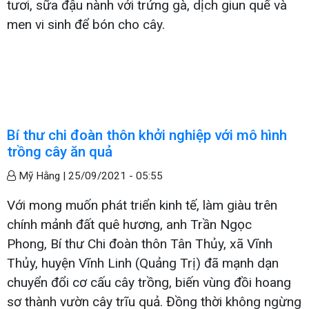
tươi, sữa đậu nành với trứng gà, dịch giun quế và
men vi sinh để bón cho cây.
Bí thư chi đoàn thôn khởi nghiệp với mô hình
trồng cây ăn quả
Mỹ Hằng |
25/09/2021 - 05:55
Với mong muốn phát triển kinh tế, làm giàu trên
chính mảnh đất quê hương, anh Trần Ngọc
Phong, Bí thư Chi đoàn thôn Tân Thủy, xã Vĩnh
Thủy, huyện Vĩnh Linh (Quảng Trị) đã mạnh dạn
chuyển đổi cơ cấu cây trồng, biến vùng đồi hoang
sơ thành vườn cây trĩu quả. Đồng thời không ngừng