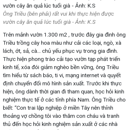
Ông Triều (bên phải) rất vui khi thực hiện được
vườn cây ăn quả lúc tuổi già - Ảnh: K.S
Trên mảnh vườn 1.300 m2 , trước đây gia đình ông
Triều trồng cây hoa màu như cải các loại, ngò, xà
lách, ớt, sả, cà… chủ yếu phục vụ trong gia đình.
Thực hiện phong trào cải tạo vườn tạp phát triển
kinh tế, xóa đói giảm nghèo bền vững, ông Triều
tìm hiểu từ sách báo, ti vi, mạng internet và quyết
định chuyển đổi mô hình sản xuất. Trước khi thực
hiện, ông dành thời gian đi tham quan, học hỏi kinh
nghiệm thực tế ở các tỉnh phía Nam. Ông Triều cho
biết: “Con trai lập nghiệp ở miền Tây nên thỉnh
thoảng vợ chồng tôi vào thăm con cháu và tranh
thủ đến học hỏi kinh nghiệm sản xuất ở các nhà