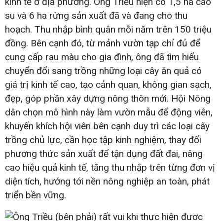
kinh tế ở địa phương. Ông Triều hiện có 1,5 ha cao
su và 6 ha rừng sản xuất đã và đang cho thu
hoạch. Thu nhập bình quân mỗi năm trên 150 triệu
đồng. Bên cạnh đó, từ mảnh vườn tạp chỉ đủ để
cung cấp rau màu cho gia đình, ông đã tìm hiểu
chuyển đổi sang trồng những loại cây ăn quả có
giá trị kinh tế cao, tạo cảnh quan, không gian sạch,
đẹp, góp phần xây dựng nông thôn mới. Hội Nông
dân chọn mô hình này làm vườn mẫu để động viên,
khuyến khích hội viên bên cạnh duy trì các loại cây
trồng chủ lực, cần học tập kinh nghiệm, thay đổi
phương thức sản xuất để tận dụng đất đai, nâng
cao hiệu quả kinh tế, tăng thu nhập trên từng đơn vị
diện tích, hướng tới nền nông nghiệp an toàn, phát
triển bền vững.