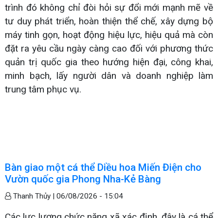
trình đó không chỉ đòi hỏi sự đổi mới mạnh mẽ về
tư duy phát triển, hoàn thiện thể chế, xây dựng bộ
máy tinh gọn, hoạt động hiệu lực, hiệu quả mà còn
đặt ra yêu cầu ngày càng cao đối với phương thức
quản trị quốc gia theo hướng hiện đại, công khai,
minh bạch, lấy người dân và doanh nghiệp làm
trung tâm phục vụ.
Bàn giao một cá thể Diều hoa Miến Điện cho
Vườn quốc gia Phong Nha-Kẻ Bàng
Thanh Thủy |
06/08/2026 - 15:04
Các lực lượng chức năng xã xác định, đây là cá thể