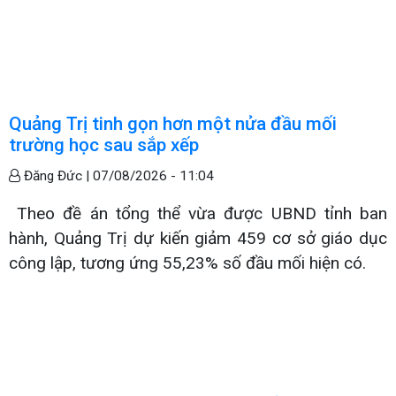
Quảng Trị tinh gọn hơn một nửa đầu mối
trường học sau sắp xếp
Đăng Đức |
07/08/2026 - 11:04
Theo đề án tổng thể vừa được UBND tỉnh ban
hành, Quảng Trị dự kiến giảm 459 cơ sở giáo dục
công lập, tương ứng 55,23% số đầu mối hiện có.