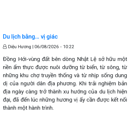
Du lịch bằng… vị giác
Diệu Hương |
06/08/2026 - 10:22
Đồng Hới-vùng đất bên dòng Nhật Lệ sở hữu một
nền ẩm thực được nuôi dưỡng từ biển, từ sông, từ
những khu chợ truyền thống và từ nhịp sống dung
dị của người dân địa phương. Khi trải nghiệm bản
địa ngày càng trở thành xu hướng của du lịch hiện
đại, đã đến lúc những hương vị ấy cần được kết nối
thành một hành trình.