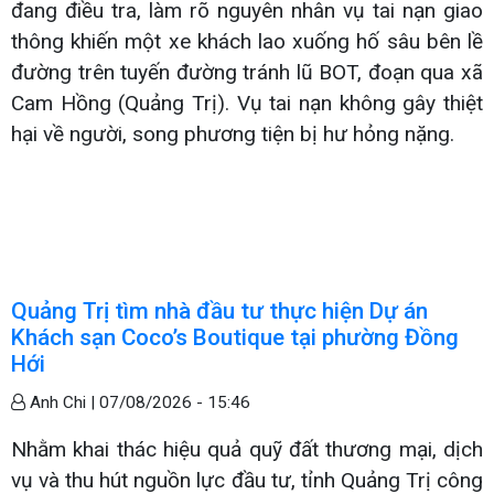
đang điều tra, làm rõ nguyên nhân vụ tai nạn giao
thông khiến một xe khách lao xuống hố sâu bên lề
đường trên tuyến đường tránh lũ BOT, đoạn qua xã
Cam Hồng (Quảng Trị). Vụ tai nạn không gây thiệt
hại về người, song phương tiện bị hư hỏng nặng.
Quảng Trị tìm nhà đầu tư thực hiện Dự án
Khách sạn Coco’s Boutique tại phường Đồng
Hới
Anh Chi |
07/08/2026 - 15:46
Nhằm khai thác hiệu quả quỹ đất thương mại, dịch
vụ và thu hút nguồn lực đầu tư, tỉnh Quảng Trị công