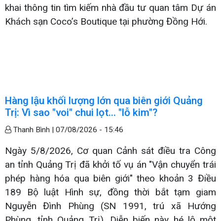
khai thông tin tìm kiếm nhà đầu tư quan tâm Dự án
Khách sạn Coco’s Boutique tại phường Đồng Hới.
Hàng lậu khối lượng lớn qua biên giới Quảng
Trị: Vì sao "voi" chui lọt... "lỗ kim"?
Thanh Bình |
07/08/2026 - 15:46
Ngày 5/8/2026, Cơ quan Cảnh sát điều tra Công
an tỉnh Quảng Trị đã khởi tố vụ án "Vận chuyển trái
phép hàng hóa qua biên giới" theo khoản 3 Điều
189 Bộ luật Hình sự, đồng thời bắt tạm giam
Nguyễn Đình Phùng (SN 1991, trú xã Hướng
Phùng, tỉnh Quảng Trị). Diễn biến này hé lộ một