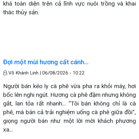
khá toàn diện trên cả lĩnh vực nuôi trồng và khai
thác thủy sản.
Đợi một mùi hương cất cánh...
Võ Khánh Linh |
06/08/2026 - 10:22
Người bán kéo ly cà phê vừa pha ra khỏi máy, hơi
bốc lên nghi ngút. Hương cà phê đậm nhưng không
gắt, lan tỏa rất nhanh... “Tôi bán không chỉ là cà
phê, mà bán cả trải nghiệm uống cà phê giữa đồi”,
giọng người bán như một lời mời khách phương
xa...