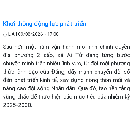
Khơi thông động lực phát triển
L.A |
09/08/2026 - 17:08
Sau hơn một năm vận hành mô hình chính quyền
địa phương 2 cấp, xã Ái Tử đang từng bước
chuyển mình trên nhiều lĩnh vực, từ đổi mới phương
thức lãnh đạo của Đảng, đẩy mạnh chuyển đổi số
đến phát triển kinh tế, xây dựng nông thôn mới và
nâng cao đời sống Nhân dân. Qua đó, tạo nền tảng
vững chắc để thực hiện các mục tiêu của nhiệm kỳ
2025-2030.