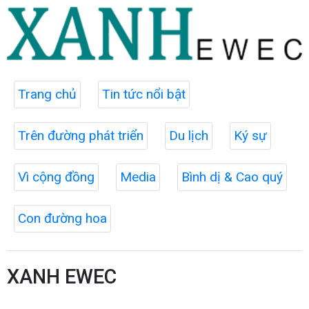
Trang chủ
Tin tức nổi bật
Trên đường phát triển
Du lịch
Ký sự
Vì cộng đồng
Media
Bình dị & Cao quý
Con đường hoa
XANH EWEC