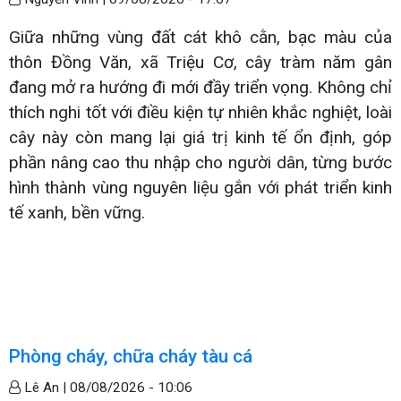
Giữa những vùng đất cát khô cằn, bạc màu của
thôn Đồng Văn, xã Triệu Cơ, cây tràm năm gân
đang mở ra hướng đi mới đầy triển vọng. Không chỉ
thích nghi tốt với điều kiện tự nhiên khắc nghiệt, loài
cây này còn mang lại giá trị kinh tế ổn định, góp
phần nâng cao thu nhập cho người dân, từng bước
hình thành vùng nguyên liệu gắn với phát triển kinh
tế xanh, bền vững.
Phòng cháy, chữa cháy tàu cá
Lê An |
08/08/2026 - 10:06