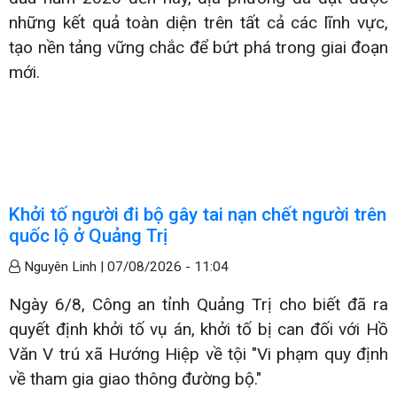
những kết quả toàn diện trên tất cả các lĩnh vực,
tạo nền tảng vững chắc để bứt phá trong giai đoạn
mới.
Khởi tố người đi bộ gây tai nạn chết người trên
quốc lộ ở Quảng Trị
Nguyên Linh |
07/08/2026 - 11:04
Ngày 6/8, Công an tỉnh Quảng Trị cho biết đã ra
quyết định khởi tố vụ án, khởi tố bị can đối với Hồ
Văn V trú xã Hướng Hiệp về tội "Vi phạm quy định
về tham gia giao thông đường bộ."