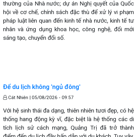
thường của Nhà nước; dự án Nghị quyết của Quốc
hội về cơ chế, chính sách đặc thù để xử lý vi phạm
pháp luật liên quan đến kinh tế nhà nước, kinh tế tư
nhân và ứng dụng khoa học, công nghệ, đổi mới
sáng tạo, chuyển đổi số.
Để du lịch không 'ngủ đông'
Cát Nhiên |
05/08/2026 - 09:57
Với hệ sinh thái đa dạng, thiên nhiên tươi đẹp, có hệ
thống hang động kỳ vĩ, đặc biệt là hệ thống các di
tích lịch sử cách mạng, Quảng Trị đã trở thành
điểm đến du lịch đầy hấp dẫn với du khách. Tuy vậy,