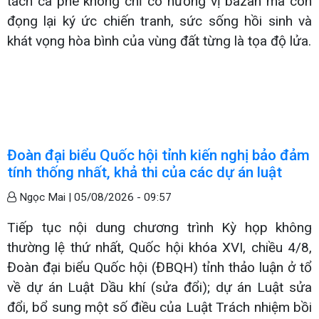
tách cà phê không chỉ có hương vị bazan mà còn
đọng lại ký ức chiến tranh, sức sống hồi sinh và
khát vọng hòa bình của vùng đất từng là tọa độ lửa.
Đoàn đại biểu Quốc hội tỉnh kiến nghị bảo đảm
tính thống nhất, khả thi của các dự án luật
Ngọc Mai |
05/08/2026 - 09:57
Tiếp tục nội dung chương trình Kỳ họp không
thường lệ thứ nhất, Quốc hội khóa XVI, chiều 4/8,
Đoàn đại biểu Quốc hội (ĐBQH) tỉnh thảo luận ở tổ
về dự án Luật Dầu khí (sửa đổi); dự án Luật sửa
đổi, bổ sung một số điều của Luật Trách nhiệm bồi