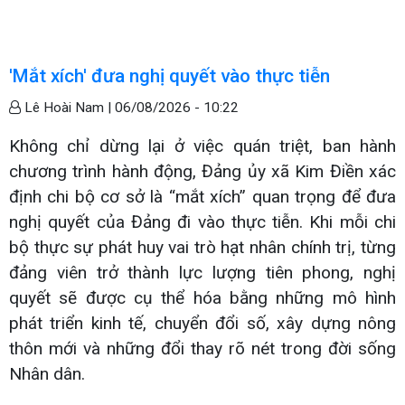
'Mắt xích' đưa nghị quyết vào thực tiễn
Lê Hoài Nam |
06/08/2026 - 10:22
Không chỉ dừng lại ở việc quán triệt, ban hành
chương trình hành động, Đảng ủy xã Kim Điền xác
định chi bộ cơ sở là “mắt xích” quan trọng để đưa
nghị quyết của Đảng đi vào thực tiễn. Khi mỗi chi
bộ thực sự phát huy vai trò hạt nhân chính trị, từng
đảng viên trở thành lực lượng tiên phong, nghị
quyết sẽ được cụ thể hóa bằng những mô hình
phát triển kinh tế, chuyển đổi số, xây dựng nông
thôn mới và những đổi thay rõ nét trong đời sống
Nhân dân.