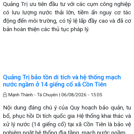
Quảng Trị ưu tiên đầu tư với các cụm công nghiệp
có lưu lượng nước thải lớn, tiềm ẩn nguy cơ tác
động đến môi trường, có tỷ lệ lấp đầy cao và đã cơ
bản hoàn thiện các thủ tục pháp lý.
Quảng Trị bảo tồn di tích và hệ thống mạch
nước ngầm ở 14 giếng cổ xã Cồn Tiên
Mạnh Thành - Tá Chuyên |
06/08/2026 - 15:05
Nội dung đáng chú ý của Quy hoạch bảo quản, tu
bổ, phục hồi Di tích quốc gia Hệ thống khai thác và
xử lý nước (14 giếng cổ) tại xã Cồn Tiên là bảo vệ
nghiêm ngặt hệ thống địa tầng, mạch nước ngầm.