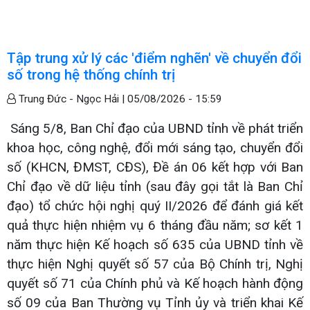
Tập trung xử lý các 'điểm nghẽn' về chuyển đổi
số trong hệ thống chính trị
Trung Đức - Ngọc Hải |
05/08/2026 - 15:59
Sáng 5/8, Ban Chỉ đạo của UBND tỉnh về phát triển
khoa học, công nghệ, đổi mới sáng tạo, chuyển đổi
số (KHCN, ĐMST, CĐS), Đề án 06 kết hợp với Ban
Chỉ đạo về dữ liệu tỉnh (sau đây gọi tắt là Ban Chỉ
đạo) tổ chức hội nghị quý II/2026 để đánh giá kết
quả thực hiện nhiệm vụ 6 tháng đầu năm; sơ kết 1
năm thực hiện Kế hoạch số 635 của UBND tỉnh về
thực hiện Nghị quyết số 57 của Bộ Chính trị, Nghị
quyết số 71 của Chính phủ và Kế hoạch hành động
số 09 của Ban Thường vụ Tỉnh ủy và triển khai Kế