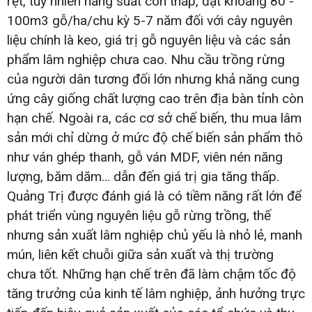
rệt, tuy nhiên năng suất còn thấp, đạt khoảng 80 -
100m3 gỗ/ha/chu kỳ 5-7 năm đối với cây nguyên
liệu chính là keo, giá trị gỗ nguyên liệu và các sản
phẩm lâm nghiệp chưa cao. Nhu cầu trồng rừng
của người dân tương đối lớn nhưng khả năng cung
ứng cây giống chất lượng cao trên địa bàn tỉnh còn
hạn chế. Ngoài ra, các cơ sở chế biến, thu mua lâm
sản mới chỉ dừng ở mức độ chế biến sản phẩm thô
như ván ghép thanh, gỗ ván MDF, viên nén năng
lượng, băm dăm… dẫn đến giá trị gia tăng thấp.
Quảng Trị được đánh giá là có tiềm năng rất lớn để
phát triển vùng nguyên liệu gỗ rừng trồng, thế
nhưng sản xuất lâm nghiệp chủ yếu là nhỏ lẻ, manh
mún, liên kết chuỗi giữa sản xuất và thị trường
chưa tốt. Những hạn chế trên đã làm chậm tốc độ
tăng trưởng của kinh tế lâm nghiệp, ảnh hưởng trực