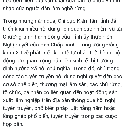
tiếp đến hiệu quả sản xuất của các tổ chức và thu
nhập của người dân làm nghề rừng.
Trong những năm qua, Chi cục Kiểm lâm tỉnh đã
triển khai nhiều nội dung liên quan các nhiệm vụ tại
Chương trình hành động của Tỉnh ủy thực hiện
Nghị quyết của Ban Chấp hành Trung ương Đảng
khóa XII về phát triển kinh tế tư nhân trở thành một
động lực quan trọng của nền kinh tế thị trường
định hướng xã hội chủ nghĩa. Trong đó, chú trọng
công tác tuyên truyền nội dung nghị quyết đến các
cơ sở chế biến, thương mại lâm sản, các chủ rừng,
tổ chức, cá nhân có liên quan đến hoạt động sản
xuất lâm nghiệp trên địa bàn thông qua hội nghị
tuyên truyền, phổ biến pháp luật hằng năm hoặc
lồng ghép phổ biến, tuyên truyền trong các cuộc
họp dân.