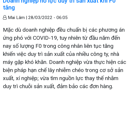
Doanh nghiệp nỗ lực duy trì sản xuất khi F0
tăng
Mai Lâm |
28/03/2022 - 06:05
Mặc dù doanh nghiệp đều chuẩn bị các phương án
ứng phó với COVID-19, tuy nhiên từ đầu năm đến
nay số lượng F0 trong công nhân liên tục tăng
khiến việc duy trì sản xuất của nhiều công ty, nhà
máy gặp khó khăn. Doanh nghiệp vừa thực hiện các
biện pháp hạn chế lây nhiễm chéo trong cơ sở sản
xuất, xí nghiệp; vừa tìm nguồn lực thay thế nhằm
duy trì chuỗi sản xuất, đảm bảo các đơn hàng.