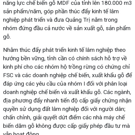
năng lực chế biến gỗ MDF của tỉnh lên 180.000 m3
sản phẩm/năm, góp phần thúc đẩy kinh tế lâm
nghiệp phát triển và đưa Quảng Trị nằm trong
nhóm đứng đầu cả nước về sản xuất gỗ, sản phẩm
gỗ.
Nhằm thúc đẩy phát triển kinh tế lâm nghiệp theo
hướng bền vững, tỉnh cần có chính sách hỗ trợ về
kinh phí cho các nhóm hộ trồng rừng có chứng chỉ
FSC và các doanh nghiệp chế biến, xuất khẩu gỗ để
đáp ứng các yêu cầu của nhóm I đối với phân loại
doanh nghiệp chế biến và xuất khẩu gỗ. Các ngành,
địa phương đẩy nhanh tiến độ cấp giấy chứng nhận
quyền sử dụng đất lâm nghiệp đối với người dân;
chấn chỉnh, giải quyết dứt điểm các nhà máy chế
biến dăm gỗ không được cấp giấy phép đầu tư mà
vẫn hoạt động.