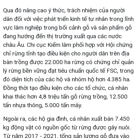
Qua đó nâng cao ý thức, trách nhiệm của người
dân đối với việc phát triển kinh tế tư nhân trong lĩnh
vực lâm nghiệp trong bối cảnh gỗ và sản phẩm gỗ
đang hướng đến thị trường xuất qua các nước
châu Âu. Chi cục Kiểm lâm phối hợp với Hội chứng
chỉ rừng tỉnh tạo điều kiện cho người dân trên địa
bàn trồng được 22.000 ha rừng có chứng chỉ quản
lý rừng bền vững đạt tiêu chuẩn quốc tế FSC, trong
đó diện tích của các hộ và nhóm hộ hơn 4.385 ha.
Đồng thời tạo điều kiện cho các tổ chức, cá nhân
khai thác hơn 4,8 triệu tấn gỗ rừng trồng, 12.500
tấn nhựa thông, 5.000 tấn mây.
Ngoài ra, các hộ gia đình, cá nhân xuất bán 7.450
kg động vật có nguồn gốc từ rừng được gây nuôi.
Từ năm 2017 - 2021, tổng sản lượng gỗ đưa vào