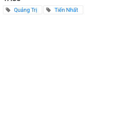
Quảng Trị
Tiến Nhất