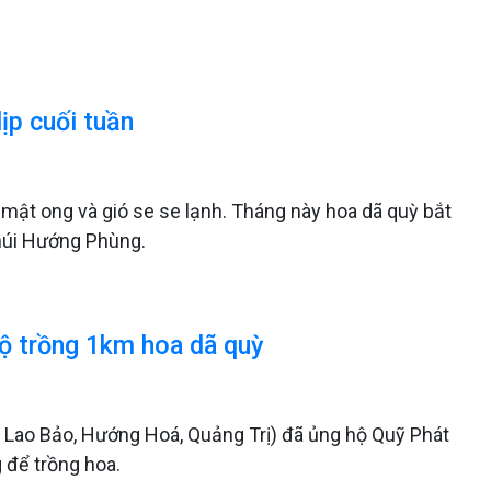
ịp cuối tuần
mật ong và gió se se lạnh. Tháng này hoa dã quỳ bắt
 núi Hướng Phùng.
hộ trồng 1km hoa dã quỳ
n Lao Bảo, Hướng Hoá, Quảng Trị) đã ủng hộ Quỹ Phát
g để trồng hoa.