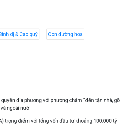
Bình dị & Cao quý
Con đường hoa
ính quyền địa phương với phương châm “đến tận nhà, gõ
 và ngoài nướ
DA) trọng điểm với tổng vốn đầu tư khoảng 100.000 tỷ