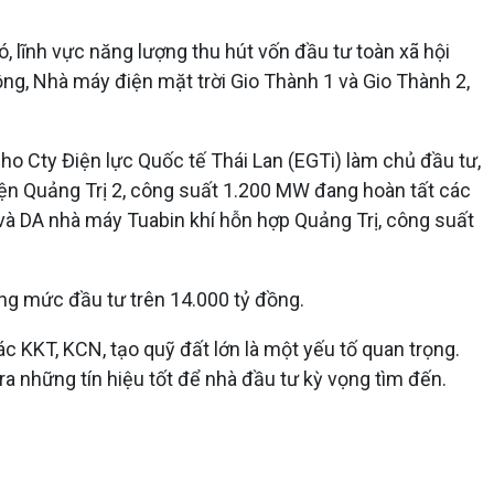
, lĩnh vực năng lượng thu hút vốn đầu tư toàn xã hội
ng, Nhà máy điện mặt trời Gio Thành 1 và Gio Thành 2,
o Cty Điện lực Quốc tế Thái Lan (EGTi) làm chủ đầu tư,
iện Quảng Trị 2, công suất 1.200 MW đang hoàn tất các
 và DA nhà máy Tuabin khí hỗn hợp Quảng Trị, công suất
ng mức đầu tư trên 14.000 tỷ đồng.
ác KKT, KCN, tạo quỹ đất lớn là một yếu tố quan trọng.
 những tín hiệu tốt để nhà đầu tư kỳ vọng tìm đến.