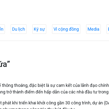
ển
Du lịch
Ký sự
Vì cộng đồng
Media
ứa”
chế thông thoáng, đặc biệt là sự cam kết của lãnh đạo ch
đang trở thành điểm đến hấp dẫn của các nhà đầu tư trong
 phát khi triển khai khởi công gần 30 công trình, dự án (