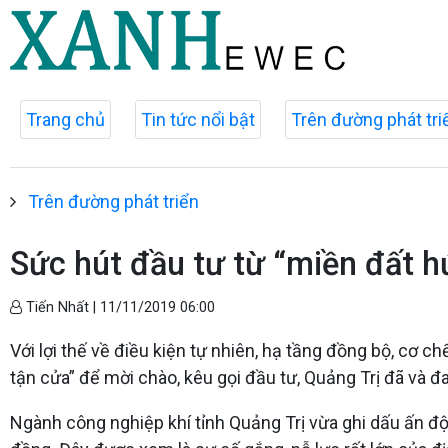
Trang chủ
Tin tức nổi bật
Trên đường phát tri
Trên đường phát triển
Sức hút đầu tư từ “miền đất h
Tiến Nhất |
11/11/2019 06:00
Với lợi thế về điều kiện tự nhiên, hạ tầng đồng bộ, cơ 
tận cửa” để mời chào, kêu gọi đầu tư, Quảng Trị đã và 
Ngành công nghiệp khí tỉnh Quảng Trị vừa ghi dấu ấn đột