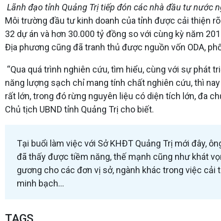
Lãnh đạo tỉnh Quảng Trị tiếp đón các nhà đầu tư nước n
Môi trường đầu tư kinh doanh của tỉnh được cải thiện rõ
32 dự án và hơn 30.000 tỷ đồng so với cùng kỳ năm 201
Địa phương cũng đã tranh thủ được nguồn vốn ODA, phối 
“Qua quá trình nghiên cứu, tìm hiểu, cùng với sự phát tr
năng lượng sạch chỉ mang tính chất nghiên cứu, thì nay 
rất lớn, trong đó rừng nguyên liệu có diện tích lớn, đa
Chủ tịch UBND tỉnh Quảng Trị cho biết.
Tại buổi làm việc với Sở KHĐT Quảng Trị mới đây, ôn
đã thấy được tiềm năng, thế mạnh cũng như khát vọng
gương cho các đơn vị sở, ngành khác trong việc cải 
minh bạch…
TAGS