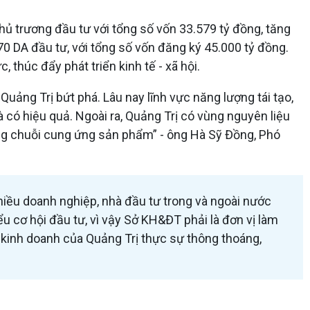
hủ trương đầu tư với tổng số vốn 33.579 tỷ đồng, tăng
 DA đầu tư, với tổng số vốn đăng ký 45.000 tỷ đồng.
húc đẩy phát triển kinh tế - xã hội.
Quảng Trị bứt phá. Lâu nay lĩnh vực năng lượng tái tạo,
 có hiệu quả. Ngoài ra, Quảng Trị có vùng nguyên liệu
trong chuỗi cung ứng sản phẩm” - ông Hà Sỹ Đồng, Phó
hiều doanh nghiệp, nhà đầu tư trong và ngoài nước
 cơ hội đầu tư, vì vậy Sở KH&ĐT phải là đơn vị làm
 kinh doanh của Quảng Trị thực sự thông thoáng,