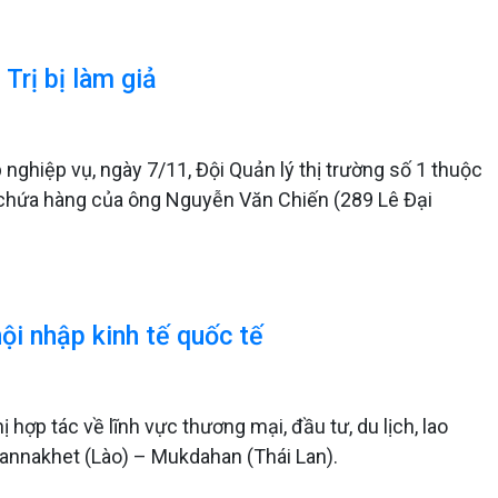
rị bị làm giả
p nghiệp vụ, ngày 7/11, Đội Quản lý thị trường số 1 thuộc
ho chứa hàng của ông Nguyễn Văn Chiến (289 Lê Đại
ội nhập kinh tế quốc tế
 hợp tác về lĩnh vực thương mại, đầu tư, du lịch, lao
vannakhet (Lào) – Mukdahan (Thái Lan).