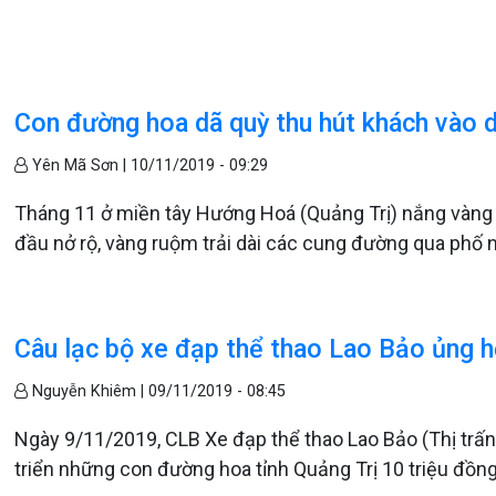
Con đường hoa dã quỳ thu hút khách vào d
Yên Mã Sơn |
10/11/2019 - 09:29
Tháng 11 ở miền tây Hướng Hoá (Quảng Trị) nắng vàng 
đầu nở rộ, vàng ruộm trải dài các cung đường qua phố
Câu lạc bộ xe đạp thể thao Lao Bảo ủng 
Nguyễn Khiêm |
09/11/2019 - 08:45
Ngày 9/11/2019, CLB Xe đạp thể thao Lao Bảo (Thị trấ
triển những con đường hoa tỉnh Quảng Trị 10 triệu đồn