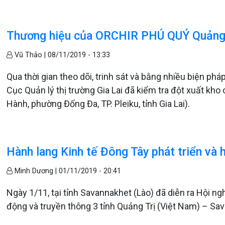
Thương hiệu của ORCHIR PHÚ QUÝ Quảng T
Vũ Thảo |
08/11/2019 - 13:33
Qua thời gian theo dõi, trinh sát và bằng nhiều biện phá
Cục Quản lý thị trường Gia Lai đã kiểm tra đột xuất k
Hành, phường Đống Đa, TP. Pleiku, tỉnh Gia Lai).
Hành lang Kinh tế Đông Tây phát triển và h
Minh Dương |
01/11/2019 - 20:41
Ngày 1/11, tại tỉnh Savannakhet (Lào) đã diễn ra Hội nghị
động và truyền thông 3 tỉnh Quảng Trị (Việt Nam) – Sa