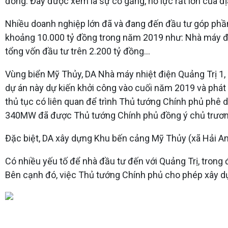
đồng. Đây được xem là sự cố gắng, nỗ lực rất lớn của đ
Nhiều doanh nghiệp lớn đã và đang đến đầu tư góp phần 
khoảng 10.000 tỷ đồng trong năm 2019 như: Nhà máy điện
tổng vốn đầu tư trên 2.200 tỷ đồng…
Vùng biển Mỹ Thủy, DA Nhà máy nhiệt điện Quảng Trị 1,
dự án này dự kiến khởi công vào cuối năm 2019 và phát
thủ tục có liên quan để trình Thủ tướng Chính phủ phê 
340MW đã được Thủ tướng Chính phủ đồng ý chủ trươn
Đặc biệt, DA xây dựng Khu bến cảng Mỹ Thủy (xã Hải An
Có nhiều yếu tố để nhà đầu tư đến với Quảng Trị, trong 
Bên cạnh đó, việc Thủ tướng Chính phủ cho phép xây dự