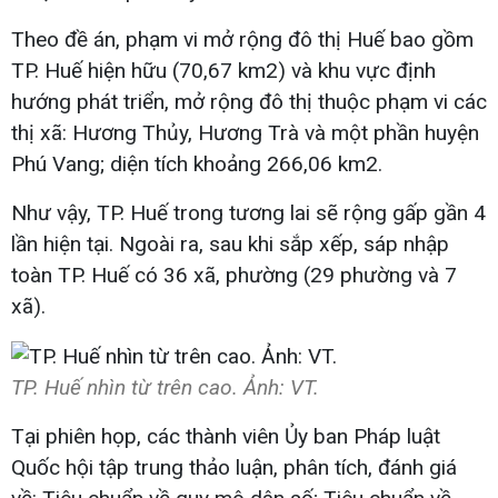
Theo đề án, phạm vi mở rộng đô thị Huế bao gồm
TP. Huế hiện hữu (70,67 km2) và khu vực định
hướng phát triển, mở rộng đô thị thuộc phạm vi các
thị xã: Hương Thủy, Hương Trà và một phần huyện
Phú Vang; diện tích khoảng 266,06 km2.
Như vậy, TP. Huế trong tương lai sẽ rộng gấp gần 4
lần hiện tại. Ngoài ra, sau khi sắp xếp, sáp nhập
toàn TP. Huế có 36 xã, phường (29 phường và 7
xã).
TP. Huế nhìn từ trên cao. Ảnh: VT.
Tại phiên họp, các thành viên Ủy ban Pháp luật
Quốc hội tập trung thảo luận, phân tích, đánh giá