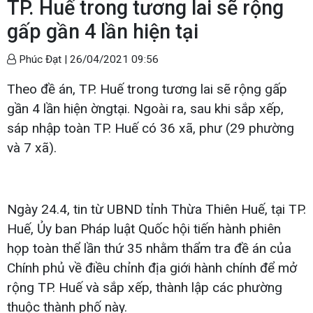
TP. Huế trong tương lai sẽ rộng
gấp gần 4 lần hiện tại
Phúc Đạt |
26/04/2021 09:56
Theo đề án, TP. Huế trong tương lai sẽ rộng gấp
gần 4 lần hiện
ờng
tại. Ngoài ra, sau khi sắp xếp,
sáp nhập toàn TP. Huế có 36 xã, phư (29 phường
và 7 xã).
Ngày 24.4, tin từ UBND tỉnh Thừa Thiên Huế, tại TP.
Huế, Ủy ban Pháp luật Quốc hội tiến hành phiên
họp toàn thể lần thứ 35 nhằm thẩm tra đề án của
Chính phủ về điều chỉnh địa giới hành chính để mở
rộng TP. Huế và sắp xếp, thành lập các phường
thuộc thành phố này.