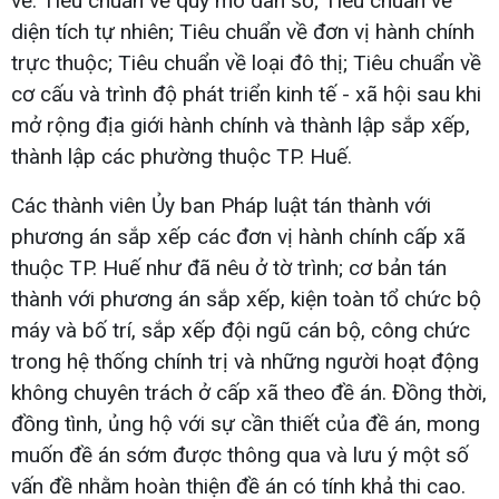
về: Tiêu chuẩn về quy mô dân số; Tiêu chuẩn về
diện tích tự nhiên; Tiêu chuẩn về đơn vị hành chính
trực thuộc; Tiêu chuẩn về loại đô thị; Tiêu chuẩn về
cơ cấu và trình độ phát triển kinh tế - xã hội sau khi
mở rộng địa giới hành chính và thành lập sắp xếp,
thành lập các phường thuộc TP. Huế.
Các thành viên Ủy ban Pháp luật tán thành với
phương án sắp xếp các đơn vị hành chính cấp xã
thuộc TP. Huế như đã nêu ở tờ trình; cơ bản tán
thành với phương án sắp xếp, kiện toàn tổ chức bộ
máy và bố trí, sắp xếp đội ngũ cán bộ, công chức
trong hệ thống chính trị và những người hoạt động
không chuyên trách ở cấp xã theo đề án. Đồng thời,
đồng tình, ủng hộ với sự cần thiết của đề án, mong
muốn đề án sớm được thông qua và lưu ý một số
vấn đề nhằm hoàn thiện đề án có tính khả thi cao.