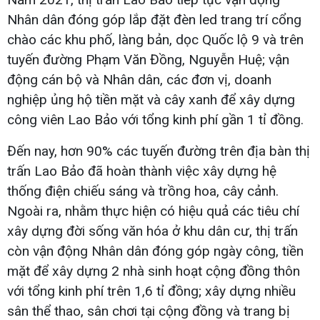
Nhân dân đóng góp lắp đặt đèn led trang trí cổng
chào các khu phố, làng bản, dọc Quốc lộ 9 và trên
tuyến đường Phạm Văn Đồng, Nguyễn Huệ; vận
động cán bộ và Nhân dân, các đơn vị, doanh
nghiệp ủng hộ tiền mặt và cây xanh để xây dựng
công viên Lao Bảo với tổng kinh phí gần 1 tỉ đồng.
Đến nay, hơn 90% các tuyến đường trên địa bàn thị
trấn Lao Bảo đã hoàn thành việc xây dựng hệ
thống điện chiếu sáng và trồng hoa, cây cảnh.
Ngoài ra, nhằm thực hiện có hiệu quả các tiêu chí
xây dựng đời sống văn hóa ở khu dân cư, thị trấn
còn vận động Nhân dân đóng góp ngày công, tiền
mặt để xây dựng 2 nhà sinh hoạt cộng đồng thôn
với tổng kinh phí trên 1,6 tỉ đồng; xây dựng nhiều
sân thể thao, sân chơi tại cộng đồng và trang bị