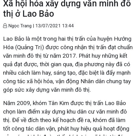
Xã hội hóa xây dựng văn minh đô
thị ở Lao Bảo
Ngọc Trang |
13/07/2021 13:44
Lao Bảo là một trong hai thị trấn của huyện Hướng
Hóa (Quảng Trị) được công nhận thị trấn đạt chuẩn
văn minh đô thị từ năm 2017. Phát huy những kết
quả đạt được, thời gian qua, địa phương này đã có
nhiều cách làm hay, sáng tạo, đặc biệt là đẩy mạnh
công tác xã hội hóa, vận động Nhân dân chung tay
góp sức xây dựng văn minh đô thị.
Năm 2009, khóm Tân Kim được thị trấn Lao Bảo
chọn làm điểm xây dựng khu dân cư văn minh đô
thị. Để về đích theo kế hoạch đề ra, khóm đã làm
tốt công tác dân vận, phát huy hiệu quả hoạt động