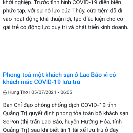
khởi nghiệp. Trước tình hình COVID-19 diễn biến
phức tạp, với sự nỗ lực của Thủy, cửa tiệm đã đi
vào hoạt động khá thuận lợi, tạo điều kiện cho cô
gái trẻ có động lực duy trì và phát triển kinh doanh.
Phong toả một khách sạn ở Lao Bảo vì có
khách mắc COVID-19 lưu trú
Hưng Thơ |
05/07/2021 - 06:05
Ban Chỉ đạo phòng chống dịch COVID-19 tỉnh
Quảng Trị quyết định phong tỏa toàn bộ khách sạn
SePon (thị trấn Lao Bảo, huyện Hướng Hóa, tỉnh
Quảng Trị) sau khi biết tin 1 tài xế lưu trú ở đây