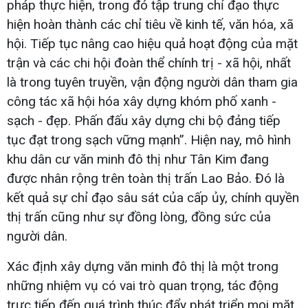
pháp thực hiện, trong đó tập trung chỉ đạo thực
hiện hoàn thành các chỉ tiêu về kinh tế, văn hóa, xã
hội. Tiếp tục nâng cao hiệu quả hoạt động của mặt
trận và các chi hội đoàn thể chính trị - xã hội, nhất
là trong tuyên truyền, vận động người dân tham gia
công tác xã hội hóa xây dựng khóm phố xanh -
sạch - đẹp. Phấn đấu xây dựng chi bộ đảng tiếp
tục đạt trong sạch vững mạnh”. Hiện nay, mô hình
khu dân cư văn minh đô thị như Tân Kim đang
được nhân rộng trên toàn thị trấn Lao Bảo. Đó là
kết quả sự chỉ đạo sâu sát của cấp ủy, chính quyền
thị trấn cũng như sự đồng lòng, đồng sức của
người dân.
Xác định xây dựng văn minh đô thị là một trong
những nhiệm vụ có vai trò quan trọng, tác động
trực tiếp đến quá trình thúc đẩy phát triển mọi mặt