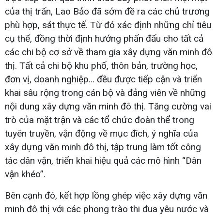
của thị trấn, Lao Bảo đã sớm đề ra các chủ trương
phù hợp, sát thực tế. Từ đó xác định những chỉ tiêu
cụ thể, đồng thời định hướng phấn đấu cho tất cả
các chi bộ cơ sở về tham gia xây dựng văn minh đô
thị. Tất cả chi bộ khu phố, thôn bản, trường học,
đơn vị, doanh nghiệp… đều được tiếp cận và triển
khai sâu rộng trong cán bộ và đảng viên về những
nội dung xây dựng văn minh đô thị. Tăng cường vai
trò của mặt trận và các tổ chức đoàn thể trong
tuyên truyền, vận động về mục đích, ý nghĩa của
xây dựng văn minh đô thị, tập trung làm tốt công
tác dân vận, triển khai hiệu quả các mô hình “Dân
vận khéo”.
Bên cạnh đó, kết hợp lồng ghép việc xây dựng văn
minh đô thị với các phong trào thi đua yêu nước và