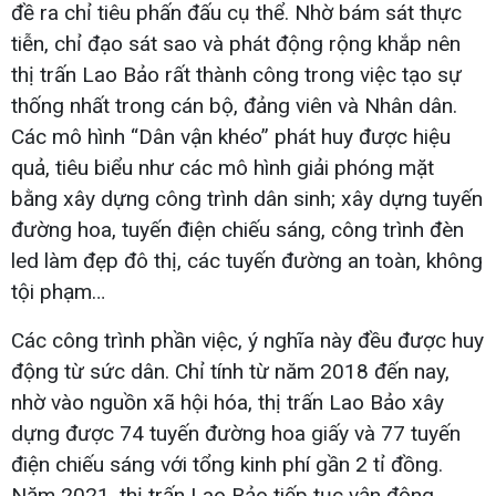
đề ra chỉ tiêu phấn đấu cụ thể. Nhờ bám sát thực
tiễn, chỉ đạo sát sao và phát động rộng khắp nên
thị trấn Lao Bảo rất thành công trong việc tạo sự
thống nhất trong cán bộ, đảng viên và Nhân dân.
Các mô hình “Dân vận khéo” phát huy được hiệu
quả, tiêu biểu như các mô hình giải phóng mặt
bằng xây dựng công trình dân sinh; xây dựng tuyến
đường hoa, tuyến điện chiếu sáng, công trình đèn
led làm đẹp đô thị, các tuyến đường an toàn, không
tội phạm…
Các công trình phần việc, ý nghĩa này đều được huy
động từ sức dân. Chỉ tính từ năm 2018 đến nay,
nhờ vào nguồn xã hội hóa, thị trấn Lao Bảo xây
dựng được 74 tuyến đường hoa giấy và 77 tuyến
điện chiếu sáng với tổng kinh phí gần 2 tỉ đồng.
Năm 2021, thị trấn Lao Bảo tiếp tục vận động