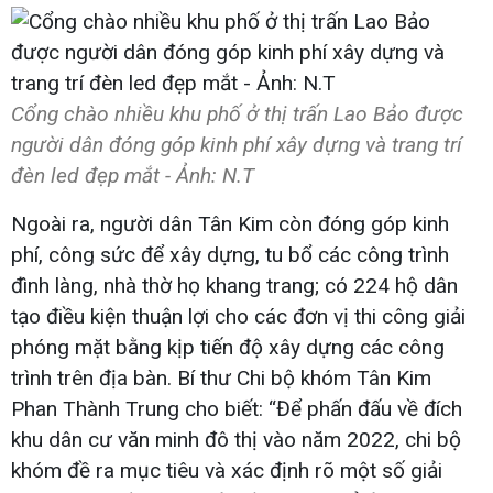
Cổng chào nhiều khu phố ở thị trấn Lao Bảo được
người dân đóng góp kinh phí xây dựng và trang trí
đèn led đẹp mắt - Ảnh: N.T
Ngoài ra, người dân Tân Kim còn đóng góp kinh
phí, công sức để xây dựng, tu bổ các công trình
đình làng, nhà thờ họ khang trang; có 224 hộ dân
tạo điều kiện thuận lợi cho các đơn vị thi công giải
phóng mặt bằng kịp tiến độ xây dựng các công
trình trên địa bàn. Bí thư Chi bộ khóm Tân Kim
Phan Thành Trung cho biết: “Để phấn đấu về đích
khu dân cư văn minh đô thị vào năm 2022, chi bộ
khóm đề ra mục tiêu và xác định rõ một số giải