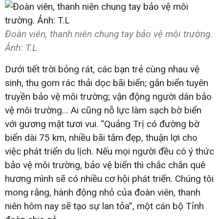
Đoàn viên, thanh niên chung tay bảo vệ môi trường.
Ảnh: T.L
Dưới tiết trời bỏng rát, các bạn trẻ cùng nhau vệ
sinh, thu gom rác thải dọc bãi biển; gắn biển tuyên
truyền bảo vệ môi trường; vận động người dân bảo
vệ môi trường… Ai cũng nỗ lực làm sạch bờ biển
với gương mặt tươi vui. “Quảng Trị có đường bờ
biển dài 75 km, nhiều bãi tắm đẹp, thuận lợi cho
việc phát triển du lịch. Nếu mọi người đều có ý thức
bảo vệ môi trường, bảo vệ biển thì chắc chắn quê
hương mình sẽ có nhiều cơ hội phát triển. Chúng tôi
mong rằng, hành động nhỏ của đoàn viên, thanh
niên hôm nay sẽ tạo sự lan tỏa”, một cán bộ Tỉnh