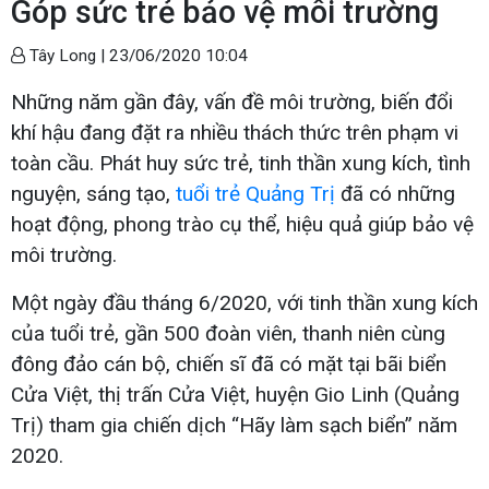
Góp sức trẻ bảo vệ môi trường
Tây Long |
23/06/2020 10:04
Những năm gần đây, vấn đề môi trường, biến đổi
khí hậu đang đặt ra nhiều thách thức trên phạm vi
toàn cầu. Phát huy sức trẻ, tinh thần xung kích, tình
nguyện, sáng tạo,
tuổi trẻ Quảng Trị
đã có những
hoạt động, phong trào cụ thể, hiệu quả giúp bảo vệ
môi trường.
Một ngày đầu tháng 6/2020, với tinh thần xung kích
của tuổi trẻ, gần 500 đoàn viên, thanh niên cùng
đông đảo cán bộ, chiến sĩ đã có mặt tại bãi biển
Cửa Việt, thị trấn Cửa Việt, huyện Gio Linh (Quảng
Trị) tham gia chiến dịch “Hãy làm sạch biển” năm
2020.