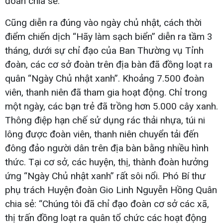
đoàn chia sẻ.
Cũng diễn ra đúng vào ngày chủ nhật, cách thời
điểm chiến dịch “Hãy làm sạch biển” diễn ra tầm 3
tháng, dưới sự chỉ đạo của Ban Thường vụ Tỉnh
đoàn, các cơ sở đoàn trên địa bàn đã đồng loạt ra
quân “Ngày Chủ nhật xanh”. Khoảng 7.500 đoàn
viên, thanh niên đã tham gia hoạt động. Chỉ trong
một ngày, các bạn trẻ đã trồng hơn 5.000 cây xanh.
Thông điệp hạn chế sử dụng rác thải nhựa, túi ni
lông được đoàn viên, thanh niên chuyển tải đến
đông đảo người dân trên địa bàn bằng nhiều hình
thức. Tại cơ sở, các huyện, thị, thành đoàn hưởng
ứng “Ngày Chủ nhật xanh” rất sôi nổi. Phó Bí thư
phụ trách Huyện đoàn Gio Linh Nguyễn Hồng Quân
chia sẻ: “Chúng tôi đã chỉ đạo đoàn cơ sở các xã,
thị trấn đồng loạt ra quân tổ chức các hoạt động