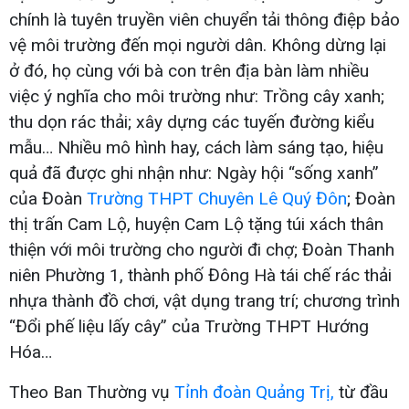
chính là tuyên truyền viên chuyển tải thông điệp bảo
vệ môi trường đến mọi người dân. Không dừng lại
ở đó, họ cùng với bà con trên địa bàn làm nhiều
việc ý nghĩa cho môi trường như: Trồng cây xanh;
thu dọn rác thải; xây dựng các tuyến đường kiểu
mẫu… Nhiều mô hình hay, cách làm sáng tạo, hiệu
quả đã được ghi nhận như: Ngày hội “sống xanh”
của Đoàn
Trường THPT Chuyên Lê Quý Đôn
; Đoàn
thị trấn Cam Lộ, huyện Cam Lộ tặng túi xách thân
thiện với môi trường cho người đi chợ; Đoàn Thanh
niên Phường 1, thành phố Đông Hà tái chế rác thải
nhựa thành đồ chơi, vật dụng trang trí; chương trình
“Đổi phế liệu lấy cây” của Trường THPT Hướng
Hóa…
Theo Ban Thường vụ
Tỉnh đoàn Quảng Trị,
từ đầu