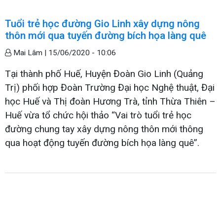
Tuổi trẻ học đường Gio Linh xây dựng nông
thôn mới qua tuyến đường bích họa làng quê
Mai Lâm |
15/06/2020 - 10:06
Tại thành phố Huế, Huyện Đoàn Gio Linh (Quảng
Trị) phối hợp Đoàn Trường Đại học Nghệ thuật, Đại
học Huế và Thị đoàn Hương Trà, tỉnh Thừa Thiên –
Huế vừa tổ chức hội thảo “Vai trò tuổi trẻ học
đường chung tay xây dựng nông thôn mới thông
qua hoạt động tuyến đường bích họa làng quê”.