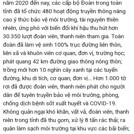
năm 2020 đến nay, các cấp bộ Đoàn trong toàn
tỉnh đã tổ chức 480 hoạt động truyền thông nâng
cao ý thức bảo vệ môi trường, tài nguyên thiên
nhiên, ứng phó với biến đổi khí hậu thu hút hơn
30.350 lượt đoàn viên, thanh niên tham gia. Toàn
đoàn đã làm vệ sinh 100% trục đường liên thôn,
liên xã và khuôn viên cơ quan, đơn vị, trường học;
phát quang 42 km đường giao thông nông thôn;
trồng mới hơn 10 nghìn cây xanh tại các tuyến
đường, khu di tích, cơ quan, đơn vị… Hơn 1.000 tờ
rơi đã được đoàn viên, thanh niên phát cho người
dân để tuyên truyền bảo vệ môi trường, phòng,
chống dịch bệnh sốt xuất huyết và COVID-19.
Không quản ngại khó khăn, vất vả, đoàn viên, thanh
niên trong tỉnh đã thu gom, xử lý 8 tấn rác thải; ra
quân làm sạch môi trường tại khu vực các bãi biển;