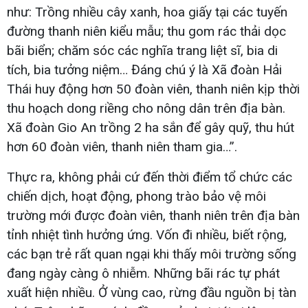
như: Trồng nhiều cây xanh, hoa giấy tại các tuyến
đường thanh niên kiểu mẫu; thu gom rác thải dọc
bãi biển; chăm sóc các nghĩa trang liệt sĩ, bia di
tích, bia tưởng niệm… Đáng chú ý là Xã đoàn Hải
Thái huy động hơn 50 đoàn viên, thanh niên kịp thời
thu hoạch dong riềng cho nông dân trên địa bàn.
Xã đoàn Gio An trồng 2 ha sắn để gây quỹ, thu hút
hơn 60 đoàn viên, thanh niên tham gia…”.
Thực ra, không phải cứ đến thời điểm tổ chức các
chiến dịch, hoạt động, phong trào bảo vệ môi
trường mới được đoàn viên, thanh niên trên địa bàn
tỉnh nhiệt tình hưởng ứng. Vốn đi nhiều, biết rộng,
các bạn trẻ rất quan ngại khi thấy môi trường sống
đang ngày càng ô nhiễm. Những bãi rác tự phát
xuất hiện nhiều. Ở vùng cao, rừng đầu nguồn bị tàn