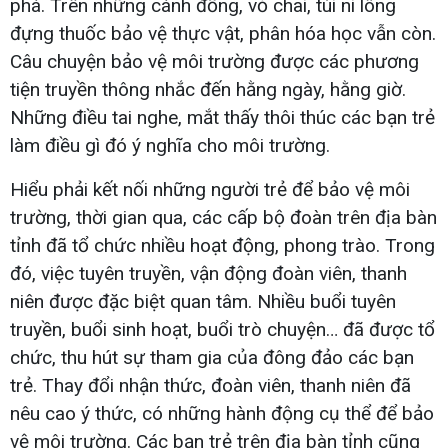
phá. Trên những cánh đồng, vỏ chai, túi ni lông
đựng thuốc bảo vệ thực vật, phân hóa học vẫn còn.
Câu chuyện bảo vệ môi trường được các phương
tiện truyền thông nhắc đến hằng ngày, hằng giờ.
Những điều tai nghe, mắt thấy thôi thúc các bạn trẻ
làm điều gì đó ý nghĩa cho môi trường.
Hiểu phải kết nối những người trẻ để bảo vệ môi
trường, thời gian qua, các cấp bộ đoàn trên địa bàn
tỉnh đã tổ chức nhiều hoạt động, phong trào. Trong
đó, việc tuyên truyền, vận động đoàn viên, thanh
niên được đặc biệt quan tâm. Nhiều buổi tuyên
truyền, buổi sinh hoạt, buổi trò chuyện… đã được tổ
chức, thu hút sự tham gia của đông đảo các bạn
trẻ. Thay đổi nhận thức, đoàn viên, thanh niên đã
nêu cao ý thức, có những hành động cụ thể để bảo
vệ môi trường. Các bạn trẻ trên địa bàn tỉnh cũng