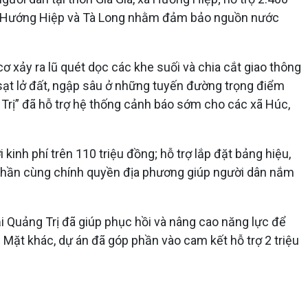
Ó, Hướng Hiệp và Tà Long nhằm đảm bảo nguồn nước
xảy ra lũ quét dọc các khe suối và chia cắt giao thông
sạt lở đất, ngập sâu ở những tuyến đường trọng điểm
ng Trị” đã hỗ trợ hệ thống cảnh báo sớm cho các xã Húc,
kinh phí trên 110 triệu đồng; hỗ trợ lắp đặt bảng hiệu,
góp phần cùng chính quyền địa phương giúp người dân nắm
 Quảng Trị đã giúp phục hồi và nâng cao năng lực để
. Mặt khác, dự án đã góp phần vào cam kết hỗ trợ 2 triệu