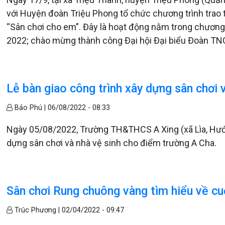
với Huyện đoàn Triệu Phong tổ chức chương trình trao 
“Sân chơi cho em”. Đây là hoạt động nằm trong chương
2022; chào mừng thành công Đại hội Đại biểu Đoàn TNCS
Lễ bàn giao công trình xây dựng sân chơi 
Bảo Phú |
06/08/2022 - 08:33
Ngày 05/08/2022, Trường TH&THCS A Xing (xã Lìa, Hướng
dựng sân chơi và nhà vệ sinh cho điểm trường A Cha.
Sân chơi Rung chuông vàng tìm hiểu về cu
Trúc Phương |
02/04/2022 - 09:47