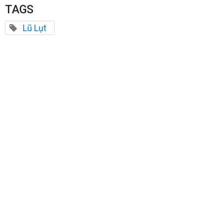
TAGS
Lũ Lụt