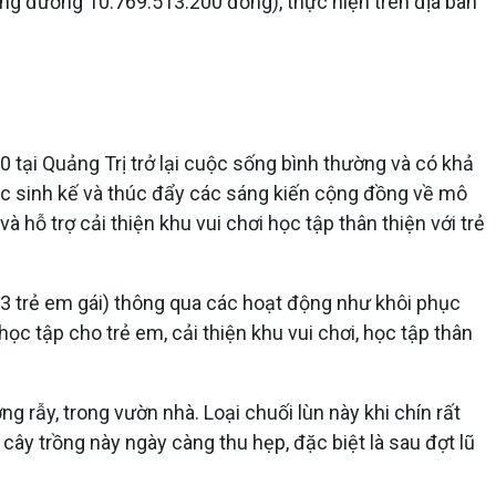
ương đương 10.769.513.200 đồng), thực hiện trên địa bàn
0 tại Quảng Trị trở lại cuộc sống bình thường và có khả
phục sinh kế và thúc đẩy các sáng kiến cộng đồng về mô
à hỗ trợ cải thiện khu vui chơi học tập thân thiện với trẻ
193 trẻ em gái) thông qua các hoạt động như khôi phục
ọc tập cho trẻ em, cải thiện khu vui chơi, học tập thân
g rẫy, trong vườn nhà. Loại chuối lùn này khi chín rất
 cây trồng này ngày càng thu hẹp, đặc biệt là sau đợt lũ