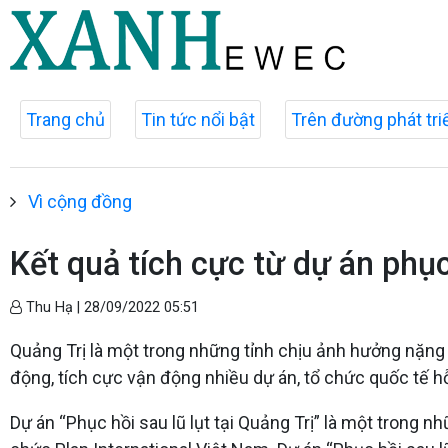
Trang chủ
Tin tức nổi bật
Trên đường phát tri
Vì cộng đồng
Kết quả tích cực từ dự án phục 
Thu Hạ |
28/09/2022 05:51
Quảng Trị là một trong những tỉnh chịu ảnh hưởng nặng n
động, tích cực vận động nhiều dự án, tổ chức quốc tế h
Dự án “Phục hồi sau lũ lụt tại Quảng Trị” là một trong n