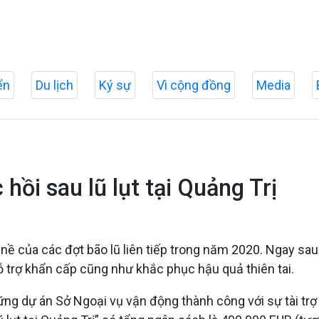
ển
Du lịch
Ký sự
Vì cộng đồng
Media
hồi sau lũ lụt tại Quảng Trị
ề của các đợt bão lũ liên tiếp trong năm 2020. Ngay sau k
ỗ trợ khẩn cấp cũng như khắc phục hậu quả thiên tai.
hững dự án Sở Ngoại vụ vận động thành công với sự tài trợ 