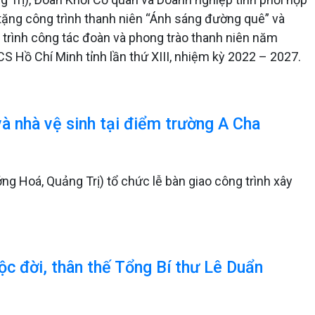
tặng công trình thanh niên “Ánh sáng đường quê” và
 trình công tác đoàn và phong trào thanh niên năm
 Hồ Chí Minh tỉnh lần thứ XIII, nhiệm kỳ 2022 – 2027.
và nhà vệ sinh tại điểm trường A Cha
 Hoá, Quảng Trị) tổ chức lễ bàn giao công trình xây
ộc đời, thân thế Tổng Bí thư Lê Duẩn