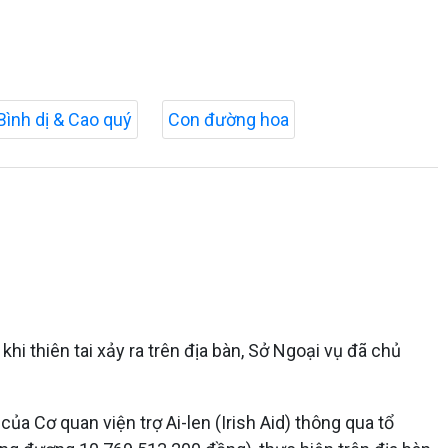
Bình dị & Cao quý
Con đường hoa
hi thiên tai xảy ra trên địa bàn, Sở Ngoại vụ đã chủ
của Cơ quan viện trợ Ai-len (Irish Aid) thông qua tổ