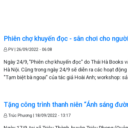
Phiên chợ khuyến đọc - sân chơi cho ngườ
PV |
26/09/2022 - 06:08
Ngày 24/9, "Phiên chợ khuyến đọc" do Thái Hà Books v
Hà Nội. Cũng trong ngày 24/9 sẽ diễn ra các hoạt động
"Tạm biệt bà ngoại" của tác giả Hoài Anh; workshop: sản
Tặng công trình thanh niên “Ánh sáng đườ
Trúc Phương |
18/09/2022 - 13:17
Ngày 17/9, tại xã Triệu Thành, huyện Triệu Phong (Quản