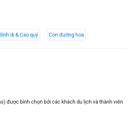
Bình dị & Cao quý
Con đường hoa
ns) được bình chọn bởi các khách du lịch và thành viên