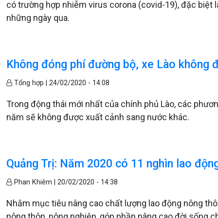
có trường hợp nhiễm virus corona (covid-19), đặc biệt l
những ngày qua.
Không đóng phí đường bộ, xe Lào không đ
Tổng hợp |
24/02/2020 - 14:08
Trong động thái mới nhất của chính phủ Lào, các phươn
năm sẽ không được xuất cảnh sang nước khác.
Quảng Trị: Năm 2020 có 11 nghìn lao độn
Phan Khiêm |
20/02/2020 - 14:38
Nhằm mục tiêu nâng cao chất lượng lao động nông thôn
nông thôn, nông nghiệp, góp phần nâng cao đời sống ch