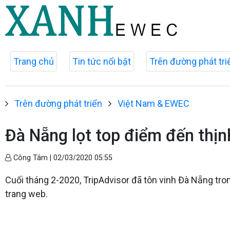
Trang chủ
Tin tức nổi bật
Trên đường phát tri
Trên đường phát triển
Việt Nam & EWEC
Đà Nẵng lọt top điểm đến thịn
Công Tâm |
02/03/2020 05:55
Cuối tháng 2-2020, TripAdvisor đã tôn vinh Đà Nẵng tro
trang web.