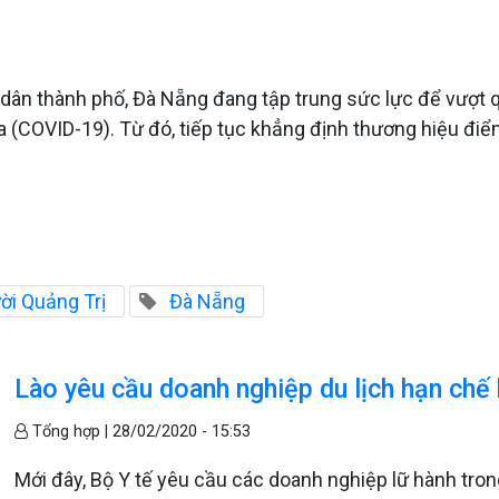
 dân thành phố, Đà Nẵng đang tập trung sức lực để vượt
a (COVID-19). Từ đó, tiếp tục khẳng định thương hiệu điể
ời Quảng Trị
Đà Nẵng
Lào yêu cầu doanh nghiệp du lịch hạn chế
Tổng hợp |
28/02/2020 - 15:53
Mới đây, Bộ Y tế yêu cầu các doanh nghiệp lữ hành tro