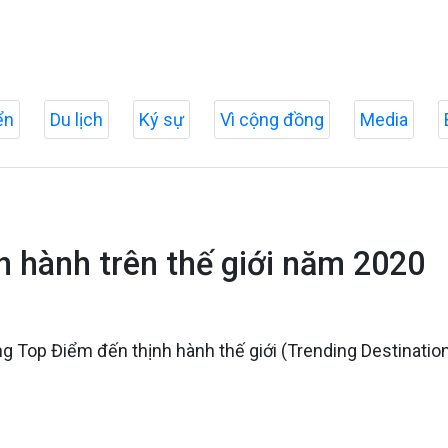
ển
Du lịch
Ký sự
Vì cộng đồng
Media
h hành trên thế giới năm 2020
ng Top Điểm đến thịnh hành thế giới (Trending Destinatio