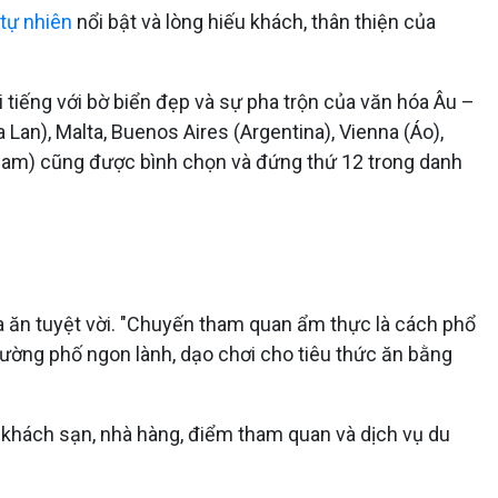
tự nhiên
nổi bật và lòng hiếu khách, thân thiện của
i tiếng với bờ biển đẹp và sự pha trộn của văn hóa Âu –
Lan), Malta, Buenos Aires (Argentina), Vienna (Áo),
Nam) cũng được bình chọn và đứng thứ 12 trong danh
ữa ăn tuyệt vời. "Chuyến tham quan ẩm thực là cách phổ
ường phố ngon lành, dạo chơi cho tiêu thức ăn bằng
 về khách sạn, nhà hàng, điểm tham quan và dịch vụ du