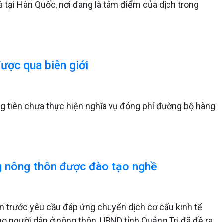
à tại Hàn Quốc, nơi đang là tâm điểm của dịch trong
ược qua biên giới
g tiên chưa thực hiện nghĩa vụ đóng phí đường bộ hàng
g nông thôn được đào tạo nghề
 trước yêu cầu đáp ứng chuyển dịch cơ cấu kinh tế
o người dân ở nông thôn, UBND tỉnh Quảng Trị đã đề ra