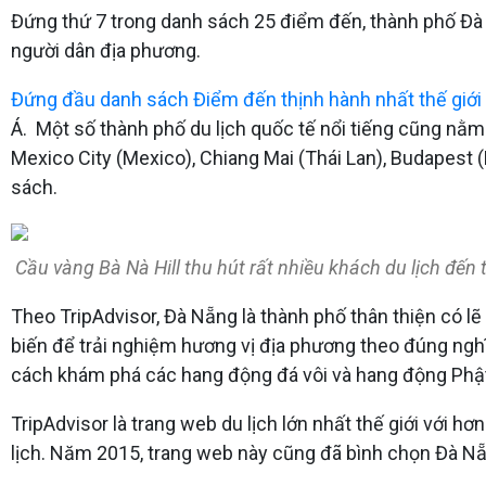
Đứng thứ 7 trong danh sách 25 điểm đến, thành phố Đà
người dân địa phương.
Đứng đầu danh sách Điểm đến thịnh hành nhất thế giới
Á. Một số thành phố du lịch quốc tế nổi tiếng cũng nằm 
Mexico City (Mexico), Chiang Mai (Thái Lan), Budapes
sách.
Cầu vàng Bà Nà Hill thu hút rất nhiều khách du lịch đến
Theo TripAdvisor, Đà Nẵng là thành phố thân thiện có l
biến để trải nghiệm hương vị địa phương theo đúng ngh
cách khám phá các hang động đá vôi và hang động Phậ
TripAdvisor là trang web du lịch lớn nhất thế giới với h
lịch. Năm 2015, trang web này cũng đã bình chọn Đà Nẵn