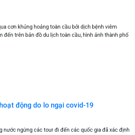
 qua cơn khủng hoảng toàn cầu bởi dịch bệnh viêm
m đến trên bản đồ du lịch toàn cầu, hình ảnh thành phố
 hoạt động do lo ngại covid-19
ng nước ngừng các tour đi đến các quốc gia đã xác định