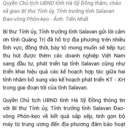
Quyền Chủ tịch UBND tỉnh Hà Sỹ Đồng thăm, chào
xã giao Bí thư Tỉnh ủy, Tỉnh trưởng tỉnh Salavan
Đao-vông Phôn-kẹo - Ảnh: Tiến Nhất
Bí thư Tỉnh ủy, Tỉnh trưởng tỉnh Salavan gửi lời cảm
ơn tỉnh Quảng Trị đã hỗ trợ địa phương trên nhiều
lĩnh vực, đồng thời, bày tỏ mong muốn sẽ tiếp tục
thu hút được thêm các doanh nghiệp Việt Nam
sang đầu tư, phát triển tại tỉnh Salavan cũng như
triển khai hiệu quả các kế hoạch hợp tác giữa hai
tỉnh nhằm bổ sung vào kế hoạch phát triển KT - XH
trong giai đoạn tới của tỉnh Salavan.
Quyền Chủ tịch UBND tỉnh Hà Sỹ Đồng thông tin
với Bí thư Tỉnh ủy, Tỉnh trưởng tỉnh Salavan Đao-
vông Phôn-kẹo về kết quả sắp xếp, tinh gọn bộ
máy từ trung ương đến địa phương đảm bảo hoạt