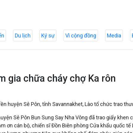
ển
Du lịch
Ký sự
Vì cộng đồng
Media
m gia chữa cháy chợ Ka rôn
ền huyện Sê Pôn, tỉnh Savannakhet, Lào tổ chức trao thư
huyện Sê Pôn Bun Sung Say Nha Vông đã trao giấy khen c
ảm ơn cán bộ, chiến sĩ Đồn Biên phòng Cửa khẩu quốc tế 