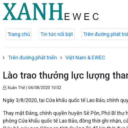
Trang chủ
Tin tức nổi bật
Trên đường phát tri
Trên đường phát triển
Việt Nam & EWEC
Lào trao thưởng lực lượng tha
Xuân Thế |
04/08/2020 10:02
Ngày 3/8/2020, tại Cửa khẩu quốc tế Lao Bảo, chính quy
Thay mặt Đảng, chính quyền huyện Sê Pôn, Phó Bí thư 
phòng Cửa khẩu quốc tế Lao Bảo, đồng thời ghi nhận, c