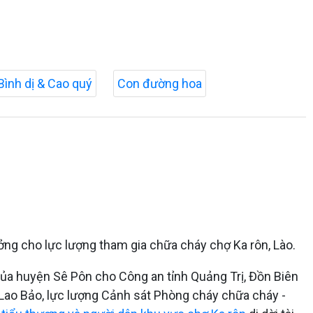
Bình dị & Cao quý
Con đường hoa
ởng cho lực lượng tham gia chữa cháy chợ Ka rôn, Lào.
ủa huyện Sê Pôn cho Công an tỉnh Quảng Trị, Đồn Biên
Lao Bảo, lực lượng Cảnh sát Phòng cháy chữa cháy -