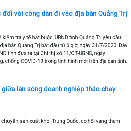
 đối với công dân đi vào địa bàn Quảng Trị
ể kiểm tra y tế bắt buộc, UBND tỉnh Quảng Trị yêu cầu
o địa bàn Quảng Trị bắt đầu từ 6 giờ, ngày 31/7/2020. Đây
D tỉnh đưa ra tại Chỉ thị số 11/CT-UBND, ngày
, chống COVID-19 trong tình hình mới trên địa bàn tỉnh.
" giữa làn sóng doanh nghiệp tháo chạy
 chuyển sản xuất khỏi Trung Quốc, cơ hội vàng tham