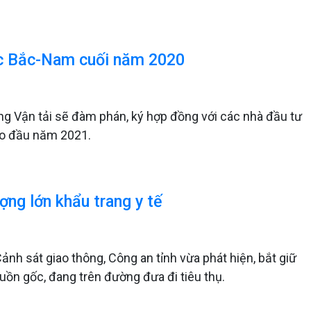
ốc Bắc-Nam cuối năm 2020
ông Vận tải sẽ đàm phán, ký hợp đồng với các nhà đầu tư
ào đầu năm 2021.
ợng lớn khẩu trang y tế
ảnh sát giao thông, Công an tỉnh vừa phát hiện, bắt giữ
uồn gốc, đang trên đường đưa đi tiêu thụ.