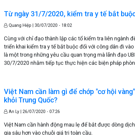
Từ ngày 31/7/2020, kiểm tra y tế bắt buộc
Quang Hiệp |
30/07/2020 - 18:02
Cùng với chỉ đạo thành lập các tổ kiểm tra liên ngành đ
triển khai kiểm tra y tế bắt buộc đối với công dân đi và
là một trong những yêu cầu quan trọng mà lãnh đạo UBN
30/7/2020 nhằm tiếp tục thực hiện các biện pháp phòng
Việt Nam cần làm gì để chớp "cơ hội vàng
khỏi Trung Quốc?
An Ly |
26/07/2020 - 07:26
Việt Nam cần hành động mau lẹ để bắt được dòng dịch
gia sâu hơn vào chuỗi giá trị toàn cầu.