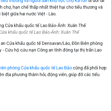
tiểu thương và người dân khu vực chợ Ka rôn
di dời tài
h chợ, hạn chế thấp nhất thiệt hại cho tiểu thương và
iệt giữa hai nước Việt - Lào.
Cửa khẩu quốc tế Lao Bảo-Ảnh: Xuân Thế​
ng an Cửa khẩu quốc tế Densavan/Lào, Đồn Biên phòng
 - Cứu hộ cứu nạn Công an tỉnh đóng tại thị trấn Lao
iên phòng Cửa khẩu quốc tế Lao Bảo
cũng đã phối hợp
yền địa phương thăm hỏi, động viên, giúp đỡ các tiểu