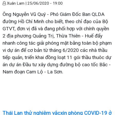
Xuân Lam |
25/06/2020 - 19:00
Ông Nguyễn Vũ Quý - Phó Giám Đốc Ban QLDA
đường Hồ Chí Minh cho biết, theo chỉ đạo của Bộ
GTVT, đơn vị đã và đang phối hợp với chính quyền
2 địa phương Quảng Trị, Thừa Thiên - Huế đẩy
nhanh công tác giải phóng mặt bằng toàn bộ phạm
vi dự án để cơ bản từ tháng 6/2020 các nhà thầu
tiếp quản, triển khai đồng loạt 11 gói thầu thuôc dự
án dự án Đầu tư xây dựng đường bộ cao tốc Bắc -
Nam đoạn Cam Lộ - La Sơn.
Thái Lan thử nghiệm vắcxin phòng COVID-19 ở