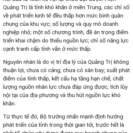
Quảng Trị là tỉnh khó khăn ở miền Trung, các chỉ số
về phát triển kinh tế đều thấp hơn mức bình quân
chung của khu vực; số lượng và quy mô doanh
nghiệp nhỏ; một số chương trình, đề án trọng điểm
triển khai chậm do thiếu nguồn lực; chỉ số năng lực
cạnh tranh cấp tỉnh vẫn ở mức thấp.
Nguyên nhân là do vị trí địa lý của Quảng Trị không
thuận lợi, chưa có cảng, chưa có sân bay; xuất phát
điểm của tỉnh thấp, kết cấu hạ tầng hạn chế, chất
lượng nguồn nhân lực chưa đáp ứng được, tích lũy
nội tại của địa phương và thu hút nguồn lực khó
khăn.
Từ thực tế đó, Bộ trưởng nhấn mạnh định hướng
phát triển của tỉnh trong thời gian tới, trước hết là