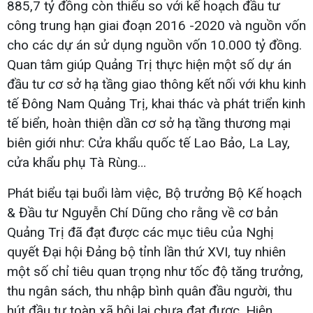
885,7 tỷ đồng còn thiếu so với kế hoạch đầu tư
công trung hạn giai đoạn 2016 -2020 và nguồn vốn
cho các dự án sử dụng nguồn vốn 10.000 tỷ đồng.
Quan tâm giúp Quảng Trị thực hiện một số dự án
đầu tư cơ sở hạ tầng giao thông kết nối với khu kinh
tế Đông Nam Quảng Trị, khai thác và phát triển kinh
tế biển, hoàn thiện dần cơ sở hạ tầng thương mại
biên giới như: Cửa khẩu quốc tế Lao Bảo, La Lay,
cửa khẩu phụ Tà Rùng…
Phát biểu tại buổi làm việc, Bộ trưởng Bộ Kế hoạch
& Đầu tư Nguyễn Chí Dũng cho rằng về cơ bản
Quảng Trị đã đạt được các mục tiêu của Nghị
quyết Đại hội Đảng bộ tỉnh lần thứ XVI, tuy nhiên
một số chỉ tiêu quan trọng như tốc độ tăng trưởng,
thu ngân sách, thu nhập bình quân đầu người, thu
hút đầu tư toàn xã hội lại chưa đạt được. Hiện