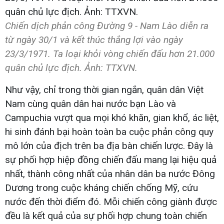
Chiến dịch phản công Đường 9 - Nam Lào diễn ra
từ ngày 30/1 và kết thúc thắng lợi vào ngày
23/3/1971. Ta loại khỏi vòng chiến đấu hơn 21.000
quân chủ lực địch. Ảnh: TTXVN.
Như vậy, chỉ trong thời gian ngắn, quân dân Việt
Nam cùng quân dân hai nước bạn Lào và
Campuchia vượt qua mọi khó khăn, gian khổ, ác liệt,
hi sinh đánh bại hoàn toàn ba cuộc phản công quy
mô lớn của địch trên ba địa bàn chiến lược. Đây là
sự phối hợp hiệp đồng chiến đấu mang lại hiệu quả
nhất, thành công nhất của nhân dân ba nước Đông
Dương trong cuộc kháng chiến chống Mỹ, cứu
nước đến thời điểm đó. Mỗi chiến công giành được
đều là kết quả của sự phối hợp chung toàn chiến