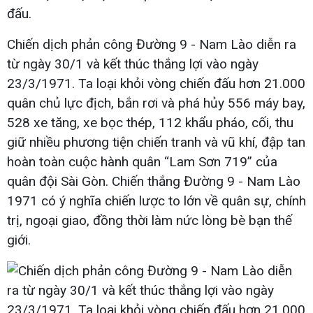
đấu.
Chiến dịch phản công Đường 9 - Nam Lào diễn ra
từ ngày 30/1 và kết thúc thắng lợi vào ngày
23/3/1971. Ta loại khỏi vòng chiến đấu hơn 21.000
quân chủ lực địch, bắn rơi và phá hủy 556 máy bay,
528 xe tăng, xe bọc thép, 112 khẩu pháo, cối, thu
giữ nhiều phương tiện chiến tranh và vũ khí, đập tan
hoàn toàn cuộc hành quân “Lam Sơn 719” của
quân đội Sài Gòn. Chiến thắng Đường 9 - Nam Lào
1971 có ý nghĩa chiến lược to lớn về quân sự, chính
trị, ngoại giao, đồng thời làm nức lòng bè bạn thế
giới.