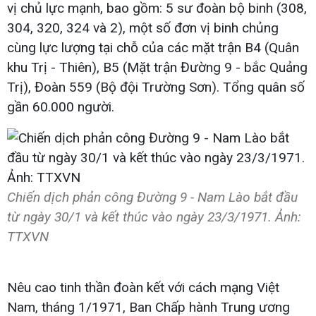
vị chủ lực mạnh, bao gồm: 5 sư đoàn bộ binh (308,
304, 320, 324 và 2), một số đơn vị binh chủng
cùng lực lượng tại chỗ của các mặt trận B4 (Quân
khu Trị - Thiên), B5 (Mặt trận Đường 9 - bắc Quảng
Trị), Đoàn 559 (Bộ đội Trường Sơn). Tổng quân số
gần 60.000 người.
Chiến dịch phản công Đường 9 - Nam Lào bắt đầu
từ ngày 30/1 và kết thúc vào ngày 23/3/1971. Ảnh:
TTXVN
Nêu cao tinh thần đoàn kết với cách mạng Việt
Nam, tháng 1/1971, Ban Chấp hành Trung ương