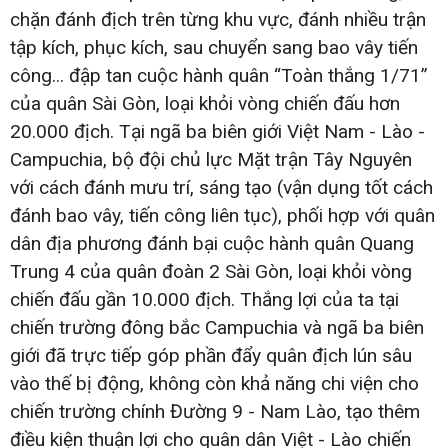
chặn đánh địch trên từng khu vực, đánh nhiều trận
tập kích, phục kích, sau chuyển sang bao vây tiến
công... đập tan cuộc hành quân “Toàn thắng 1/71”
của quân Sài Gòn, loại khỏi vòng chiến đấu hơn
20.000 địch. Tại ngã ba biên giới Việt Nam - Lào -
Campuchia, bộ đội chủ lực Mặt trận Tây Nguyên
với cách đánh mưu trí, sáng tạo (vận dụng tốt cách
đánh bao vây, tiến công liên tục), phối hợp với quân
dân địa phương đánh bại cuộc hành quân Quang
Trung 4 của quân đoàn 2 Sài Gòn, loại khỏi vòng
chiến đấu gần 10.000 địch. Thắng lợi của ta tại
chiến trường đông bắc Campuchia và ngã ba biên
giới đã trực tiếp góp phần đẩy quân địch lún sâu
vào thế bị động, không còn khả năng chi viện cho
chiến trường chính Đường 9 - Nam Lào, tạo thêm
điều kiện thuận lợi cho quân dân Việt - Lào chiến