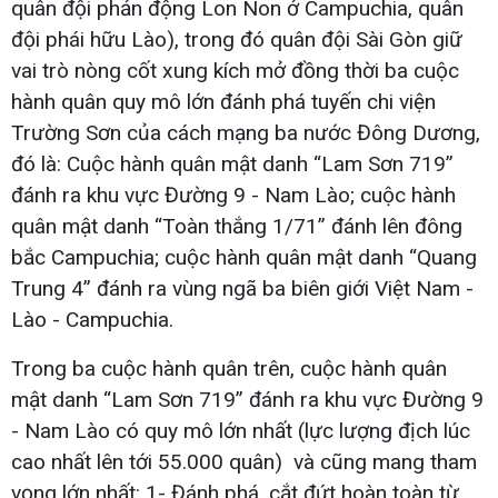
quân đội phản động Lon Non ở Campuchia, quân
đội phái hữu Lào), trong đó quân đội Sài Gòn giữ
vai trò nòng cốt xung kích mở đồng thời ba cuộc
hành quân quy mô lớn đánh phá tuyến chi viện
Trường Sơn của cách mạng ba nước Đông Dương,
đó là: Cuộc hành quân mật danh “Lam Sơn 719”
đánh ra khu vực Đường 9 - Nam Lào; cuộc hành
quân mật danh “Toàn thắng 1/71” đánh lên đông
bắc Campuchia; cuộc hành quân mật danh “Quang
Trung 4” đánh ra vùng ngã ba biên giới Việt Nam -
Lào - Campuchia.
Trong ba cuộc hành quân trên, cuộc hành quân
mật danh “Lam Sơn 719” đánh ra khu vực Đường 9
- Nam Lào có quy mô lớn nhất (lực lượng địch lúc
cao nhất lên tới 55.000 quân) và cũng mang tham
vọng lớn nhất: 1- Đánh phá, cắt đứt hoàn toàn từ