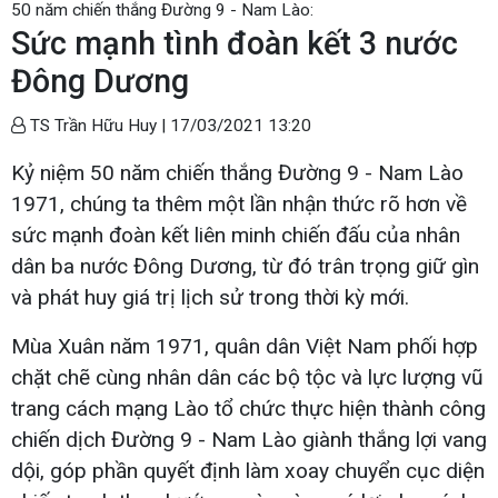
50 năm chiến thắng Đường 9 - Nam Lào:
Sức mạnh tình đoàn kết 3 nước
Đông Dương
TS Trần Hữu Huy |
17/03/2021 13:20
Kỷ niệm 50 năm chiến thắng Đường 9 - Nam Lào
1971, chúng ta thêm một lần nhận thức rõ hơn về
sức mạnh đoàn kết liên minh chiến đấu của nhân
dân ba nước Đông Dương, từ đó trân trọng giữ gìn
và phát huy giá trị lịch sử trong thời kỳ mới.
Mùa Xuân năm 1971, quân dân Việt Nam phối hợp
chặt chẽ cùng nhân dân các bộ tộc và lực lượng vũ
trang cách mạng Lào tổ chức thực hiện thành công
chiến dịch Đường 9 - Nam Lào giành thắng lợi vang
dội, góp phần quyết định làm xoay chuyển cục diện