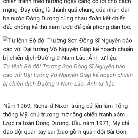
chiến tranh theo hướng ngày càng có lợi cho cách
mạng. Đây cũng là thành quả chung của nhân dân
ba nước Đông Dương cùng nhau đoàn kết chiến
đấu chống kẻ thù xâm lược để giải phóng dân tộc.
Tư lệnh Bộ đội Trường Sơn Đồng Sĩ Nguyên báo
cáo với Đại tướng Võ Nguyên Giáp kế hoạch chuẩn
bị chiến dịch Đường 9-Nam Lào. Ảnh tư liệu.
Năm 1969, Richard Nixon trúng cử lên làm Tổng
thống Mỹ, chủ trương mở rộng chiến tranh xâm
lược ra toàn Đông Dương. Đầu năm 1971, Mỹ chỉ
đạo đội quân tay sai (bao gồm quân đội Sài Gòn,