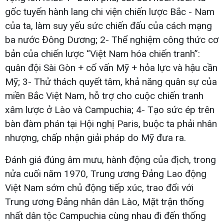
gốc tuyến hành lang chi viện chiến lược Bắc - Nam
của ta, làm suy yếu sức chiến đấu của cách mạng
ba nước Đông Dương; 2- Thể nghiệm công thức cơ
bản của chiến lược “Việt Nam hóa chiến tranh”:
quân đội Sài Gòn + cố vấn Mỹ + hỏa lực và hậu cần
Mỹ; 3- Thử thách quyết tâm, khả năng quân sự của
miền Bắc Việt Nam, hỗ trợ cho cuộc chiến tranh
xâm lược ở Lào và Campuchia; 4- Tạo sức ép trên
bàn đàm phán tại Hội nghị Paris, buộc ta phải nhân
nhượng, chấp nhận giải pháp do Mỹ đưa ra.
Đánh giá đúng âm mưu, hành động của địch, trong
nửa cuối năm 1970, Trung ương Đảng Lao động
Việt Nam sớm chủ động tiếp xúc, trao đổi với
Trung ương Đảng nhân dân Lào, Mặt trận thống
nhất dân tộc Campuchia cùng nhau đi đến thống