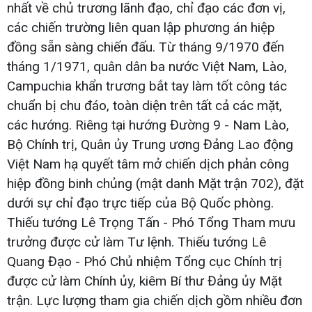
nhất về chủ trương lãnh đạo, chỉ đạo các đơn vị,
các chiến trường liên quan lập phương án hiệp
đồng sẵn sàng chiến đấu. Từ tháng 9/1970 đến
tháng 1/1971, quân dân ba nước Việt Nam, Lào,
Campuchia khẩn trương bắt tay làm tốt công tác
chuẩn bị chu đáo, toàn diện trên tất cả các mặt,
các hướng. Riêng tại hướng Đường 9 - Nam Lào,
Bộ Chính trị, Quân ủy Trung ương Đảng Lao động
Việt Nam hạ quyết tâm mở chiến dịch phản công
hiệp đồng binh chủng (mật danh Mặt trận 702), đặt
dưới sự chỉ đạo trực tiếp của Bộ Quốc phòng.
Thiếu tướng Lê Trọng Tấn - Phó Tổng Tham mưu
trưởng được cử làm Tư lệnh. Thiếu tướng Lê
Quang Đạo - Phó Chủ nhiệm Tổng cục Chính trị
được cử làm Chính ủy, kiêm Bí thư Đảng ủy Mặt
trận. Lực lượng tham gia chiến dịch gồm nhiều đơn