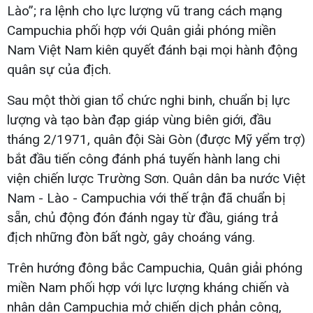
Lào”; ra lệnh cho lực lượng vũ trang cách mạng
Campuchia phối hợp với Quân giải phóng miền
Nam Việt Nam kiên quyết đánh bại mọi hành động
quân sự của địch.
Sau một thời gian tổ chức nghi binh, chuẩn bị lực
lượng và tạo bàn đạp giáp vùng biên giới, đầu
tháng 2/1971, quân đội Sài Gòn (được Mỹ yểm trợ)
bắt đầu tiến công đánh phá tuyến hành lang chi
viện chiến lược Trường Sơn. Quân dân ba nước Việt
Nam - Lào - Campuchia với thế trận đã chuẩn bị
sẵn, chủ động đón đánh ngay từ đầu, giáng trả
địch những đòn bất ngờ, gây choáng váng.
Trên hướng đông bắc Campuchia, Quân giải phóng
miền Nam phối hợp với lực lượng kháng chiến và
nhân dân Campuchia mở chiến dịch phản công,