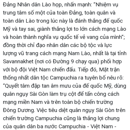
Đảng Nhân dân Lào họp, nhấn mạnh: “Nhiệm vụ
trung tâm số một của toàn Đảng, toàn quân và
toàn dân Lào trong lúc này là đánh thắng đế quốc
Mỹ và tay sai, giành thắng lợi to lớn cách mạng Lào
và hoàn thành nghĩa vụ quốc tế vẻ vang của mình”;
đồng thời chỉ đạo nhân dân các bộ tộc và lực
lượng vũ trang cách mạng Nam Lào, nhất là tại tỉnh
Savannakhet (nơi có Đường 9 chạy qua) phối hợp
với bộ đội Việt Nam chiến đấu. Tiếp đó, Mặt trận
thống nhất dân tộc Campuchia ra tuyên bố nêu rõ:
“Quyết tâm đập tan âm mưu của đế quốc Mỹ, dùng
quân ngụy Sài Gòn làm trụ cột để tấn công cách
mạng miền Nam và trên toàn bộ chiến trường
Đông Dương. Việc tiêu diệt quân ngụy Sài Gòn trên
chiến trường Campuchia cũng là thắng lợi chung
của quân dân ba nước Campuchia - Việt Nam -