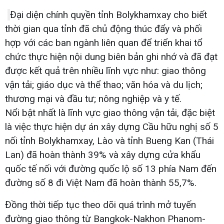
Đại diện chính quyền tỉnh Bolykhamxay cho biết
thời gian qua tỉnh đã chủ động thúc đẩy và phối
hợp với các ban ngành liên quan để triển khai tổ
chức thực hiện nội dung biên bản ghi nhớ và đã đạt
được kết quả trên nhiều lĩnh vực như: giao thông
vận tải; giáo dục và thể thao; văn hóa và du lịch;
thương mại và đầu tư; nông nghiệp và y tế.
Nổi bật nhất là lĩnh vực giao thông vận tải, đặc biệt
là việc thực hiện dự án xây dựng Cầu hữu nghị số 5
nối tỉnh Bolykhamxay, Lào và tỉnh Bueng Kan (Thái
Lan) đã hoàn thành 39% và xây dựng cửa khẩu
quốc tế nối với đường quốc lộ số 13 phía Nam đến
đường số 8 đi Việt Nam đã hoàn thành 55,7%.
Đồng thời tiếp tục theo dõi quá trình mở tuyến
đường giao thông từ Bangkok-Nakhon Phanom-