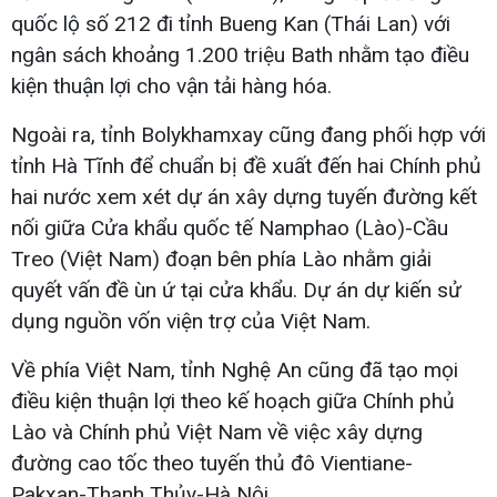
quốc lộ số 212 đi tỉnh Bueng Kan (Thái Lan) với
ngân sách khoảng 1.200 triệu Bath nhằm tạo điều
kiện thuận lợi cho vận tải hàng hóa.
Ngoài ra, tỉnh Bolykhamxay cũng đang phối hợp với
tỉnh Hà Tĩnh để chuẩn bị đề xuất đến hai Chính phủ
hai nước xem xét dự án xây dựng tuyến đường kết
nối giữa Cửa khẩu quốc tế Namphao (Lào)-Cầu
Treo (Việt Nam) đoạn bên phía Lào nhằm giải
quyết vấn đề ùn ứ tại cửa khẩu. Dự án dự kiến sử
dụng nguồn vốn viện trợ của Việt Nam.
Về phía Việt Nam, tỉnh Nghệ An cũng đã tạo mọi
điều kiện thuận lợi theo kế hoạch giữa Chính phủ
Lào và Chính phủ Việt Nam về việc xây dựng
đường cao tốc theo tuyến thủ đô Vientiane-
Pakxan-Thanh Thủy-Hà Nội.