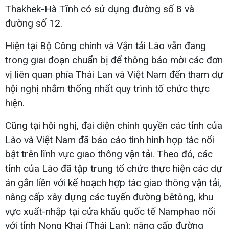
Thakhek-Hà Tĩnh có sử dụng đường số 8 và
đường số 12.
Hiện tại Bộ Công chính và Vận tải Lào vẫn đang
trong giai đoạn chuẩn bị để thông báo mời các đơn
vị liên quan phía Thái Lan và Việt Nam đến tham dự
hội nghị nhằm thống nhất quy trình tổ chức thực
hiện.
Cũng tại hội nghị, đại diện chính quyền các tỉnh của
Lào và Việt Nam đã báo cáo tình hình hợp tác nổi
bật trên lĩnh vực giao thông vận tải. Theo đó, các
tỉnh của Lào đã tập trung tổ chức thực hiện các dự
án gắn liền với kế hoạch hợp tác giao thông vận tải,
nâng cấp xây dựng các tuyến đường bêtông, khu
vực xuất-nhập tại cửa khẩu quốc tế Namphao nối
với tỉnh Nong Khai (Thái Lan); nâng cấp đường