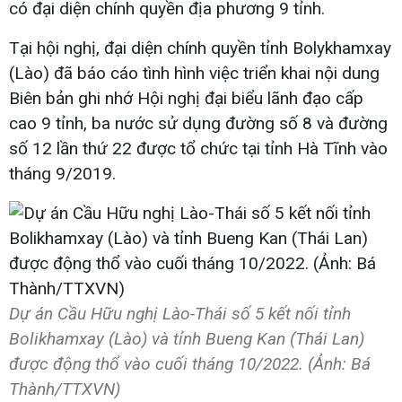
có đại diện chính quyền địa phương 9 tỉnh.
Tại hội nghị, đại diện chính quyền tỉnh Bolykhamxay
(Lào) đã báo cáo tình hình việc triển khai nội dung
Biên bản ghi nhớ Hội nghị đại biểu lãnh đạo cấp
cao 9 tỉnh, ba nước sử dụng đường số 8 và đường
số 12 lần thứ 22 được tổ chức tại tỉnh Hà Tĩnh vào
tháng 9/2019.
Dự án Cầu Hữu nghị Lào-Thái số 5 kết nối tỉnh
Bolikhamxay (Lào) và tỉnh Bueng Kan (Thái Lan)
được động thổ vào cuối tháng 10/2022. (Ảnh: Bá
Thành/TTXVN)