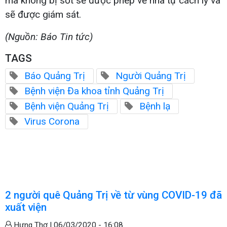
mà không bị sốt sẽ được phép về nhà tự cách ly và
sẽ được giám sát.
(Nguồn: Báo Tin tức)
TAGS
Báo Quảng Trị
Người Quảng Trị
Bệnh viện Đa khoa tỉnh Quảng Trị
Bệnh viện Quảng Trị
Bệnh lạ
Virus Corona
2 người quê Quảng Trị về từ vùng COVID-19 đã
xuất viện
Hưng Thơ |
06/03/2020 - 16:08