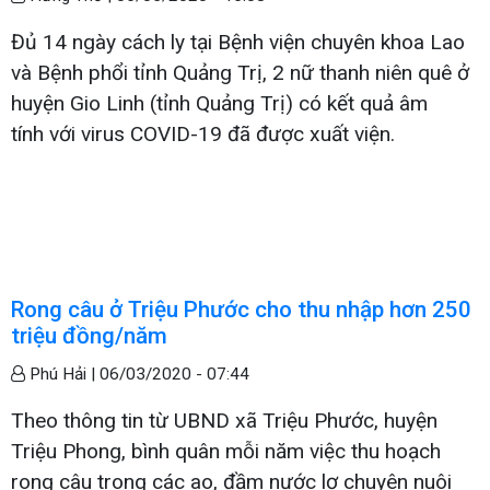
Đủ 14 ngày cách ly tại Bệnh viện chuyên khoa Lao
và Bệnh phổi tỉnh Quảng Trị, 2 nữ thanh niên quê ở
huyện Gio Linh (tỉnh Quảng Trị) có kết quả âm
tính với virus COVID-19 đã được xuất viện.
Rong câu ở Triệu Phước cho thu nhập hơn 250
triệu đồng/năm
Phú Hải |
06/03/2020 - 07:44
Theo thông tin từ UBND xã Triệu Phước, huyện
Triệu Phong, bình quân mỗi năm việc thu hoạch
rong câu trong các ao, đầm nước lợ chuyên nuôi