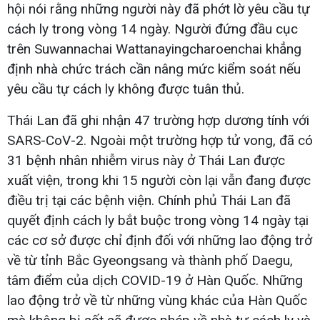
hội nói rằng những người này đã phớt lờ yêu cầu tự
cách ly trong vòng 14 ngày. Người đứng đầu cục
trên Suwannachai Wattanayingcharoenchai khẳng
định nhà chức trách cần nâng mức kiểm soát nếu
yêu cầu tự cách ly không được tuân thủ.
Thái Lan đã ghi nhận 47 trường hợp dương tính với
SARS-CoV-2. Ngoài một trường hợp tử vong, đã có
31 bệnh nhân nhiễm virus này ở Thái Lan được
xuất viện, trong khi 15 người còn lại vẫn đang được
điều trị tại các bệnh viện. Chính phủ Thái Lan đã
quyết định cách ly bắt buộc trong vòng 14 ngày tại
các cơ sở được chỉ định đối với những lao động trở
về từ tỉnh Bắc Gyeongsang và thành phố Daegu,
tâm điểm của dịch COVID-19 ở Hàn Quốc. Những
lao động trở về từ những vùng khác của Hàn Quốc