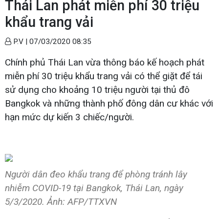
Thái Lan phát miễn phí 30 triệu
khẩu trang vải
P.V |
07/03/2020 08:35
Chính phủ Thái Lan vừa thông báo kế hoạch phát
miễn phí 30 triệu khẩu trang vải có thể giặt để tái
sử dụng cho khoảng 10 triệu người tại thủ đô
Bangkok và những thành phố đông dân cư khác với
hạn mức dự kiến 3 chiếc/người.
Người dân đeo khẩu trang để phòng tránh lây
nhiễm COVID-19 tại Bangkok, Thái Lan, ngày
5/3/2020. Ảnh: AFP/TTXVN