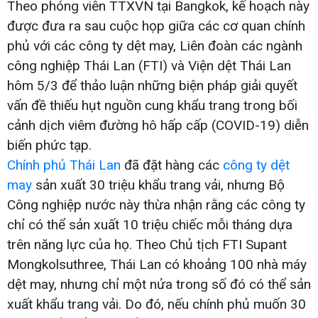
Theo phóng viên TTXVN tại Bangkok, kế hoạch này
được đưa ra sau cuộc họp giữa các cơ quan chính
phủ với các công ty dệt may, Liên đoàn các ngành
công nghiệp Thái Lan (FTI) và Viện dệt Thái Lan
hôm 5/3 để thảo luận những biện pháp giải quyết
vấn đề thiếu hụt nguồn cung khẩu trang trong bối
cảnh dịch viêm đường hô hấp cấp (COVID-19) diễn
biến phức tạp.
Chính phủ Thái Lan
đã đặt hàng các
công ty dệt
may
sản xuất 30 triệu khẩu trang vải, nhưng Bộ
Công nghiệp nước này thừa nhận rằng các công ty
chỉ có thể sản xuất 10 triệu chiếc mỗi tháng dựa
trên năng lực của họ. Theo Chủ tịch FTI Supant
Mongkolsuthree, Thái Lan có khoảng 100 nhà máy
dệt may, nhưng chỉ một nửa trong số đó có thể sản
xuất khẩu trang vải. Do đó, nếu chính phủ muốn 30