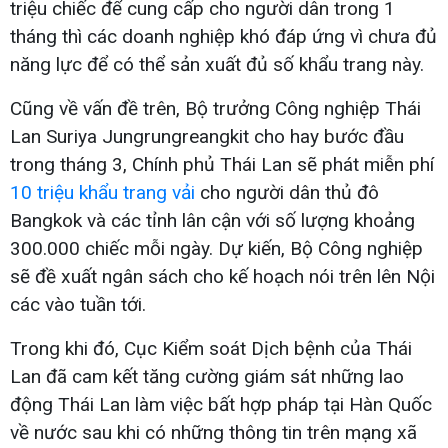
triệu chiếc để cung cấp cho người dân trong 1
tháng thì các doanh nghiệp khó đáp ứng vì chưa đủ
năng lực để có thể sản xuất đủ số khẩu trang này.
Cũng về vấn đề trên, Bộ trưởng Công nghiệp Thái
Lan Suriya Jungrungreangkit cho hay bước đầu
trong tháng 3, Chính phủ Thái Lan sẽ phát miễn phí
10 triệu khẩu trang vải
cho người dân thủ đô
Bangkok và các tỉnh lân cận với số lượng khoảng
300.000 chiếc mỗi ngày. Dự kiến, Bộ Công nghiệp
sẽ đề xuất ngân sách cho kế hoạch nói trên lên Nội
các vào tuần tới.
Trong khi đó, Cục Kiểm soát Dịch bệnh của Thái
Lan đã cam kết tăng cường giám sát những lao
động Thái Lan làm việc bất hợp pháp tại Hàn Quốc
về nước sau khi có những thông tin trên mạng xã