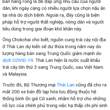
bán hàng rong là để đáp ứng nhu cầu của người
dân, khi ngày càng có nhiều người lựa chọn nấu ăn
tại nhà do dịch bệnh. Ngoài ra, đây cũng là biện
pháp hỗ trợ người thất nghiệp, nông dân và người
tiêu dùng trong giai đoạn khó khăn này.
Ông Chokchai cho biết, nguồn cung trái cây nội địa
ở Thái Lan dự kiến sẽ dư thừa trong năm nay do
lượng hàng bán sang Trung Quốc giảm mạnh do
dịch COVID-19
. Thái Lan hiện là nước xuất khẩu
trái cây lớn thứ 3 sang Trung Quốc, sau Việt Nam
và Malaysia.
Trước đó, Bộ Thương mại
Thái Lan
cũng đã cho ra
mắt 200 xe bán đồ tạp hóa lưu động thuộc hệ
thống bình ổn giá Cờ xanh, nhằm hỗ trợ cho những
nỗ lực của chính phủ trong việc hạ thấp chi phí sinh