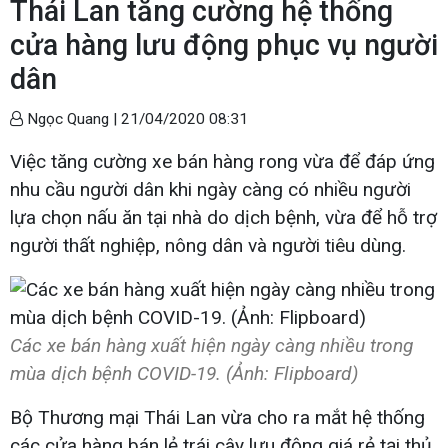
Thái Lan tăng cường hệ thống
cửa hàng lưu động phục vụ người
dân
Ngọc Quang |
21/04/2020 08:31
Việc tăng cường xe bán hàng rong vừa để đáp ứng
nhu cầu người dân khi ngày càng có nhiều người
lựa chọn nấu ăn tại nhà do dịch bệnh, vừa để hỗ trợ
người thất nghiệp, nông dân và người tiêu dùng.
Các xe bán hàng xuất hiện ngày càng nhiều trong
mùa dịch bệnh COVID-19. (Ảnh: Flipboard)
Bộ Thương mại Thái Lan vừa cho ra mắt hệ thống
các cửa hàng bán lẻ trái cây lưu động giá rẻ tại thủ