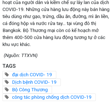
hoạt của người dân và kiềm chế sự lây lan của dịch
COVID-19. Những cửa hàng lưu động này bán hàng
tiêu dùng như gạo, trứng, dầu ăn, đường, mì ăn liền,
cá đóng hộp và nước rửa tay... tại vùng đô thị
Bangkok. Bộ Thương mại còn có kế hoạch mở
thêm 400-500 cửa hàng lưu động tương tự ở các
khu vực khác.
(Nguồn: TTXVN)
TAGS
đại dịch COVID- 19
Dịch bệnh COVID- 19
Bộ Công Thương
công tác phòng chống dịch COVID-19