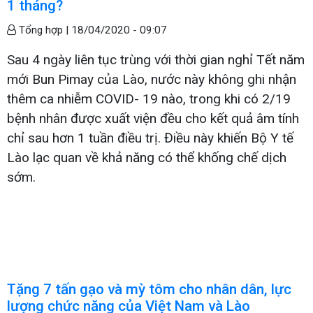
1 tháng?
Tổng hợp |
18/04/2020 - 09:07
Sau 4 ngày liên tục trùng với thời gian nghỉ Tết năm
mới Bun Pimay của Lào, nước này không ghi nhận
thêm ca nhiễm COVID- 19 nào, trong khi có 2/19
bệnh nhân được xuất viện đều cho kết quả âm tính
chỉ sau hơn 1 tuần điều trị. Điều này khiến Bộ Y tế
Lào lạc quan về khả năng có thể khống chế dịch
sớm.
Tặng 7 tấn gạo và mỳ tôm cho nhân dân, lực
lượng chức năng của Việt Nam và Lào