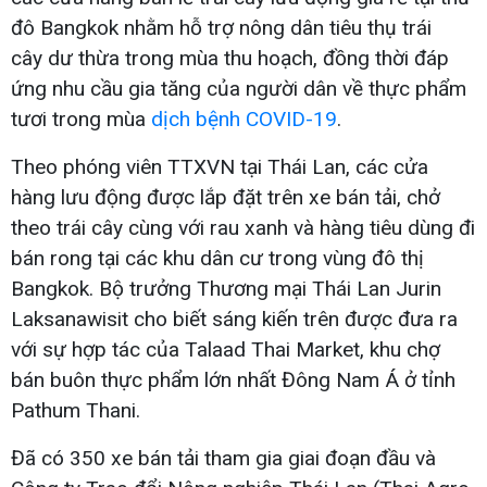
đô Bangkok nhằm hỗ trợ nông dân tiêu thụ trái
cây dư thừa trong mùa thu hoạch, đồng thời đáp
ứng nhu cầu gia tăng của người dân về thực phẩm
tươi trong mùa
dịch bệnh COVID-19
.
Theo phóng viên TTXVN tại Thái Lan, các cửa
hàng lưu động được lắp đặt trên xe bán tải, chở
theo trái cây cùng với rau xanh và hàng tiêu dùng đi
bán rong tại các khu dân cư trong vùng đô thị
Bangkok. Bộ trưởng Thương mại Thái Lan Jurin
Laksanawisit cho biết sáng kiến trên được đưa ra
với sự hợp tác của Talaad Thai Market, khu chợ
bán buôn thực phẩm lớn nhất Đông Nam Á ở tỉnh
Pathum Thani.
Đã có 350 xe bán tải tham gia giai đoạn đầu và