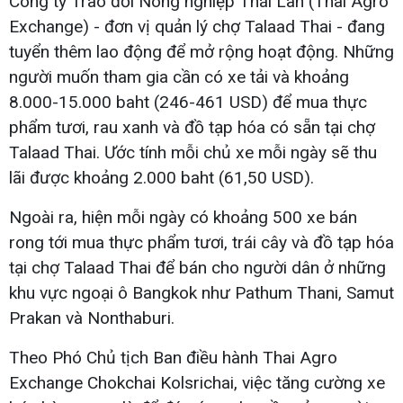
Công ty Trao đổi Nông nghiệp Thái Lan (Thai Agro
Exchange) - đơn vị quản lý chợ Talaad Thai - đang
tuyển thêm lao động để mở rộng hoạt động. Những
người muốn tham gia cần có xe tải và khoảng
8.000-15.000 baht (246-461 USD) để mua thực
phẩm tươi, rau xanh và đồ tạp hóa có sẵn tại chợ
Talaad Thai. Ước tính mỗi chủ xe mỗi ngày sẽ thu
lãi được khoảng 2.000 baht (61,50 USD).
Ngoài ra, hiện mỗi ngày có khoảng 500 xe bán
rong tới mua thực phẩm tươi, trái cây và đồ tạp hóa
tại chợ Talaad Thai để bán cho người dân ở những
khu vực ngoại ô Bangkok như Pathum Thani, Samut
Prakan và Nonthaburi.
Theo Phó Chủ tịch Ban điều hành Thai Agro
Exchange Chokchai Kolsrichai, việc tăng cường xe