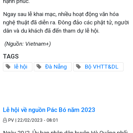
hạnh phúc."
Ngay sau lễ khai mạc, nhiều hoạt động văn hóa
nghệ thuật đã diễn ra. Đông đảo các phật tử, người
dân và du khách đã đến tham dự lễ hội.
(Nguồn: Vietnam+)
TAGS
lễ hội
Đà Nẵng
Bộ VHTT&DL
Lễ hội về nguồn Pác Bó năm 2023
PV |
22/02/2023 - 08:01
Ngày 20/2, Ủy ban nhân dân huyện Hà Quảng phối