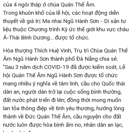
của 4 ngôi tháp ở chùa Quán Thế Âm.
Trong khuôn khổ của lễ hội, các hoạt động diễn
thuyết về giá trị Ma nhai Ngũ Hành Sơn - Di sản tư
liệu thuộc Chương trình Ký ức thế giới khu vực châu
Á-Thái Bính Dương… được tổ chức.
Hòa thượng Thích Huệ Vinh, Trụ trì Chùa Quán Thế
Âm Ngũ Hành Sơn thành phố Đà Nẵng chia sẻ:
"Sau 3 năm dịch COVID-19 đã được kiểm soát, Lễ
hội Quán Thế Âm Ngũ Hành Sơn được tổ chức
mang nhiều ý nghĩa về tâm linh, cầu cho Quốc thái
dân an, người dân trở lại cuộc sống bình thường,
đất nước phát triển đi lên; đồng thời mong muốn
lan tỏa thông điệp về tình yêu thương, hướng lòng
thành về Đức Quán Thế Âm, cầu nguyện cho đất
nước luôn được hòa bình ấm no, nhân dân an lạc,