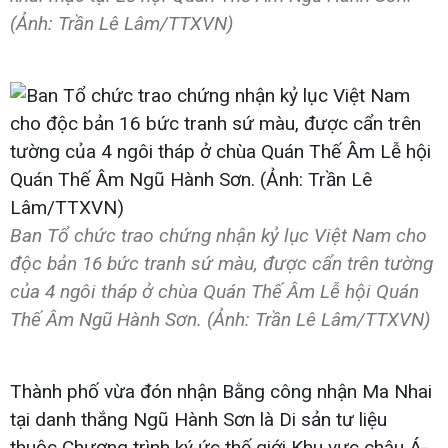
(Ảnh: Trần Lê Lâm/TTXVN)
Ban Tổ chức trao chứng nhận kỷ lục Việt Nam cho
độc bản 16 bức tranh sứ màu, được cẩn trên tường
của 4 ngôi tháp ở chùa Quán Thế Âm Lễ hội Quán
Thế Âm Ngũ Hành Sơn. (Ảnh: Trần Lê Lâm/TTXVN)
Thành phố vừa đón nhận Bằng công nhận Ma Nhai
tại danh thắng Ngũ Hành Sơn là Di sản tư liệu
thuộc Chương trình ký ức thế giới Khu vực châu Á-