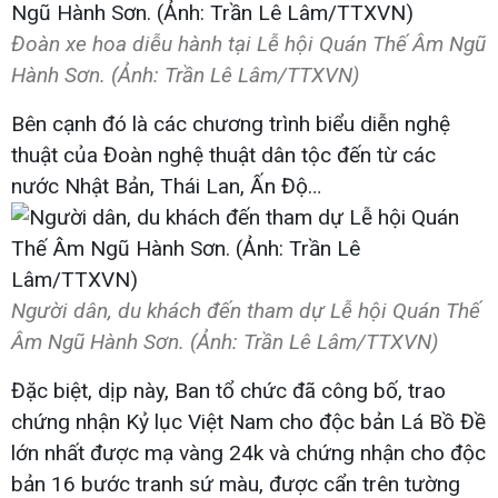
Đoàn xe hoa diễu hành tại Lễ hội Quán Thế Âm Ngũ
Hành Sơn. (Ảnh: Trần Lê Lâm/TTXVN)
Bên cạnh đó là các chương trình biểu diễn nghệ
thuật của Đoàn nghệ thuật dân tộc đến từ các
nước Nhật Bản, Thái Lan, Ấn Độ…
Người dân, du khách đến tham dự Lễ hội Quán Thế
Âm Ngũ Hành Sơn. (Ảnh: Trần Lê Lâm/TTXVN)
Đặc biệt, dịp này, Ban tổ chức đã công bố, trao
chứng nhận Kỷ lục Việt Nam cho độc bản Lá Bồ Đề
lớn nhất được mạ vàng 24k và chứng nhận cho độc
bản 16 bước tranh sứ màu, được cẩn trên tường