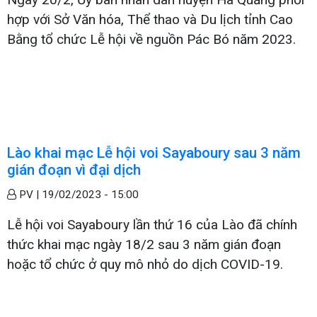
hợp với Sở Văn hóa, Thể thao và Du lịch tỉnh Cao
Bằng tổ chức Lễ hội về nguồn Pác Bó năm 2023.
Lào khai mạc Lễ hội voi Sayaboury sau 3 năm
gián đoạn vì đại dịch
PV |
19/02/2023 - 15:00
Lễ hội voi Sayaboury lần thứ 16 của Lào đã chính
thức khai mạc ngày 18/2 sau 3 năm gián đoạn
hoặc tổ chức ở quy mô nhỏ do dịch COVID-19.