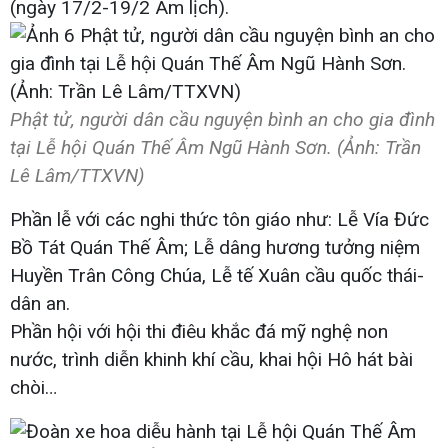
(ngày 17/2-19/2 Âm lịch).
Phật tử, người dân cầu nguyện bình an cho gia đình
tại Lễ hội Quán Thế Âm Ngũ Hành Sơn. (Ảnh: Trần
Lê Lâm/TTXVN)
Phần lễ với các nghi thức tôn giáo như: Lễ Vía Đức
Bồ Tát Quán Thế Âm; Lễ dâng hương tưởng niệm
Huyền Trân Công Chúa, Lễ tế Xuân cầu quốc thái-
dân an.
Phần hội với hội thi điêu khắc đá mỹ nghệ non
nước, trình diễn khinh khí cầu, khai hội Hô hát bài
chòi…