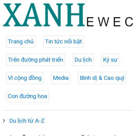
Trang chủ
Tin tức nổi bật
Trên đường phát triển
Du lịch
Ký sự
Vì cộng đồng
Media
Bình dị & Cao quý
Con đường hoa
Du lịch từ A-Z