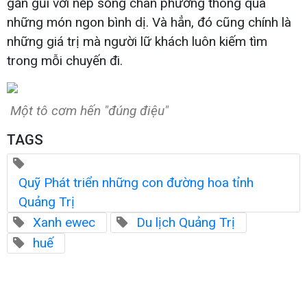
gần gũi với nếp sống chân phương thông qua
những món ngon bình dị. Và hẳn, đó cũng chính là
những giá trị mà người lữ khách luôn kiếm tìm
trong mỗi chuyến đi.
Một tô cơm hến "đúng điệu"
TAGS
Quỹ Phát triển những con đường hoa tỉnh
Quảng Trị
Xanh ewec
Du lịch Quảng Trị
huế