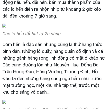
động nấu hến, đãi hến, bán mua thành phẩm của
các lò hến diễn ra nhộn nhịp từ khoảng 2 giờ kéo
dài đến khoảng 7 giờ sáng.
Các lò hến tất bật từ 2h sáng
Cơm hến là đặc sản nhưng cũng là thứ hàng thức
bình dân. Những lô quầy, hàng quán cố định và cả
những gánh hàng rong linh động có mặt ở khắp nơi:
Các cung đường lớn như Nguyễn Huệ, Đống Đa,
Trần Hưng Đạo, Hùng Vương, Trương Định, Hồ
Đắc Di đến những hang cùng ngõ hẻm như trước
mặt trường học, một khu nhà tập thể, trước một
khu chợ sáng vô danh…