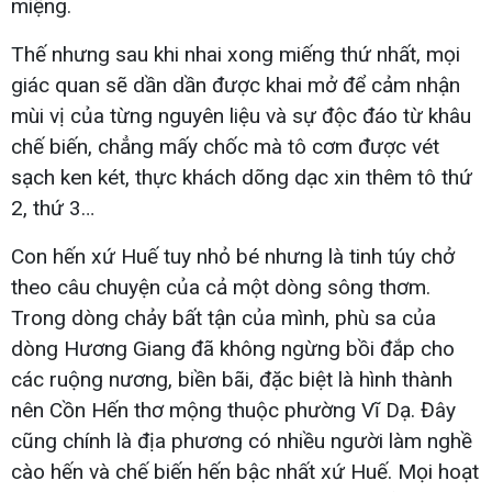
miệng.
Thế nhưng sau khi nhai xong miếng thứ nhất, mọi
giác quan sẽ dần dần được khai mở để cảm nhận
mùi vị của từng nguyên liệu và sự độc đáo từ khâu
chế biến, chẳng mấy chốc mà tô cơm được vét
sạch ken két, thực khách dõng dạc xin thêm tô thứ
2, thứ 3…
Con hến xứ Huế tuy nhỏ bé nhưng là tinh túy chở
theo câu chuyện của cả một dòng sông thơm.
Trong dòng chảy bất tận của mình, phù sa của
dòng Hương Giang đã không ngừng bồi đắp cho
các ruộng nương, biền bãi, đặc biệt là hình thành
nên Cồn Hến thơ mộng thuộc phường Vĩ Dạ. Đây
cũng chính là địa phương có nhiều người làm nghề
cào hến và chế biến hến bậc nhất xứ Huế. Mọi hoạt