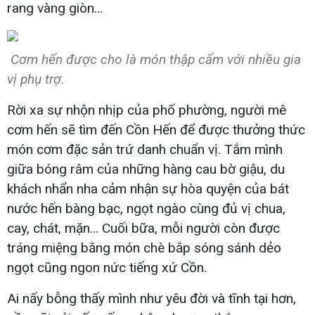
rang vàng giòn…
Cơm hến được cho là món thập cẩm với nhiều gia
vị phụ trợ.
Rời xa sự nhộn nhịp của phố phường, người mê
cơm hến sẽ tìm đến Cồn Hến để được thưởng thức
món cơm đặc sản trứ danh chuẩn vị. Tắm mình
giữa bóng râm của những hàng cau bờ giậu, du
khách nhẩn nha cảm nhận sự hòa quyện của bát
nước hến bàng bạc, ngọt ngào cùng đủ vị chua,
cay, chát, mặn… Cuối bữa, mỗi người còn được
tráng miệng bằng món chè bắp sóng sánh dẻo
ngọt cũng ngon nức tiếng xứ Cồn.
Ai nấy bỗng thấy mình như yêu đời và tĩnh tại hơn,