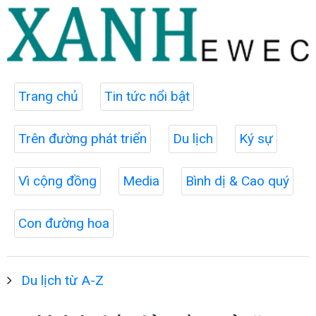
Trang chủ
Tin tức nổi bật
Trên đường phát triển
Du lịch
Ký sự
Vì cộng đồng
Media
Bình dị & Cao quý
Con đường hoa
Du lịch từ A-Z