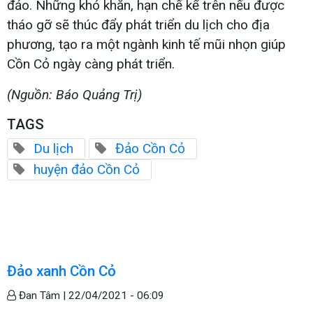
đảo. Những khó khăn, hạn chế kể trên nếu được
tháo gỡ sẽ thúc đẩy phát triển du lịch cho địa
phương, tạo ra một ngành kinh tế mũi nhọn giúp
Cồn Cỏ ngày càng phát triển.
(Nguồn: Báo Quảng Trị)
TAGS
Du lịch
Đảo Cồn Cỏ
huyện đảo Cồn Cỏ
Đảo xanh Cồn Cỏ
Đan Tâm |
22/04/2021 - 06:09