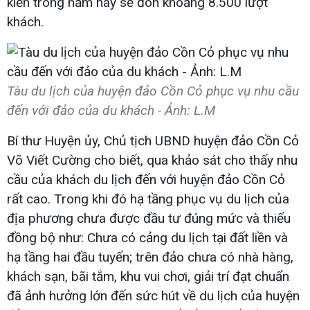
kiến trong năm nay sẽ đón khoảng 8.500 lượt
khách.
Tàu du lịch của huyện đảo Cồn Cỏ phục vụ nhu cầu
đến với đảo của du khách - Ảnh: L.M
Bí thư Huyện ủy, Chủ tịch UBND huyện đảo Cồn Cỏ
Võ Viết Cường cho biết, qua khảo sát cho thấy nhu
cầu của khách du lịch đến với huyện đảo Cồn Cỏ
rất cao. Trong khi đó hạ tầng phục vụ du lịch của
địa phương chưa được đầu tư đúng mức và thiếu
đồng bộ như: Chưa có cảng du lịch tại đất liền và
hạ tầng hai đầu tuyến; trên đảo chưa có nhà hàng,
khách sạn, bãi tắm, khu vui chơi, giải trí đạt chuẩn
đã ảnh hưởng lớn đến sức hút về du lịch của huyện