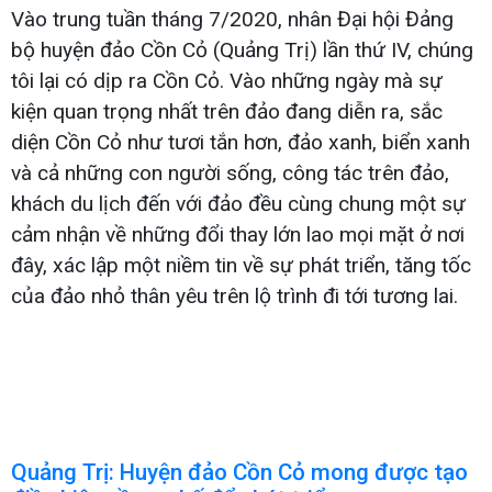
Vào trung tuần tháng 7/2020, nhân Đại hội Đảng
bộ huyện đảo Cồn Cỏ (Quảng Trị) lần thứ IV, chúng
tôi lại có dịp ra Cồn Cỏ. Vào những ngày mà sự
kiện quan trọng nhất trên đảo đang diễn ra, sắc
diện Cồn Cỏ như tươi tắn hơn, đảo xanh, biển xanh
và cả những con người sống, công tác trên đảo,
khách du lịch đến với đảo đều cùng chung một sự
cảm nhận về những đổi thay lớn lao mọi mặt ở nơi
đây, xác lập một niềm tin về sự phát triển, tăng tốc
của đảo nhỏ thân yêu trên lộ trình đi tới tương lai.
Quảng Trị: Huyện đảo Cồn Cỏ mong được tạo