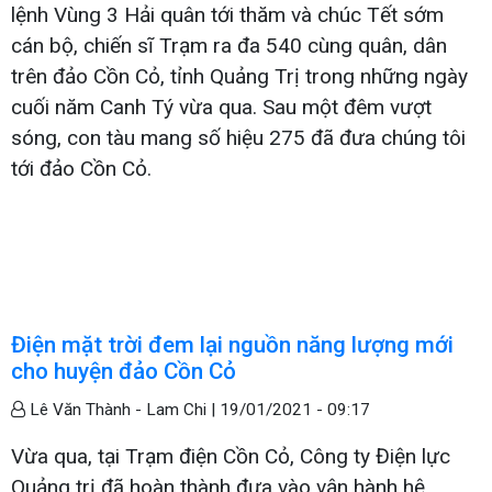
lệnh Vùng 3 Hải quân tới thăm và chúc Tết sớm
cán bộ, chiến sĩ Trạm ra đa 540 cùng quân, dân
trên đảo Cồn Cỏ, tỉnh Quảng Trị trong những ngày
cuối năm Canh Tý vừa qua. Sau một đêm vượt
sóng, con tàu mang số hiệu 275 đã đưa chúng tôi
tới đảo Cồn Cỏ.
Điện mặt trời đem lại nguồn năng lượng mới
cho huyện đảo Cồn Cỏ
Lê Văn Thành - Lam Chi |
19/01/2021 - 09:17
Vừa qua, tại Trạm điện Cồn Cỏ, Công ty Điện lực
Quảng trị đã hoàn thành đưa vào vận hành hệ