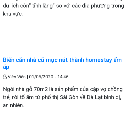
du lịch còn“ tĩnh lặng” so với các địa phương trong
khu vực.
Biến căn nhà cũ mục nát thành homestay ấm
áp
Viên Viên |
01/08/2020 - 14:46
Ngôi nhà gỗ 70m2 là sản phẩm của cặp vợ chồng
trẻ, rời tổ ấm từ phố thị Sài Gòn về Đà Lạt bình dị,
an nhiên.