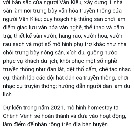
với bản sắc của người Vân Kiều; xây dựng 1 nhà
sàn làm nơi trưng bày văn hóa truyền thống của
người Vân Kiều; quy hoạch hệ thống sân chơi làm
điểm giao lưu văn hóa văn nghệ, thể thao và cắm
trại; thiết kế sân vườn, hàng rào, vườn hoa, vườn
rau sạch và một số mô hình phụ trợ khác như nhà
chòi trưng bày nông sản, xích đu, guồng nước
phục vụ khách du lịch; khôi phục một số nghề
truyền thống như đan lát, dệt thổ cẩm, chế tác nhạc
cụ; thành lập các đội hát dân ca truyền thống, chơi
nhạc cụ truyền thống; hướng dẫn người dân làm du
lịch…
Dự kiến trong năm 2021, mô hình homestay tại
Chênh Vênh sẽ hoàn thành và đưa vào hoạt động,
làm điểm để nhân rộng trên địa bàn huyện.