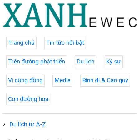
Trang chủ
Tin tức nổi bật
Trên đường phát triển
Du lịch
Ký sự
Vì cộng đồng
Media
Bình dị & Cao quý
Con đường hoa
Du lịch từ A-Z