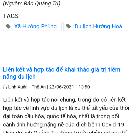
(Nguồn: Báo Quảng Trị)
TAGS
Xã Hướng Phùng
Du lịch Hướng Hoá
Liên kết và hợp tác để khai thác giá trị tiềm
năng du lịch
Linh Xuân - Thế An |
22/06/2021 - 13:50
Liên kết và hợp tác nói chung, trong đó có liên kết
hợp tác về lĩnh vực du lịch là xu thế tất yếu của thời
đại toàn cầu hóa, quốc tế hóa, nhất là trong bối
cảnh ảnh hưởng nặng nề của dịch bệnh Covid-19.
Hiện du lịch Quảng Trị đứng trước nhiều cơ hội để