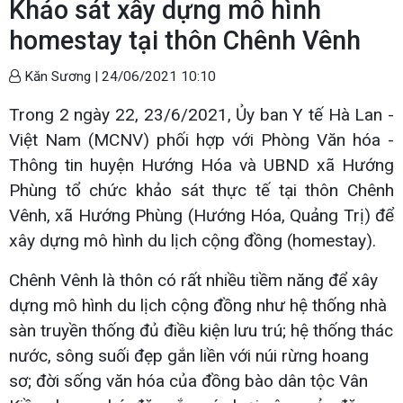
Khảo sát xây dựng mô hình
homestay tại thôn Chênh Vênh
Kăn Sương |
24/06/2021 10:10
Trong 2 ngày 22, 23/6/2021, Ủy ban Y tế Hà Lan -
Việt Nam (MCNV) phối hợp với Phòng Văn hóa -
Thông tin huyện Hướng Hóa và UBND xã Hướng
Phùng tổ chức khảo sát thực tế tại thôn Chênh
Vênh, xã Hướng Phùng (Hướng Hóa, Quảng Trị) để
xây dựng mô hình du lịch cộng đồng (homestay).
Chênh Vênh là thôn có rất nhiều tiềm năng để xây
dựng mô hình du lịch cộng đồng như hệ thống nhà
sàn truyền thống đủ điều kiện lưu trú; hệ thống thác
nước, sông suối đẹp gắn liền với núi rừng hoang
sơ; đời sống văn hóa của đồng bào dân tộc Vân