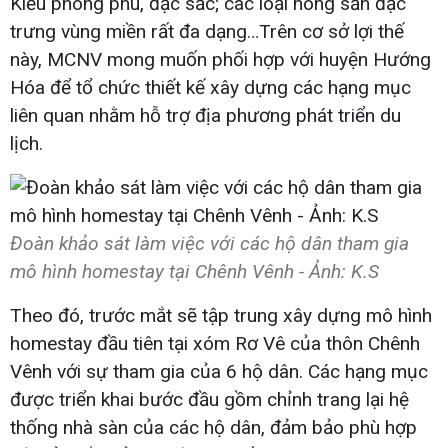
Kiều phong phú, đặc sắc; các loại nông sản đặc
trưng vùng miền rất đa dạng…Trên cơ sở lợi thế
này, MCNV mong muốn phối hợp với huyện Hướng
Hóa để tổ chức thiết kế xây dựng các hạng mục
liên quan nhằm hỗ trợ địa phương phát triển du
lịch.
Đoàn khảo sát làm việc với các hộ dân tham gia
mô hình homestay tại Chênh Vênh - Ảnh: K.S
Theo đó, trước mắt sẽ tập trung xây dựng mô hình
homestay đầu tiên tại xóm Rơ Vê của thôn Chênh
Vênh với sự tham gia của 6 hộ dân. Các hạng mục
được triển khai bước đầu gồm chỉnh trang lại hệ
thống nhà sàn của các hộ dân, đảm bảo phù hợp